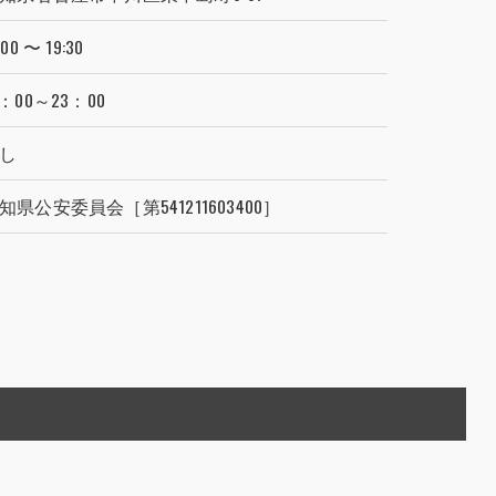
:00 〜 19:30
0：00～23：00
し
知県公安委員会［第541211603400］