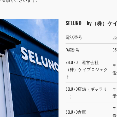
た実績がございます。
SELUNO by（株）
電話番号
05
FAX番号
05
SELUNO 運営会社
〒
（株）ケイプロジェク
愛
ト
SELUNO店舗（ギャラリ
〒
ー）
愛
〒
SELUNO倉庫
愛