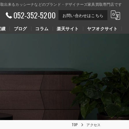
買取出来るカッシーナなどのブランド・デザイナーズ家具買取専門店です
052-352-5200
お問い合わせはこちら
実績
ブログ
コラム
楽天サイト
ヤフオクサイト
Youtube動画
Youtube動画
TOP
アクセス