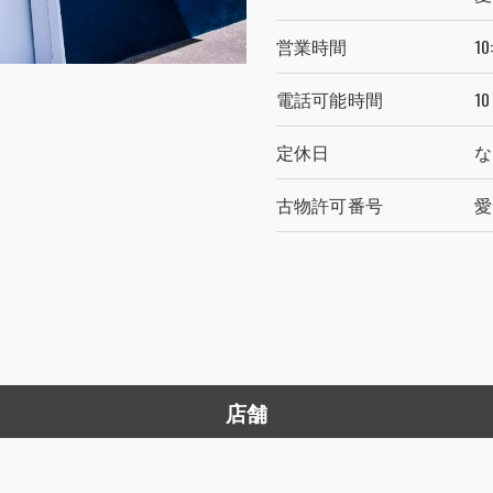
営業時間
10
電話可能時間
1
定休日
な
古物許可番号
愛
店舗