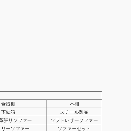
食器棚
本棚
下駄箱
スチール製品
革張りソファー
ソフトレザーソファー
トリーソファー
ソファーセット