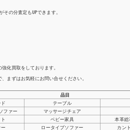
がその分査定もUPできます。
の強化買取をしております。
で、まずはお気軽にお問い合せください。
品目
ード
テーブル
ソファー
マッサージチェア
ット
ベビー家具
本革総
ァー
ロータイプソファー
カン