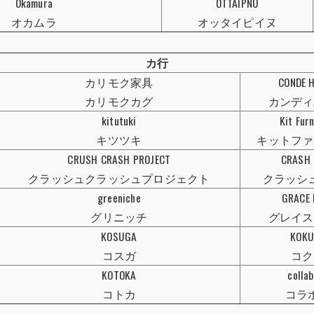
Okamura
OTTAIPNU
オカムラ
オッタイピイヌ
カ行
カリモク家具
CONDE 
カリモクカグ
カンディ
kitutuki
Kit Fur
キツツキ
キットファ
CRUSH CRASH PROJECT
CRASH 
クラッシュクラッシュプロジェクト
クラッシ
greeniche
GRACE 
グリニッチ
グレイス
KOSUGA
KOKU
コスガ
コク
KOTOKA
colla
コトカ
コラ