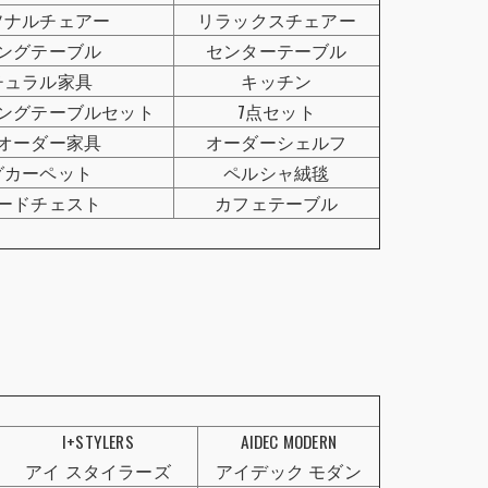
ソナルチェアー
リラックスチェアー
ングテーブル
センターテーブル
チュラル家具
キッチン
ングテーブルセット
7点セット
オーダー家具
オーダーシェルフ
グカーペット
ペルシャ絨毯
ードチェスト
カフェテーブル
I+STYLERS
AIDEC MODERN
アイ スタイラーズ
アイデック モダン