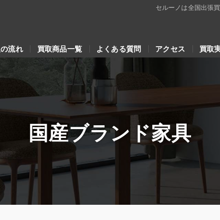
セルーノは全国出張
取の流れ
買取商品一覧
よくある質問
アクセス
買取
国産ブランド家具