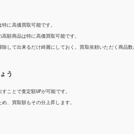
は特に高価買取可能です。
の高額商品は特に高価買取可能です。
掃除して出来るだけ綺麗にしておく。買取依頼いただく商品数
ょう
すことで査定額UPが可能です。
ため、買取額もその分上昇します。