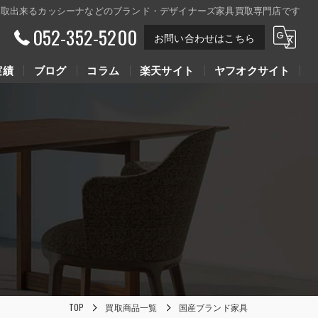
買取出来るカッシーナなどのブランド・デザイナーズ家具買取専門店です
052-352-5200
お問い合わせはこちら
実績
ブログ
コラム
楽天サイト
ヤフオクサイト
Youtube動画
Youtube動画
TOP
買取商品一覧
国産ブランド家具