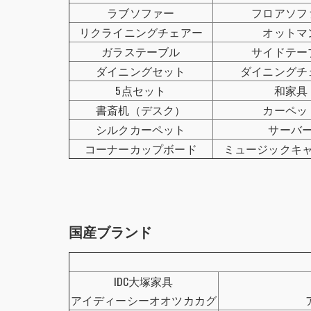
ラブソファー
フロアソフ
リクライニングチェアー
オットマ
ガラステーブル
サイドテー
ダイニングセット
ダイニングチ
5点セット
和家具
書斎机（デスク）
カーペッ
シルクカーペット
サーバ
コーナーカップボード
ミュージックキ
国産ブランド
IDC大塚家具
アイディーシーオオツカカグ