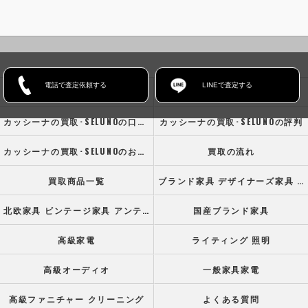
電話で査定依頼する
LINEで査定する
ホーム
コンセプト
カッシーナの買取･SELUNOの口コミ情報
カッシーナの買取･SELUNOの評判
カッシーナの買取･SELUNOのお客様の声
買取の流れ
買取商品一覧
ブランド家具 デザイナーズ家具 高級オフィス家具
北欧家具 ビンテージ家具 アンティーク家具
国産ブランド家具
高級家電
ライティング 照明
高級オーディオ
一般家具家電
高級ファニチャー クリーニング
よくある質問