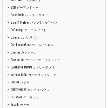
B&B ビーアンドビー
Baleri Italia バレリ イタリア
Bang & Olufsen バング&オルフセン
BoConcept ボーコンセプト
Calligaris カリガリス
Carl hansen&son カールハンセン
Cassina カッシーナ
Cassina ixc. カッシーナ・イクスシー
CATHERINE MEMMI カトリーヌ メミ
cattelan italia カッテランイタリア
CIBONE シボネ
CONDEHOUSE カンディハウス
DePadova デパドヴァ
desede デセデ