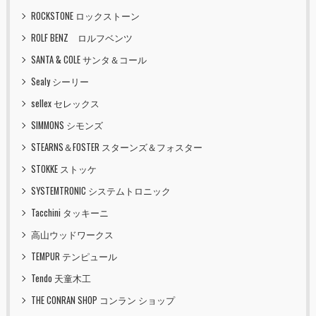
ROCKSTONE ロックストーン
ROLF BENZ ロルフベンツ
SANTA & COLE サンタ＆コール
Sealy シーリー
sellex セレックス
SIMMONS シモンズ
STEARNS＆FOSTER スターンズ＆フォスター
STOKKE ストッケ
SYSTEMTRONIC システムトロニック
Tacchini タッキーニ
高山ウッドワークス
TEMPUR テンピュール
Tendo 天童木工
THE CONRAN SHOP コンラン ショップ