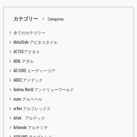
カテゴリー
Categories
全てのカテゴリー
AbitaStyle アビタスタイル
ACTUSアクタス
ADAL アダル
AD CORE エーディーコア
AIDEC アイデック
Andreu World アンドリューワールド
arper アルペール
arflex アルフレックス
Artek アルテック
Artemide アルテミデ
ASPLUND アスプルンド