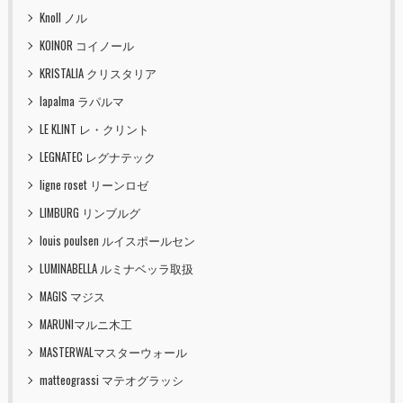
Knoll ノル
KOINOR コイノール
KRISTALIA クリスタリア
lapalma ラパルマ
LE KLINT レ・クリント
LEGNATEC レグナテック
ligne roset リーンロゼ
LIMBURG リンブルグ
louis poulsen ルイスポールセン
LUMINABELLA ルミナベッラ取扱
MAGIS マジス
MARUNIマルニ木工
MASTERWALマスターウォール
matteograssi マテオグラッシ