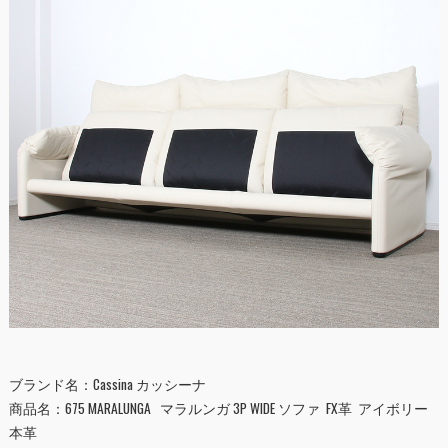
ブランド名：
Cassina
カッシーナ
商品名：675 MARALUNGA マラルンガ 3P WIDE ソファ FX革 アイボリー
本革