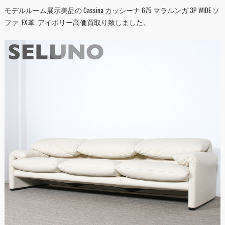
モデルルーム展示美品の Cassina カッシーナ 675 マラルンガ 3P WIDE ソ
ファ FX革 アイボリー高価買取り致しました。