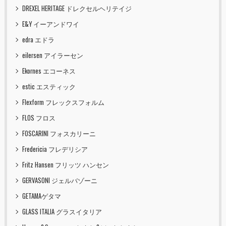
DREXEL HERITAGE ドレクセルヘリテイジ
E&Y イーアンドワイ
edra エドラ
eilersen アイラーセン
Ekornes エコーネス
estic エスティック
Flexform フレックスフォルム
FLOS フロス
FOSCARINI フォスカリーニ
Fredericia フレデリシア
Fritz Hansen フリッツ ハンセン
GERVASONI ジェルバゾーニ
GETAMAゲタマ
GLASS ITALIA グラスイタリア