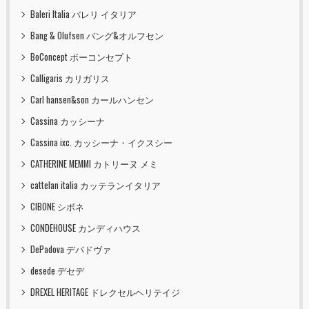
Baleri Italia バレリ イタリア
Bang & Olufsen バング&オルフセン
BoConcept ボーコンセプト
Calligaris カリガリス
Carl hansen&son カールハンセン
Cassina カッシーナ
Cassina ixc. カッシーナ・イクスシー
CATHERINE MEMMI カトリーヌ メミ
cattelan italia カッテランイタリア
CIBONE シボネ
CONDEHOUSE カンディハウス
DePadova デパドヴァ
desede デセデ
DREXEL HERITAGE ドレクセルヘリテイジ