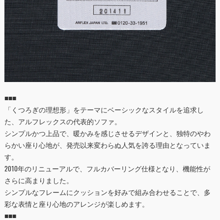
■■■
「くつろぎの理想形」をテーマにベーシックなスタイルを追求し
た、アルフレックスの代表的ソファ。
シンプルかつ上品で、暖かみを感じさせるデザインと、独特のやわ
らかい座り心地が、発売以来変わらぬ人気を誇る理由となっていま
す。
2010年のリニューアルで、フルカバーリング仕様となり、機能性が
さらに高まりました。
シンプルなフレームにクッションを好みで組み合わせることで、多
彩な表情と座り心地のアレンジが楽しめます。
■■■