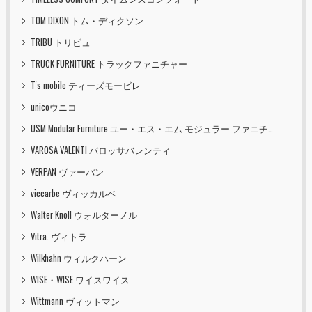
TOM DIXON トム・ディクソン
TRIBU トリビュ
TRUCK FURNITURE トラックファニチャー
T's mobile ティーズモービレ
unicoウニコ
USM Modular Furniture ユー・エス・エム モジュラー ファニチャー
VAROSA VALENTI バロッサバレンティ
VERPAN ヴァーパン
viccarbe ヴィッカルベ
Walter Knoll ウォルターノル
Vitra. ヴィトラ
Wilkhahn ウィルクハーン
WISE・WISE ワイスワイス
Wittmann ヴィットマン