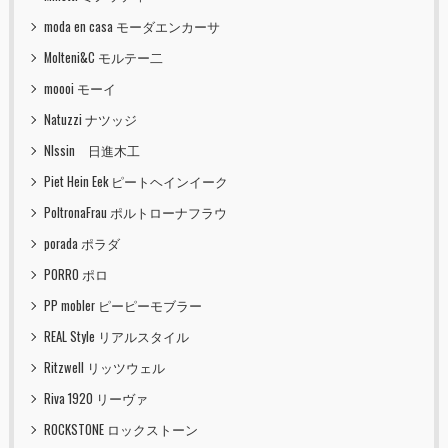
moda en casa モーダエンカーサ
Molteni&C モルテー二
moooi モーイ
Natuzzi ナツッジ
NIssin 日進木工
Piet Hein Eek ピートヘインイーク
PoltronaFrau ポルトローナフラウ
porada ポラダ
PORRO ポロ
PP mobler ピーピーモブラー
REAL Style リアルスタイル
Ritzwell リッツウェル
Riva 1920 リーヴァ
ROCKSTONE ロックストーン