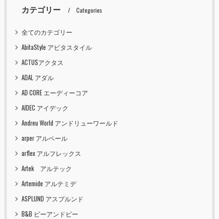
カテゴリー
Categories
全てのカテゴリー
AbitaStyle アビタスタイル
ACTUSアクタス
ADAL アダル
AD CORE エーディーコア
AIDEC アイデック
Andreu World アンドリューワールド
arper アルペール
arflex アルフレックス
Artek アルテック
Artemide アルテミデ
ASPLUND アスプルンド
B&B ビーアンドビー