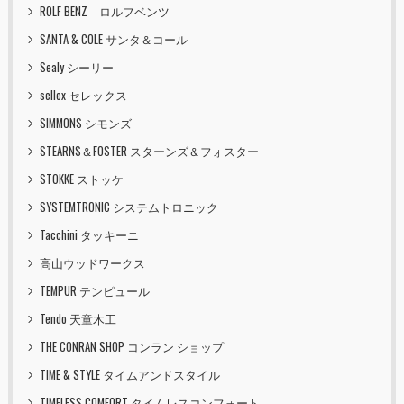
ROLF BENZ ロルフベンツ
SANTA & COLE サンタ＆コール
Sealy シーリー
sellex セレックス
SIMMONS シモンズ
STEARNS＆FOSTER スターンズ＆フォスター
STOKKE ストッケ
SYSTEMTRONIC システムトロニック
Tacchini タッキーニ
高山ウッドワークス
TEMPUR テンピュール
Tendo 天童木工
THE CONRAN SHOP コンラン ショップ
TIME & STYLE タイムアンドスタイル
TIMELESS COMFORT タイムレスコンフォート