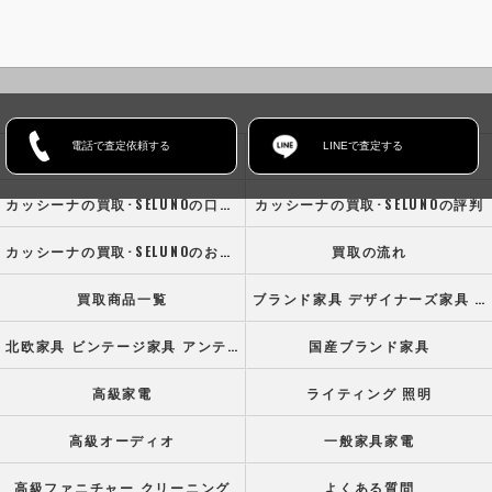
電話で査定依頼する
LINEで査定する
ホーム
コンセプト
カッシーナの買取･SELUNOの口コミ情報
カッシーナの買取･SELUNOの評判
カッシーナの買取･SELUNOのお客様の声
買取の流れ
買取商品一覧
ブランド家具 デザイナーズ家具 高級オフィス家具
北欧家具 ビンテージ家具 アンティーク家具
国産ブランド家具
高級家電
ライティング 照明
高級オーディオ
一般家具家電
高級ファニチャー クリーニング
よくある質問