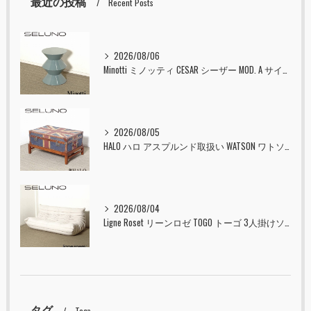
最近の投稿
Recent Posts
2026/08/06
Minotti ミノッティ CESAR シーザー MOD. A サイドテーブル スツール セラドン 入荷しました！！
2026/08/05
HALO ハロ アスプルンド取扱い WATSON ワトソン ミディアム トランク & スタンド セット ユニオンジャック 入荷しました！！
2026/08/04
Ligne Roset リーンロゼ TOGO トーゴ 3人掛けソファ 入荷しました！！
タグ
Tags