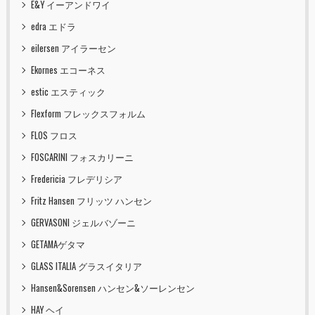
E&Y イーアンドワイ
edra エドラ
eilersen アイラーセン
Ekornes エコーネス
estic エスティック
Flexform フレックスフォルム
FLOS フロス
FOSCARINI フォスカリーニ
Fredericia フレデリシア
Fritz Hansen フリッツ ハンセン
GERVASONI ジェルバゾーニ
GETAMAゲタマ
GLASS ITALIA グラスイタリア
Hansen&Sorensen ハンセン&ソーレンセン
HAY ヘイ