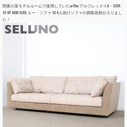
関東の某モデルルームで使用していたarflex アルフレックス
A・SOFA
10 4P ARM SOFA エー・ソファ 10 4人掛けソファ
の買取依頼が入りまし
た！