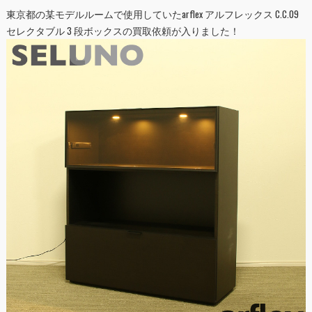
東京都の某モデルルームで使用していたarflex アルフレックス C.C.09
セレクタブル 3 段ボックス
の買取依頼が入りました！