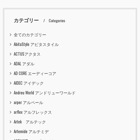
カテゴリー
Categories
全てのカテゴリー
AbitaStyle アビタスタイル
ACTUSアクタス
ADAL アダル
AD CORE エーディーコア
AIDEC アイデック
Andreu World アンドリューワールド
arper アルペール
arflex アルフレックス
Artek アルテック
Artemide アルテミデ