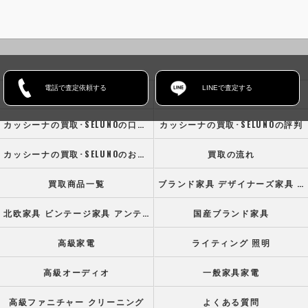
電話で査定依頼する
LINEで査定する
ホーム
コンセプト
カッシーナの買取･SELUNOの口コミ情報
カッシーナの買取･SELUNOの評判
カッシーナの買取･SELUNOのお客様の声
買取の流れ
買取商品一覧
ブランド家具 デザイナーズ家具 高級オフィス家具
北欧家具 ビンテージ家具 アンティーク家具
国産ブランド家具
高級家電
ライティング 照明
高級オーディオ
一般家具家電
高級ファニチャー クリーニング
よくある質問