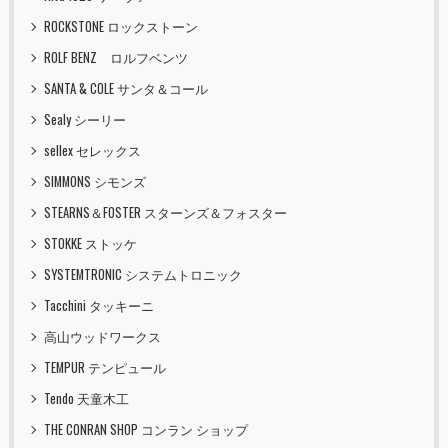
ROCKSTONE ロックストーン
ROLF BENZ ロルフベンツ
SANTA & COLE サンタ＆コール
Sealy シーリー
sellex セレックス
SIMMONS シモンズ
STEARNS＆FOSTER スターンズ＆フォスター
STOKKE ストッケ
SYSTEMTRONIC システムトロニック
Tacchini タッキーニ
高山ウッドワークス
TEMPUR テンピュール
Tendo 天童木工
THE CONRAN SHOP コンラン ショップ