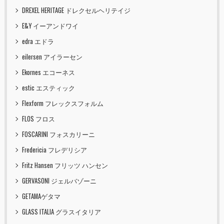
DREXEL HERITAGE ドレクセルヘリテイジ
E&Y イーアンドワイ
edra エドラ
eilersen アイラーセン
Ekornes エコーネス
estic エスティック
Flexform フレックスフォルム
FLOS フロス
FOSCARINI フォスカリーニ
Fredericia フレデリシア
Fritz Hansen フリッツ ハンセン
GERVASONI ジェルバゾーニ
GETAMAゲタマ
GLASS ITALIA グラスイタリア