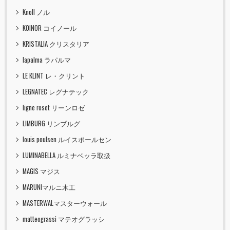
Knoll ノル
KOINOR コイノール
KRISTALIA クリスタリア
lapalma ラパルマ
LE KLINT レ・クリント
LEGNATEC レグナテック
ligne roset リーンロゼ
LIMBURG リンブルグ
louis poulsen ルイスポールセン
LUMINABELLA ルミナベッラ取扱
MAGIS マジス
MARUNIマルニ木工
MASTERWALマスターウォール
matteograssi マテオグラッシ