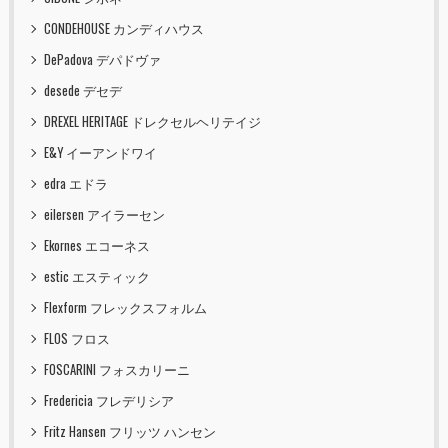
CONDEHOUSE カンディハウス
DePadova デパドヴァ
desede デセデ
DREXEL HERITAGE ドレクセルヘリテイジ
E&Y イーアンドワイ
edra エドラ
eilersen アイラーセン
Ekornes エコーネス
estic エスティック
Flexform フレックスフォルム
FLOS フロス
FOSCARINI フォスカリーニ
Fredericia フレデリシア
Fritz Hansen フリッツ ハンセン