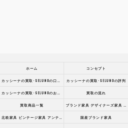
ホーム
コンセプト
カッシーナの買取･SELUNOの口コミ情報
カッシーナの買取･SELUNOの評判
カッシーナの買取･SELUNOのお客様の声
買取の流れ
買取商品一覧
ブランド家具 デザイナーズ家具 高級オフィス家具
北欧家具 ビンテージ家具 アンティーク家具
国産ブランド家具