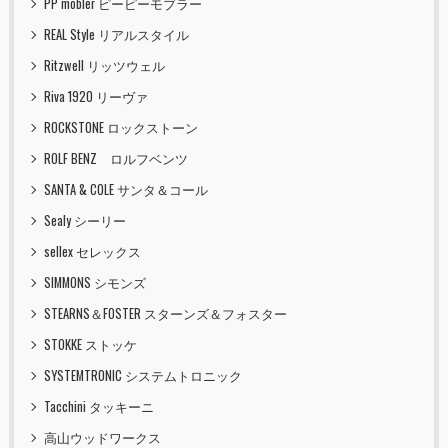
PP mobler ピーピーモブラー
REAL Style リアルスタイル
Ritzwell リッツウェル
Riva 1920 リーヴァ
ROCKSTONE ロックストーン
ROLF BENZ ロルフベンツ
SANTA & COLE サンタ＆コール
Sealy シーリー
sellex セレックス
SIMMONS シモンズ
STEARNS＆FOSTER スターンズ＆フォスター
STOKKE ストッケ
SYSTEMTRONIC システムトロニック
Tacchini タッキーニ
高山ウッドワークス