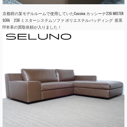
京都府の某モデルルームで使用していたCassina カッシーナ236 MISTER
SOFA 236 ミスターシステムソファ ポリエステルパッディング 茶系
FY本革の買取依頼が入りました！