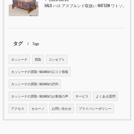
HALO ハロ アスプルンド取扱い WATSON ワトソン ミディアム トランク & スタンド セット ユニオンジャック 入荷しました！！
タグ
Tags
カッシーナ
買取
コンセプト
カッシーナの買取･SELUNOの口コミ情報
カッシーナの買取･SELUNOの評判
カッシーナの買取･SELUNOのお客様の声
サービス
よくある質問
アクセス
セルーノ
お問い合わせ
プライバシーポリシー