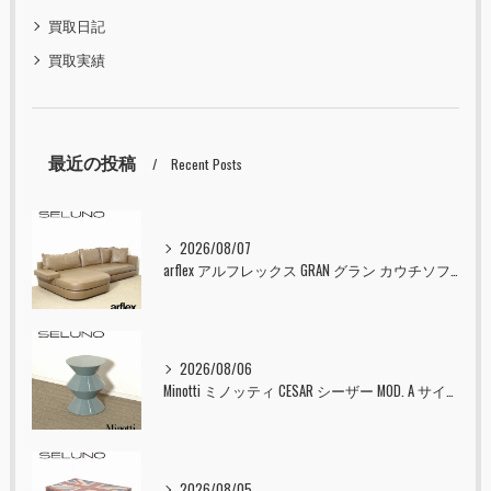
買取日記
買取実績
最近の投稿
Recent Posts
2026/08/07
arflex アルフレックス GRAN グラン カウチソファ 本革 入荷しました！！
2026/08/06
Minotti ミノッティ CESAR シーザー MOD. A サイドテーブル スツール セラドン 入荷しました！！
2026/08/05