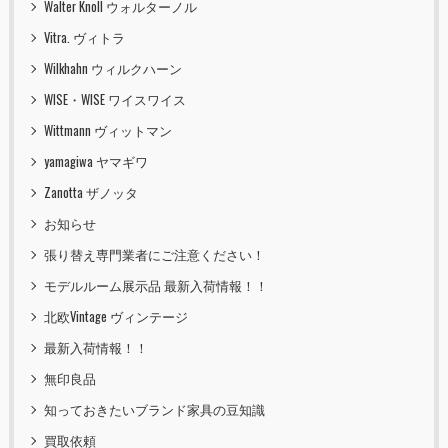
Walter Knoll ウォルターノル
Vitra. ヴィトラ
Wilkhahn ウィルクハーン
WISE・WISE ワイスワイス
Wittmann ヴィットマン
yamagiwa ヤマギワ
Zanotta ザノッタ
お知らせ
張り替え専門業者にご注意ください！
モデルルーム展示品 最新入荷情報！！
北欧Vintage ヴィンテージ
最新入荷情報！！
無印良品
知っておきたいブランド家具の豆知識
買取依頼