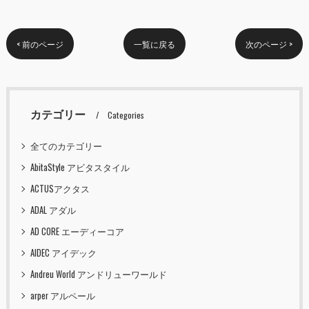
< 前のページ
一覧に戻る
次のページ >
カテゴリー
Categories
全てのカテゴリー
AbitaStyle アビタスタイル
ACTUSアクタス
ADAL アダル
AD CORE エーディーコア
AIDEC アイデック
Andreu World アンドリューワールド
arper アルペール