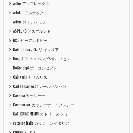
arflex アルフレックス
Artek アルテック
Artemide アルテミデ
ASPLUND アスプルンド
B&B ビーアンドビー
Baleri Italia バレリ イタリア
Bang & Olufsen バング&オルフセン
BoConcept ボーコンセプト
Calligaris カリガリス
Carl hansen&son カールハンセン
Cassina カッシーナ
Cassina ixc. カッシーナ・イクスシー
CATHERINE MEMMI カトリーヌ メミ
cattelan italia カッテランイタリア
CIBONE シボネ