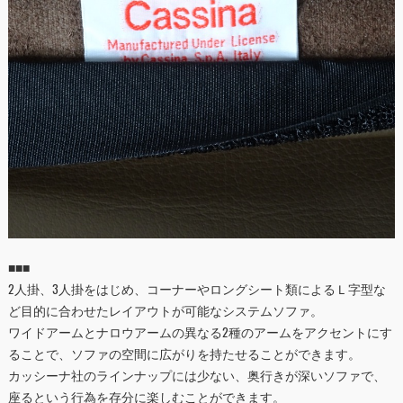
■■■
2人掛、3人掛をはじめ、コーナーやロングシート類によるＬ字型な
ど目的に合わせたレイアウトが可能なシステムソファ。
ワイドアームとナロウアームの異なる2種のアームをアクセントにす
ることで、ソファの空間に広がりを持たせることができます。
カッシーナ社のラインナップには少ない、奥行きが深いソファで、
座るという行為を存分に楽しむことができます。