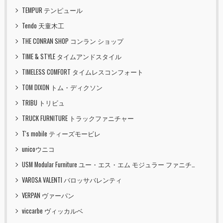
TEMPUR テンピュール
Tendo 天童木工
THE CONRAN SHOP コンラン ショップ
TIME & STYLE タイムアンドスタイル
TIMELESS COMFORT タイムレスコンフォート
TOM DIXON トム・ディクソン
TRIBU トリビュ
TRUCK FURNITURE トラックファニチャー
T's mobile ティーズモービレ
unicoウニコ
USM Modular Furniture ユー・エス・エム モジュラー ファニチャー
VAROSA VALENTI バロッサバレンティ
VERPAN ヴァーパン
viccarbe ヴィッカルベ