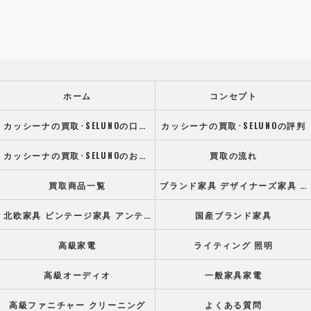
ホーム
コンセプト
カッシーナの買取･SELUNOの口コミ情報
カッシーナの買取･SELUNOの評判
カッシーナの買取･SELUNOのお客様の声
買取の流れ
買取商品一覧
ブランド家具 デザイナーズ家具 高級オフィス家具
北欧家具 ビンテージ家具 アンティーク家具
国産ブランド家具
高級家電
ライティング 照明
高級オーディオ
一般家具家電
高級ファニチャー クリーニング
よくある質問