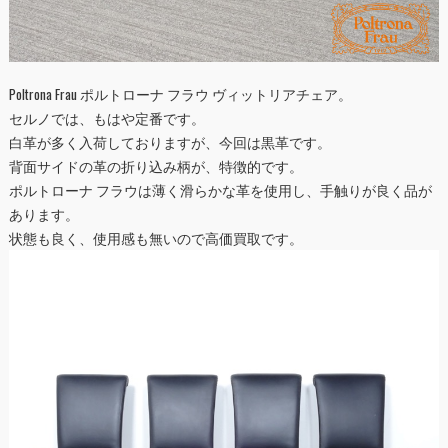
Poltrona Frau ポルトローナ フラウ ヴィットリアチェア。
セルノでは、もはや定番です。
白革が多く入荷しておりますが、今回は黒革です。
背面サイドの革の折り込み柄が、特徴的です。
ポルトローナ フラウは薄く滑らかな革を使用し、手触りが良く品が
あります。
状態も良く、使用感も無いので高価買取です。