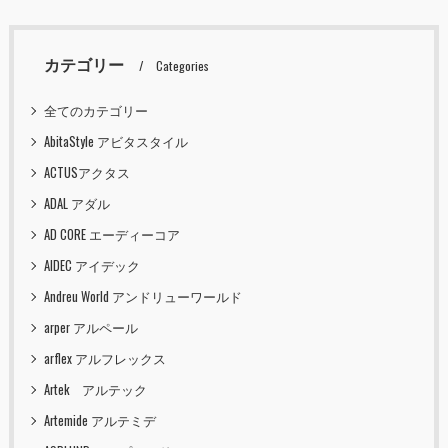
カテゴリー
Categories
全てのカテゴリー
AbitaStyle アビタスタイル
ACTUSアクタス
ADAL アダル
AD CORE エーディーコア
AIDEC アイデック
Andreu World アンドリューワールド
arper アルペール
arflex アルフレックス
Artek アルテック
Artemide アルテミデ