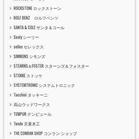
ROCKSTONE ロックストーン
ROLF BENZ ロルフベンツ
SANTA & COLE サンタ＆コール
Sealy シーリー
sellex セレックス
SIMMONS シモンズ
STEARNS＆FOSTER スターンズ＆フォスター
STOKKE ストッケ
SYSTEMTRONIC システムトロニック
Tacchini タッキーニ
高山ウッドワークス
TEMPUR テンピュール
Tendo 天童木工
THE CONRAN SHOP コンラン ショップ