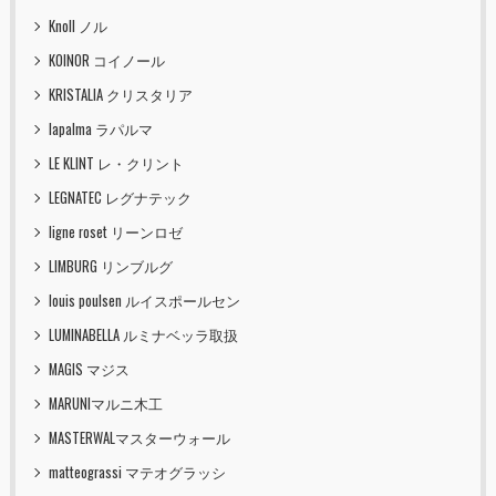
Knoll ノル
KOINOR コイノール
KRISTALIA クリスタリア
lapalma ラパルマ
LE KLINT レ・クリント
LEGNATEC レグナテック
ligne roset リーンロゼ
LIMBURG リンブルグ
louis poulsen ルイスポールセン
LUMINABELLA ルミナベッラ取扱
MAGIS マジス
MARUNIマルニ木工
MASTERWALマスターウォール
matteograssi マテオグラッシ