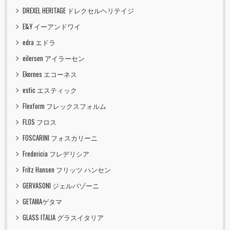
DREXEL HERITAGE ドレクセルヘリテイジ
E&Y イーアンドワイ
edra エドラ
eilersen アイラーセン
Ekornes エコーネス
estic エスティック
Flexform フレックスフォルム
FLOS フロス
FOSCARINI フォスカリーニ
Fredericia フレデリシア
Fritz Hansen フリッツ ハンセン
GERVASONI ジェルバゾーニ
GETAMAゲタマ
GLASS ITALIA グラスイタリア