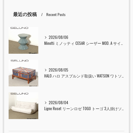
最近の投稿
Recent Posts
2026/08/06
Minotti ミノッティ CESAR シーザー MOD. A サイドテーブル スツール セラドン 入荷しました！！
2026/08/05
HALO ハロ アスプルンド取扱い WATSON ワトソン ミディアム トランク & スタンド セット ユニオンジャック 入荷しました！！
2026/08/04
Ligne Roset リーンロゼ TOGO トーゴ 3人掛けソファ 入荷しました！！