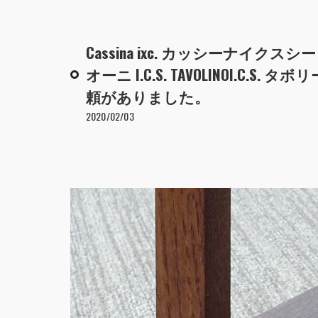
Cassina ixc. カッシーナイクスシー
オーニ I.C.S. TAVOLINOI.
頼がありました。
2020/02/03