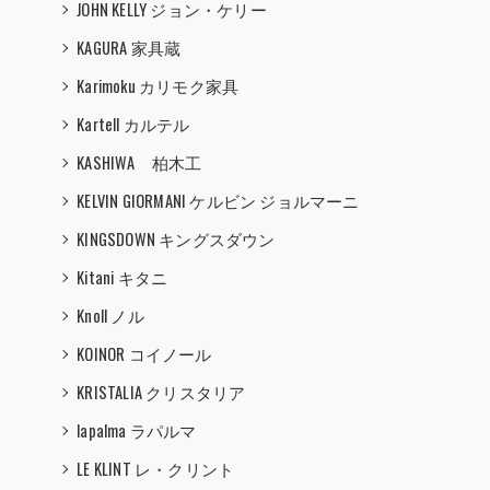
JOHN KELLY ジョン・ケリー
KAGURA 家具蔵
Karimoku カリモク家具
Kartell カルテル
KASHIWA 柏木工
KELVIN GIORMANI ケルビン ジョルマーニ
KINGSDOWN キングスダウン
Kitani キタニ
Knoll ノル
KOINOR コイノール
KRISTALIA クリスタリア
lapalma ラパルマ
LE KLINT レ・クリント