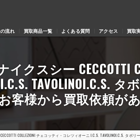
取の流れ
買取商品一覧
よくある質問
アクセス
買取
シーナイクスシー CECCOTTI 
.S. TAVOLINOI.C.S
お客様から買取依頼が
シー CECCOTTI COLLEZIONI チェコッティ・コレツィオーニ I.C.S. TAVOLINO