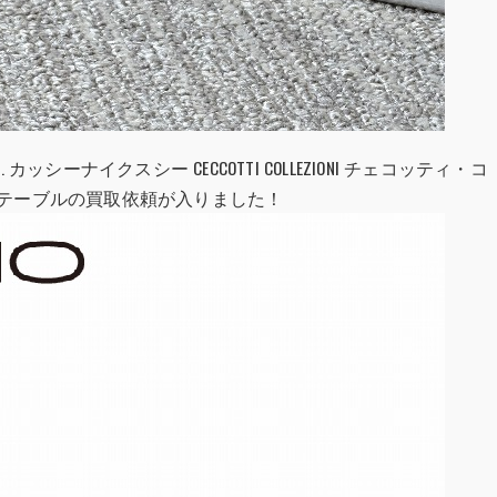
 カッシーナイクスシー CECCOTTI COLLEZIONI チェコッティ・コ
 ローテーブル
の買
取依頼が入りました！