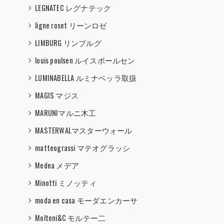
LEGNATEC レグナテック
ligne roset リーンロゼ
LIMBURG リンブルグ
louis poulsen ルイスポールセン
LUMINABELLA ルミナベッラ取扱
MAGIS マジス
MARUNIマルニ木工
MASTERWALマスターウォール
matteograssi マテオグラッシ
Medea メデア
Minotti ミノッティ
moda en casa モーダエンカーサ
Molteni&C モルテー二