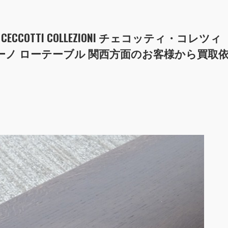
 CECCOTTI COLLEZIONI チェコッティ・コレツィ
C.S. タボリーノ ローテーブル 関西方面のお客様から買取