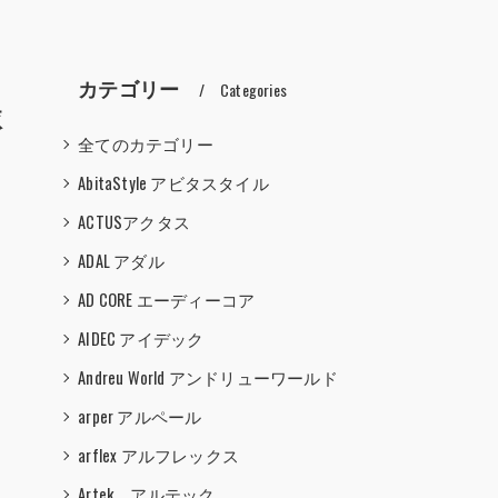
カテゴリー
Categories
依
全てのカテゴリー
AbitaStyle アビタスタイル
ACTUSアクタス
ADAL アダル
AD CORE エーディーコア
AIDEC アイデック
Andreu World アンドリューワールド
arper アルペール
arflex アルフレックス
Artek アルテック