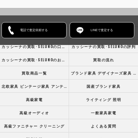
電話で査定依頼する
LINEで査定する
ホーム
コンセプト
カッシーナの買取･SELUNOの口コミ情報
カッシーナの買取･SELUNOの評判
カッシーナの買取･SELUNOのお客様の声
買取の流れ
買取商品一覧
ブランド家具 デザイナーズ家具 高級オフィス家具
北欧家具 ビンテージ家具 アンティーク家具
国産ブランド家具
高級家電
ライティング 照明
高級オーディオ
一般家具家電
高級ファニチャー クリーニング
よくある質問