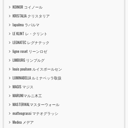
KOINOR コイノール
KRISTALIA クリスタリア
lapalma ラパルマ
LE KLINT レ・クリント
LEGNATEC レグナテック
ligne roset リーンロゼ
LIMBURG リンブルグ
louis poulsen ルイスポールセン
LUMINABELLA ルミナベッラ取扱
MAGIS マジス
MARUNIマルニ木工
MASTERWALマスターウォール
matteograssi マテオグラッシ
Medea メデア