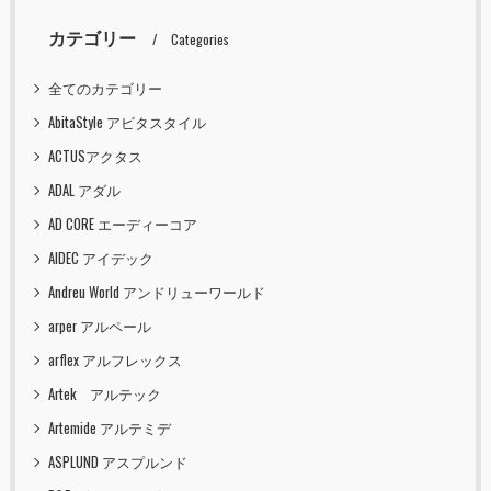
カテゴリー
Categories
全てのカテゴリー
AbitaStyle アビタスタイル
ACTUSアクタス
ADAL アダル
AD CORE エーディーコア
AIDEC アイデック
Andreu World アンドリューワールド
arper アルペール
arflex アルフレックス
Artek アルテック
Artemide アルテミデ
ASPLUND アスプルンド