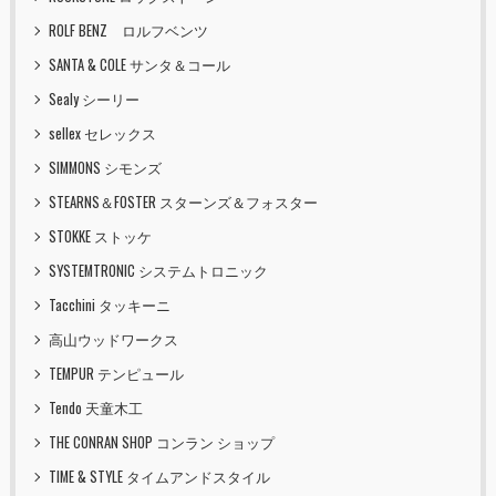
ROLF BENZ ロルフベンツ
SANTA & COLE サンタ＆コール
Sealy シーリー
sellex セレックス
SIMMONS シモンズ
STEARNS＆FOSTER スターンズ＆フォスター
STOKKE ストッケ
SYSTEMTRONIC システムトロニック
Tacchini タッキーニ
高山ウッドワークス
TEMPUR テンピュール
Tendo 天童木工
THE CONRAN SHOP コンラン ショップ
TIME & STYLE タイムアンドスタイル