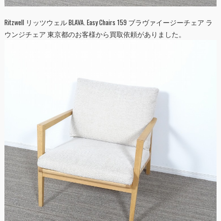
Ritzwell リッツウェル BLAVA. Easy Chairs 159 ブラヴァイージーチェア ラ
ウンジチェア 東京都のお客様から買取依頼がありました。