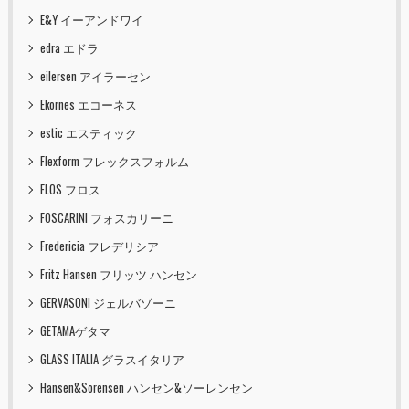
E&Y イーアンドワイ
edra エドラ
eilersen アイラーセン
Ekornes エコーネス
estic エスティック
Flexform フレックスフォルム
FLOS フロス
FOSCARINI フォスカリーニ
Fredericia フレデリシア
Fritz Hansen フリッツ ハンセン
GERVASONI ジェルバゾーニ
GETAMAゲタマ
GLASS ITALIA グラスイタリア
Hansen&Sorensen ハンセン&ソーレンセン