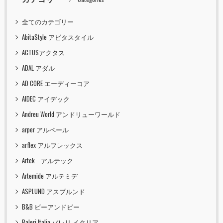
全てのカテゴリー
AbitaStyle アビタスタイル
ACTUSアクタス
ADAL アダル
AD CORE エーディーコア
AIDEC アイデック
Andreu World アンドリューワールド
arper アルペール
arflex アルフレックス
Artek アルテック
Artemide アルテミデ
ASPLUND アスプルンド
B&B ビーアンドビー
Baleri Italia バレリ イタリア