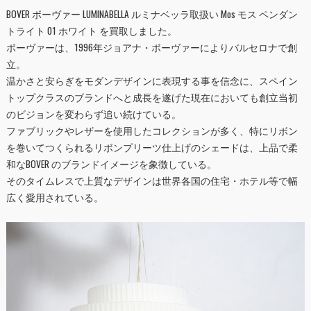
BOVER ボーヴァー LUMINABELLA ルミナベッラ取扱い Mos モス ペンダン
トライト 01 ホワイト を買取しました。
ボーヴァーは、1996年ジョアナ・ボーヴァーによりバルセロナで創
立。
温かさと安らぎをモダンデザインに表現する事を信念に、スペイン
トップクラスのブランドへと成長を遂げた現在においても創立当初
のビジョンを変わらず追い続けている。
ファブリックやレザーを使用したコレクションが多く、特にリボン
を巻いてつくられるリボンプリーツ仕上げのシェードは、上品で柔
和なBOVER のブランドイメージを象徴している。
そのタイムレスで上質なデザインは世界各国の住宅・ホテル等で幅
広く愛用されている。