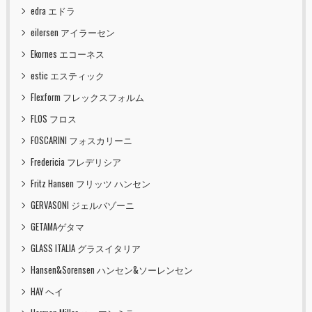
edra エドラ
eilersen アイラーセン
Ekornes エコーネス
estic エスティック
Flexform フレックスフォルム
FLOS フロス
FOSCARINI フォスカリーニ
Fredericia フレデリシア
Fritz Hansen フリッツ ハンセン
GERVASONI ジェルバゾーニ
GETAMAゲタマ
GLASS ITALIA グラスイタリア
Hansen&Sorensen ハンセン&ソーレンセン
HAY ヘイ