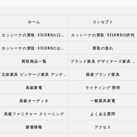
ホーム
コンセプト
カッシーナの買取･SELUNOの口コミ情報
カッシーナの買取･SELUNOの評判
カッシーナの買取･SELUNOのお客様の声
買取の流れ
買取商品一覧
ブランド家具 デザイナーズ家具 高級オフィス家具
北欧家具 ビンテージ家具 アンティーク家具
国産ブランド家具
高級家電
ライティング 照明
高級オーディオ
一般家具家電
高級ファニチャー クリーニング
よくある質問
新着情報
アクセス