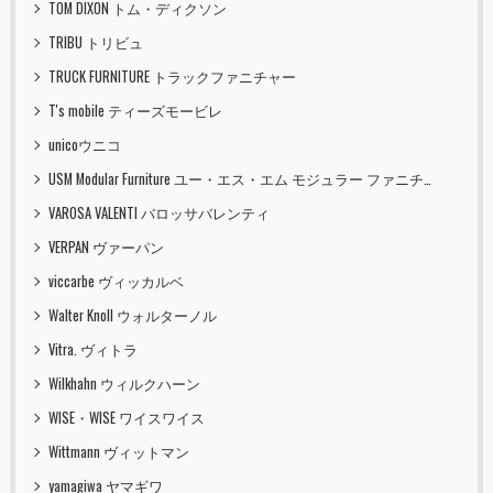
TOM DIXON トム・ディクソン
TRIBU トリビュ
TRUCK FURNITURE トラックファニチャー
T's mobile ティーズモービレ
unicoウニコ
USM Modular Furniture ユー・エス・エム モジュラー ファニチャー
VAROSA VALENTI バロッサバレンティ
VERPAN ヴァーパン
viccarbe ヴィッカルベ
Walter Knoll ウォルターノル
Vitra. ヴィトラ
Wilkhahn ウィルクハーン
WISE・WISE ワイスワイス
Wittmann ヴィットマン
yamagiwa ヤマギワ