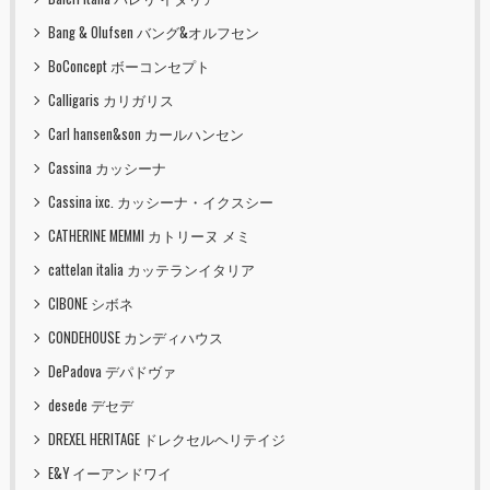
Bang & Olufsen バング&オルフセン
BoConcept ボーコンセプト
Calligaris カリガリス
Carl hansen&son カールハンセン
Cassina カッシーナ
Cassina ixc. カッシーナ・イクスシー
CATHERINE MEMMI カトリーヌ メミ
cattelan italia カッテランイタリア
CIBONE シボネ
CONDEHOUSE カンディハウス
DePadova デパドヴァ
desede デセデ
DREXEL HERITAGE ドレクセルヘリテイジ
E&Y イーアンドワイ