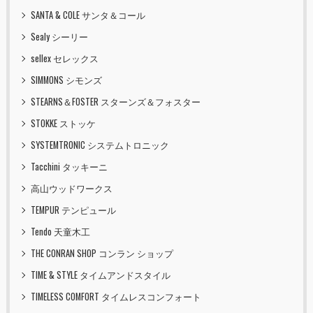
SANTA & COLE サンタ＆コール
Sealy シーリー
sellex セレックス
SIMMONS シモンズ
STEARNS＆FOSTER スターンズ＆フォスター
STOKKE ストッケ
SYSTEMTRONIC システムトロニック
Tacchini タッキーニ
高山ウッドワークス
TEMPUR テンピュール
Tendo 天童木工
THE CONRAN SHOP コンラン ショップ
TIME & STYLE タイムアンドスタイル
TIMELESS COMFORT タイムレスコンフォート