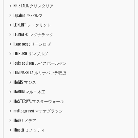
KRISTALIA クリスタリア
lapalma ラパルマ
LE KLINT レ・クリント
LEGNATEC レグナテック
ligne roset リーンロゼ
LIMBURG リンブルグ
louis poulsen ルイスポールセン
LUMINABELLA ルミナベッラ取扱
MAGIS マジス
MARUNIマルニ木工
MASTERWALマスターウォール
matteograssi マテオグラッシ
Medea メデア
Minotti ミノッティ