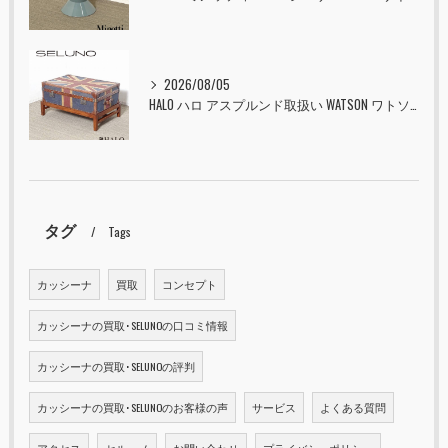
2026/08/05
HALO ハロ アスプルンド取扱い WATSON ワトソン ミディアム トランク & スタンド セット ユニオンジャック 入荷しました！！
タグ
Tags
カッシーナ
買取
コンセプト
カッシーナの買取･SELUNOの口コミ情報
カッシーナの買取･SELUNOの評判
カッシーナの買取･SELUNOのお客様の声
サービス
よくある質問
アクセス
セルーノ
お問い合わせ
プライバシーポリシー