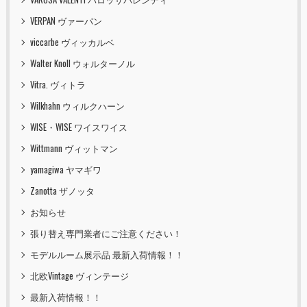
VERPAN ヴァーパン
viccarbe ヴィッカルベ
Walter Knoll ウォルターノル
Vitra. ヴィトラ
Wilkhahn ウィルクハーン
WISE・WISE ワイスワイス
Wittmann ヴィットマン
yamagiwa ヤマギワ
Zanotta ザノッタ
お知らせ
張り替え専門業者にご注意ください！
モデルルーム展示品 最新入荷情報！！
北欧Vintage ヴィンテージ
最新入荷情報！！