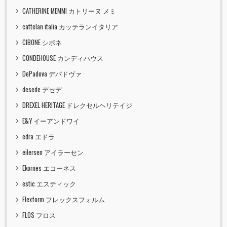
CATHERINE MEMMI カトリーヌ メミ
cattelan italia カッテランイタリア
CIBONE シボネ
CONDEHOUSE カンディハウス
DePadova デパドヴァ
desede デセデ
DREXEL HERITAGE ドレクセルヘリテイジ
E&Y イーアンドワイ
edra エドラ
eilersen アイラーセン
Ekornes エコーネス
estic エスティック
Flexform フレックスフォルム
FLOS フロス