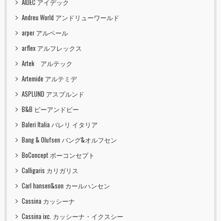
AIDEC アイデック
Andreu World アンドリューワールド
arper アルペール
arflex アルフレックス
Artek アルテック
Artemide アルテミデ
ASPLUND アスプルンド
B&B ビーアンドビー
Baleri Italia バレリ イタリア
Bang & Olufsen バング&オルフセン
BoConcept ボーコンセプト
Calligaris カリガリス
Carl hansen&son カールハンセン
Cassina カッシーナ
Cassina ixc. カッシーナ・イクスシー