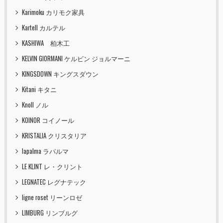
Karimoku カリモク家具
Kartell カルテル
KASHIWA 柏木工
KELVIN GIORMANI ケルビン ジョルマーニ
KINGSDOWN キングスダウン
Kitani キタニ
Knoll ノル
KOINOR コイノール
KRISTALIA クリスタリア
lapalma ラパルマ
LE KLINT レ・クリント
LEGNATEC レグナテック
ligne roset リーンロゼ
LIMBURG リンブルグ