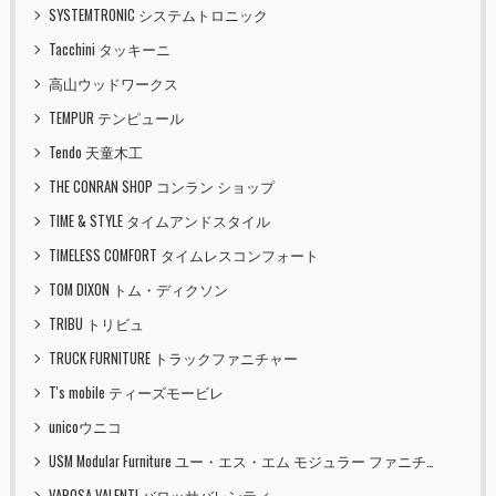
SYSTEMTRONIC システムトロニック
Tacchini タッキーニ
高山ウッドワークス
TEMPUR テンピュール
Tendo 天童木工
THE CONRAN SHOP コンラン ショップ
TIME & STYLE タイムアンドスタイル
TIMELESS COMFORT タイムレスコンフォート
TOM DIXON トム・ディクソン
TRIBU トリビュ
TRUCK FURNITURE トラックファニチャー
T's mobile ティーズモービレ
unicoウニコ
USM Modular Furniture ユー・エス・エム モジュラー ファニチャー
VAROSA VALENTI バロッサバレンティ