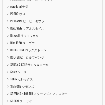
porada ポラダ
PORRO ポロ
PP mobler ピーピーモブラー
REAL Style リアルスタイル
Ritzwell リッツウェル
Riva 1920 リーヴァ
ROCKSTONE ロックストーン
ROLF BENZ ロルフベンツ
SANTA & COLE サンタ＆コール
Sealy シーリー
sellex セレックス
SIMMONS シモンズ
STEARNS＆FOSTER スターンズ＆フォスター
STOKKE ストッケ