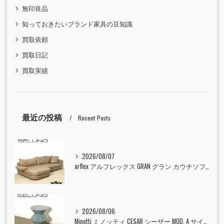
無印良品
知っておきたいブランド家具の豆知識
買取依頼
買取日記
買取実績
最近の投稿
Recent Posts
2026/08/07
arflex アルフレックス GRAN グラン カウチソファ 本革 入荷しました！！
2026/08/06
Minotti ミノッティ CESAR シーザー MOD. A サイドテーブル スツール セラドン 入荷しました！！