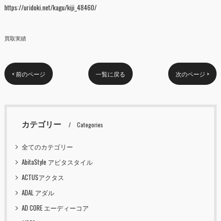
https://uridoki.net/kagu/kiji_48460/
買取実績
< 前のページ
一覧に戻る
次のページ >
カテゴリー
Categories
全てのカテゴリー
AbitaStyle アビタスタイル
ACTUSアクタス
ADAL アダル
AD CORE エーディーコア