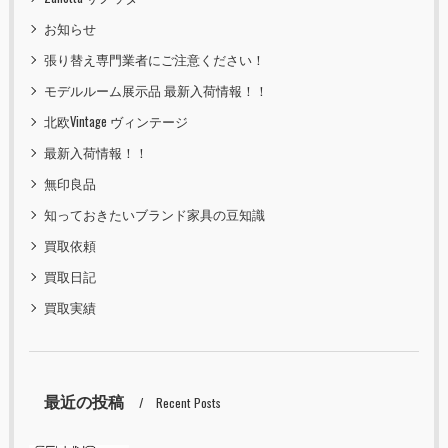
お知らせ
張り替え専門業者にご注意ください！
モデルルーム展示品 最新入荷情報！！
北欧Vintage ヴィンテージ
最新入荷情報！！
無印良品
知っておきたいブランド家具の豆知識
買取依頼
買取日記
買取実績
最近の投稿
Recent Posts