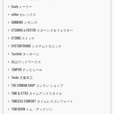
Sealy シーリー
sellex セレックス
SIMMONS シモンズ
STEARNS＆FOSTER スターンズ＆フォスター
STOKKE ストッケ
SYSTEMTRONIC システムトロニック
Tacchini タッキーニ
高山ウッドワークス
TEMPUR テンピュール
Tendo 天童木工
THE CONRAN SHOP コンラン ショップ
TIME & STYLE タイムアンドスタイル
TIMELESS COMFORT タイムレスコンフォート
TOM DIXON トム・ディクソン