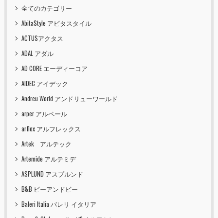
全てのカテゴリー
AbitaStyle アビタスタイル
ACTUSアクタス
ADAL アダル
AD CORE エーディーコア
AIDEC アイデック
Andreu World アンドリューワールド
arper アルペール
arflex アルフレックス
Artek アルテック
Artemide アルテミデ
ASPLUND アスプルンド
B&B ビーアンドビー
Baleri Italia バレリ イタリア