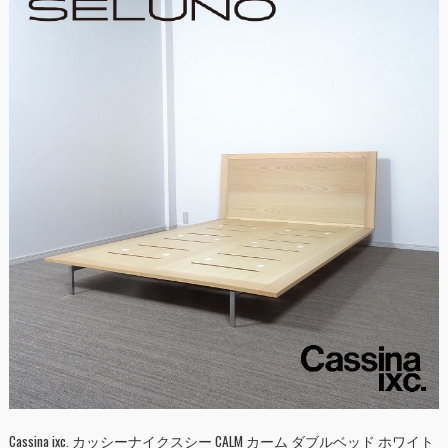
Cassina ixc. カッシーナイクスシー CALM カーム ダブルベッド ホワイト