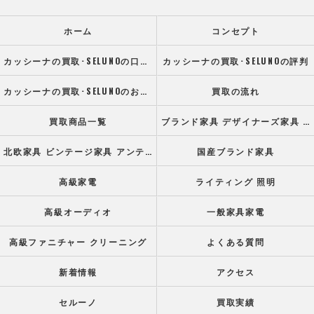
ホーム
コンセプト
カッシーナの買取･SELUNOの口コミ情報
カッシーナの買取･SELUNOの評判
カッシーナの買取･SELUNOのお客様の声
買取の流れ
買取商品一覧
ブランド家具 デザイナーズ家具 高級オフィス家具
北欧家具 ビンテージ家具 アンティーク家具
国産ブランド家具
高級家電
ライティング 照明
高級オーディオ
一般家具家電
高級ファニチャー クリーニング
よくある質問
新着情報
アクセス
セルーノ
買取実績