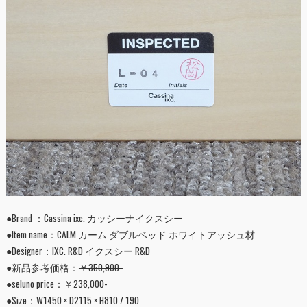
●Brand ：Cassina ixc. カッシーナイクスシー
●Item name：CALM カーム ダブルベッド ホワイトアッシュ材
●Designer：IXC. R&D イクスシー R&D
●新品参考価格：
￥350,900-
●seluno price：￥238,000-
●Size：W1450 × D2115 × H810 / 190