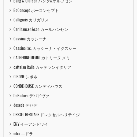
Bang & Olufsen バング&オルフセン
BoConcept ボーコンセプト
Calligaris カリガリス
Carl hansen&son カールハンセン
Cassina カッシーナ
Cassina ixc. カッシーナ・イクスシー
CATHERINE MEMMI カトリーヌ メミ
cattelan italia カッテランイタリア
CIBONE シボネ
CONDEHOUSE カンディハウス
DePadova デパドヴァ
desede デセデ
DREXEL HERITAGE ドレクセルヘリテイジ
E&Y イーアンドワイ
edra エドラ