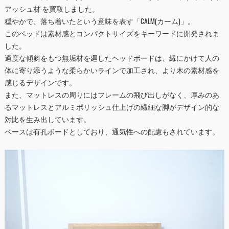
アッシュ材 を買取しました。
穏やかで、落ち着いたという意味を表す「CALM(カーム)」。
このベッドは素材感とコンパクトサイズをキーワードに開発されま
した。
適度な傾斜をもつ無垢材を廻したヘッドボードは、縁にかけて人の
体に寄り添うような柔らかいラインで加工され、より木の素材感を
感じるデザインです。
また、マットレスの周りにはフレームの飛び出しがなく、厚みのあ
るマットレスとアルミポリッシュ仕上げの繊細な脚がデザイン的な
対比を生み出しています。
ベースは有孔ボードとしており、通気性への配慮もされています。