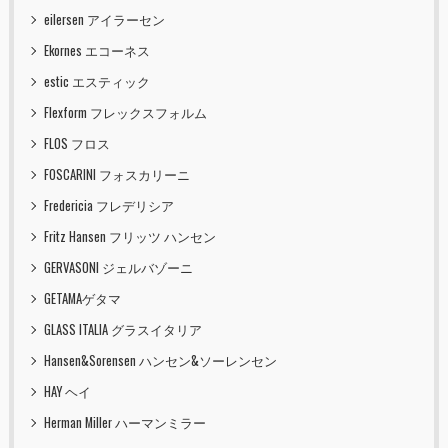
eilersen アイラーセン
Ekornes エコーネス
estic エスティック
Flexform フレックスフォルム
FLOS フロス
FOSCARINI フォスカリーニ
Fredericia フレデリシア
Fritz Hansen フリッツ ハンセン
GERVASONI ジェルバゾーニ
GETAMAゲタマ
GLASS ITALIA グラスイタリア
Hansen&Sorensen ハンセン&ソーレンセン
HAY ヘイ
Herman Miller ハーマンミラー