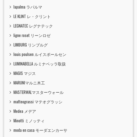
lapalma ラパルマ
LE KLINT レ・クリント
LEGNATEC レグナテック
ligne roset リーンロゼ
LIMBURG リンブルグ
louis poulsen ルイスポールセン
LUMINABELLA ルミナベッラ取扱
MAGIS マジス
MARUNIマルニ木工
MASTERWALマスターウォール
matteograssi マテオグラッシ
Medea メデア
Minotti ミノッティ
moda en casa モーダエンカーサ