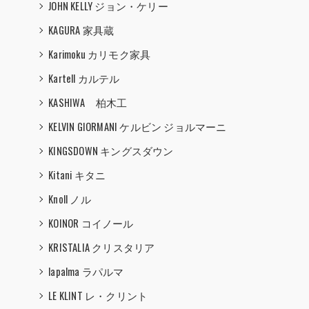
JOHN KELLY ジョン・ケリー
KAGURA 家具蔵
Karimoku カリモク家具
Kartell カルテル
KASHIWA 柏木工
KELVIN GIORMANI ケルビン ジョルマーニ
KINGSDOWN キングスダウン
Kitani キタニ
Knoll ノル
KOINOR コイノール
KRISTALIA クリスタリア
lapalma ラパルマ
LE KLINT レ・クリント