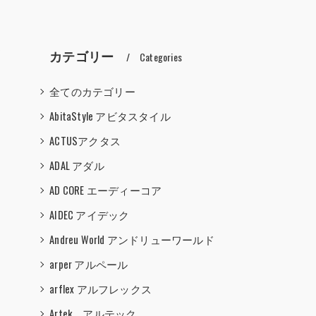
マ
カテゴリー
Categories
全てのカテゴリー
AbitaStyle アビタスタイル
ACTUSアクタス
ADAL アダル
AD CORE エーディーコア
AIDEC アイデック
Andreu World アンドリューワールド
arper アルペール
arflex アルフレックス
Artek アルテック