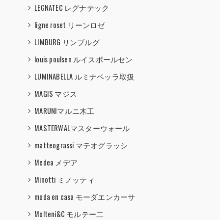
LEGNATEC レグナテック
ligne roset リーンロゼ
LIMBURG リンブルグ
louis poulsen ルイスポールセン
LUMINABELLA ルミナベッラ取扱
MAGIS マジス
MARUNIマルニ木工
MASTERWALマスターウォール
matteograssi マテオグラッシ
Medea メデア
Minotti ミノッティ
moda en casa モーダエンカーサ
Molteni&C モルテー二