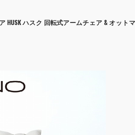
タリア HUSK ハスク 回転式アームチェア & オット