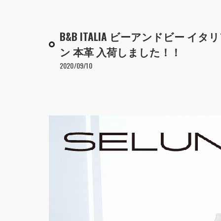
B&B ITALIA ビーアンドビー イ
ン 本革 入荷しました！！
2020/09/10