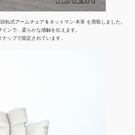
 ハスク 回転式アームチェア & オットマン 本革 を買取しました。
゙ザインで、柔らかな感触を伝えます。
スナップで固定されています。