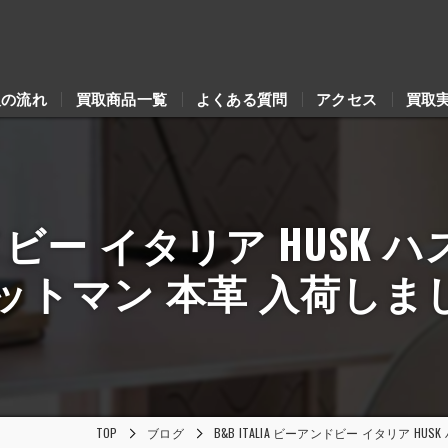
取の流れ
買取商品一覧
よくある質問
アクセス
買取
アンドビー イタリア HUS
オットマン 本革 入荷し
TOP
ブログ
B&B ITALIA ビーアンドビー イタリア 