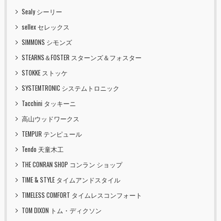
Sealy シーリー
sellex セレックス
SIMMONS シモンズ
STEARNS＆FOSTER スターンズ＆フォスター
STOKKE ストッケ
SYSTEMTRONIC システムトロニック
Tacchini タッキーニ
高山ウッドワークス
TEMPUR テンピュール
Tendo 天童木工
THE CONRAN SHOP コンラン ショップ
TIME & STYLE タイムアンドスタイル
TIMELESS COMFORT タイムレスコンフォート
TOM DIXON トム・ディクソン