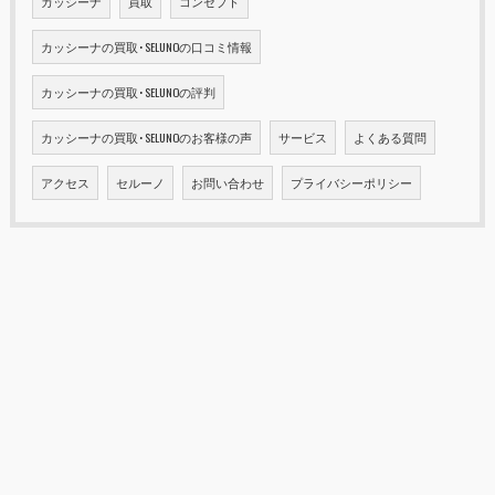
カッシーナ
買取
コンセプト
カッシーナの買取･SELUNOの口コミ情報
カッシーナの買取･SELUNOの評判
カッシーナの買取･SELUNOのお客様の声
サービス
よくある質問
アクセス
セルーノ
お問い合わせ
プライバシーポリシー