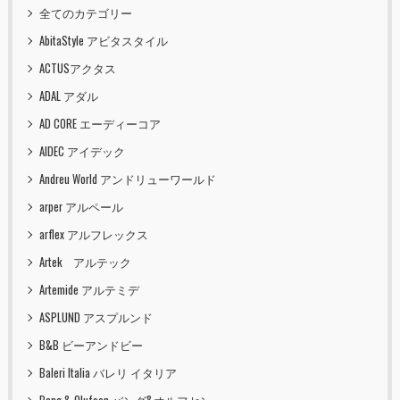
全てのカテゴリー
AbitaStyle アビタスタイル
ACTUSアクタス
ADAL アダル
AD CORE エーディーコア
AIDEC アイデック
Andreu World アンドリューワールド
arper アルペール
arflex アルフレックス
Artek アルテック
Artemide アルテミデ
ASPLUND アスプルンド
B&B ビーアンドビー
Baleri Italia バレリ イタリア