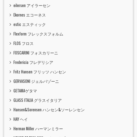
eilersen アイラーセン
Ekornes エコーネス
estic エスティック
Flexform フレックスフォルム
FLOS フロス
FOSCARINI フォスカリーニ
Fredericia フレデリシア
Fritz Hansen フリッツ ハンセン
GERVASONI ジェルバゾーニ
GETAMAゲタマ
GLASS ITALIA グラスイタリア
Hansen&Sorensen ハンセン&ソーレンセン
HAY ヘイ
Herman Miller ハーマンミラー