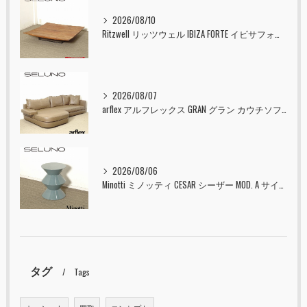
2026/08/10
Ritzwell リッツウェル IBIZA FORTE イビサフォルテ リビングテーブル 1200×1200 ウォールナット無垢材 入荷しました！！
2026/08/07
arflex アルフレックス GRAN グラン カウチソファ 本革 入荷しました！！
2026/08/06
Minotti ミノッティ CESAR シーザー MOD. A サイドテーブル スツール セラドン 入荷しました！！
タグ
Tags