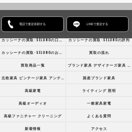
電話で査定依頼する
LINEで査定する
ホーム
コンセプト
カッシーナの買取･SELUNOの口コミ情報
カッシーナの買取･SELUNOの評判
カッシーナの買取･SELUNOのお客様の声
買取の流れ
買取商品一覧
ブランド家具 デザイナーズ家具 高級オフィス家具
北欧家具 ビンテージ家具 アンティーク家具
国産ブランド家具
高級家電
ライティング 照明
高級オーディオ
一般家具家電
高級ファニチャー クリーニング
よくある質問
新着情報
アクセス