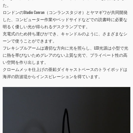
た。
ロンドンのStudio Conran（コンランスタジオ）とヤマギワが共同開発
した、コンピューター作業やベッドサイドなどでの読書時に必要な
明るく優しい光が得られるデスクランプです。
充電式のため持ち運びができ、キャンドルのように、さまざまなシ
ーンで使うことができます。
フレキシブルアームは適切な方向に光を照らし、LED光源は小型で光
に熱を帯びないためグレアのない上質な光で、プライベート性の高
い空間を作り出します。
クロームメッキ仕上げの亜鉛ダイキャストベースのトライポッドは
海岸の防波堤からインスピレーションを得ています。