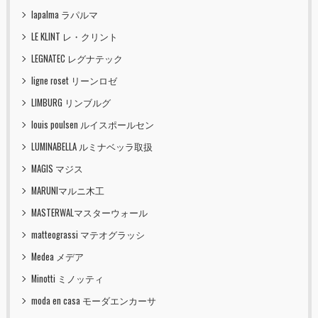
lapalma ラパルマ
LE KLINT レ・クリント
LEGNATEC レグナテック
ligne roset リーンロゼ
LIMBURG リンブルグ
louis poulsen ルイスポールセン
LUMINABELLA ルミナベッラ取扱
MAGIS マジス
MARUNIマルニ木工
MASTERWALマスターウォール
matteograssi マテオグラッシ
Medea メデア
Minotti ミノッティ
moda en casa モーダエンカーサ