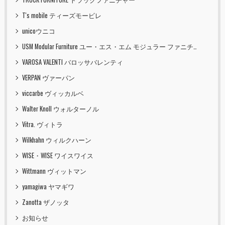
T's mobile ティーズモービレ
unicoウニコ
USM Modular Furniture ユー・エス・エム モジュラー ファニチャー
VAROSA VALENTI バロッサバレンティ
VERPAN ヴァーパン
viccarbe ヴィッカルベ
Walter Knoll ウォルターノル
Vitra. ヴィトラ
Wilkhahn ウィルクハーン
WISE・WISE ワイスワイス
Wittmann ヴィットマン
yamagiwa ヤマギワ
Zanotta ザノッタ
お知らせ