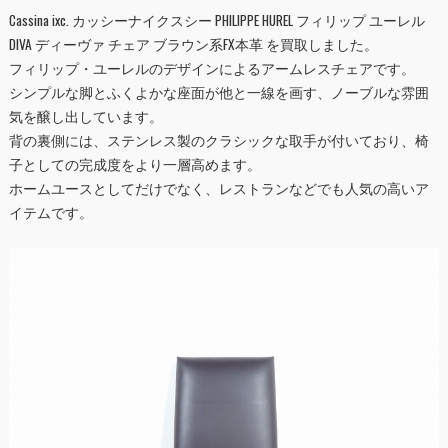
Cassina ixc. カッシーナイクスシー PHILIPPE HUREL フィリップ ユーレル
DIVA ディーヴァ チェア ブラウン系FX本革 を買取しました。
フィリップ・ユーレルのデザインによるアームレスチェアです。
シンプルな脚とふくよかな座面が他と一線を画す、ノーブルな雰囲
気を醸し出しています。
背の裏側には、ステンレス製のクラシックな取手が付いており、椅
子としての完成度をより一層高めます。
ホームユースとしてだけでなく、レストランなどでも人気の高いア
イテムです。