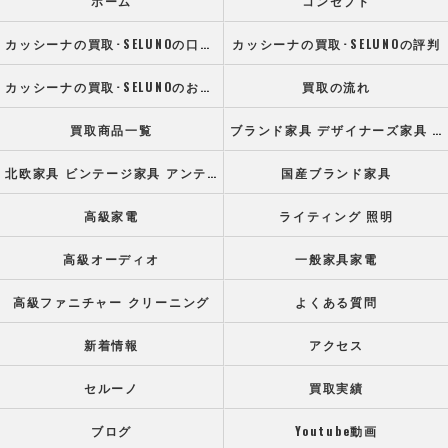
ホーム
コンセプト
カッシーナの買取･SELUNOの口コミ情報
カッシーナの買取･SELUNOの評判
カッシーナの買取･SELUNOのお客様の声
買取の流れ
買取商品一覧
ブランド家具 デザイナーズ家具 高級オフィス家具
北欧家具 ビンテージ家具 アンティーク家具
国産ブランド家具
高級家電
ライティング 照明
高級オーディオ
一般家具家電
高級ファニチャー クリーニング
よくある質問
新着情報
アクセス
セルーノ
買取実績
ブログ
Youtube動画