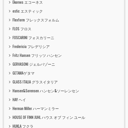
Ekornes エコーネス
estic エスティック
Flexform フレックスフォルム
FLOS フロス
FOSCARINI フォスカリーニ
Fredericia フレデリシア
Fritz Hansen フリッツ ハンセン
GERVASONI ジェルバゾーニ
GETAMAゲタマ
GLASS ITALIA グラスイタリア
Hansen&Sorensen ハンセン&ソーレンセン
HAY ヘイ
Herman Miller ハーマンミラー
HOUSE OF FINN JUHL ハウス オブ フィン ユール
HUKLA フクラ