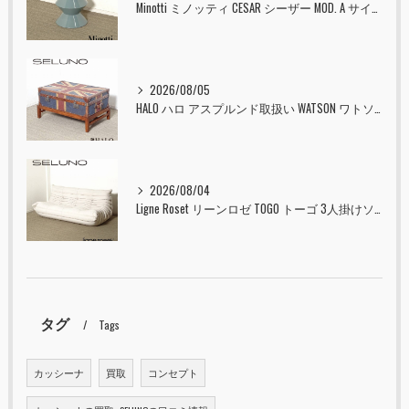
Minotti ミノッティ CESAR シーザー MOD. A サイドテーブル スツール セラドン 入荷しました！！
2026/08/05
HALO ハロ アスプルンド取扱い WATSON ワトソン ミディアム トランク & スタンド セット ユニオンジャック 入荷しました！！
2026/08/04
Ligne Roset リーンロゼ TOGO トーゴ 3人掛けソファ 入荷しました！！
タグ
Tags
カッシーナ
買取
コンセプト