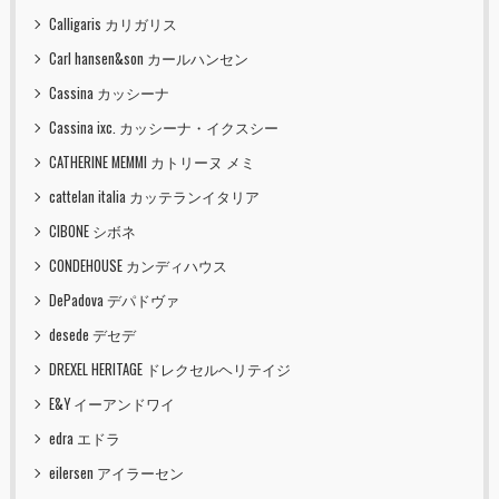
Calligaris カリガリス
Carl hansen&son カールハンセン
Cassina カッシーナ
Cassina ixc. カッシーナ・イクスシー
CATHERINE MEMMI カトリーヌ メミ
cattelan italia カッテランイタリア
CIBONE シボネ
CONDEHOUSE カンディハウス
DePadova デパドヴァ
desede デセデ
DREXEL HERITAGE ドレクセルヘリテイジ
E&Y イーアンドワイ
edra エドラ
eilersen アイラーセン