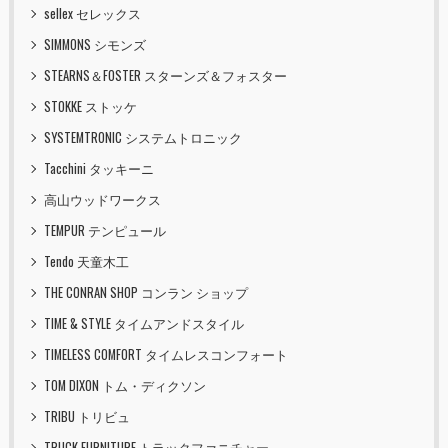
sellex セレックス
SIMMONS シモンズ
STEARNS＆FOSTER スターンズ＆フォスター
STOKKE ストッケ
SYSTEMTRONIC システムトロニック
Tacchini タッキーニ
高山ウッドワークス
TEMPUR テンピュール
Tendo 天童木工
THE CONRAN SHOP コンラン ショップ
TIME & STYLE タイムアンドスタイル
TIMELESS COMFORT タイムレスコンフォート
TOM DIXON トム・ディクソン
TRIBU トリビュ
TRUCK FURNITURE トラックファニチャー