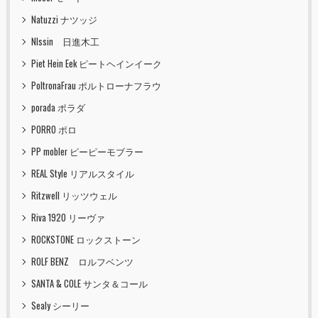
Natuzzi ナツッジ
NIssin 日進木工
Piet Hein Eek ピートヘインイーク
PoltronaFrau ポルトローナフラウ
porada ポラダ
PORRO ポロ
PP mobler ピーピーモブラー
REAL Style リアルスタイル
Ritzwell リッツウェル
Riva 1920 リーヴァ
ROCKSTONE ロックストーン
ROLF BENZ ロルフベンツ
SANTA & COLE サンタ＆コール
Sealy シーリー