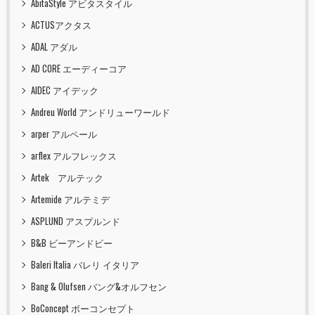
AbitaStyle アビタスタイル
ACTUSアクタス
ADAL アダル
AD CORE エーディーコア
AIDEC アイデック
Andreu World アンドリューワールド
arper アルペール
arflex アルフレックス
Artek アルテック
Artemide アルテミデ
ASPLUND アスプルンド
B&B ビーアンドビー
Baleri Italia バレリ イタリア
Bang & Olufsen バング&オルフセン
BoConcept ボーコンセプト