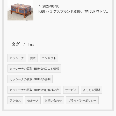
2026/08/05
HALO ハロ アスプルンド取扱い WATSON ワトソン ミディアム トランク & スタンド セット ユニオンジャック 入荷しました！！
タグ
Tags
カッシーナ
買取
コンセプト
カッシーナの買取･SELUNOの口コミ情報
カッシーナの買取･SELUNOの評判
カッシーナの買取･SELUNOのお客様の声
サービス
よくある質問
アクセス
セルーノ
お問い合わせ
プライバシーポリシー