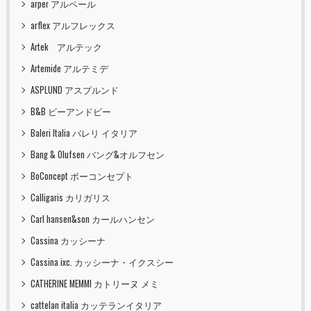
arper アルペール
arflex アルフレックス
Artek アルテック
Artemide アルテミデ
ASPLUND アスプルンド
B&B ビーアンドビー
Baleri Italia バレリ イタリア
Bang & Olufsen バング&オルフセン
BoConcept ボーコンセプト
Calligaris カリガリス
Carl hansen&son カールハンセン
Cassina カッシーナ
Cassina ixc. カッシーナ・イクスシー
CATHERINE MEMMI カトリーヌ メミ
cattelan italia カッテランイタリア