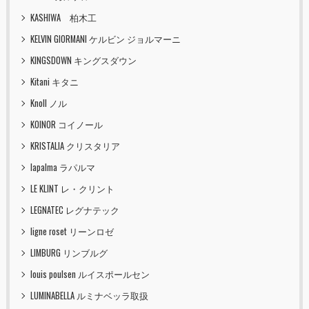
KASHIWA 柏木工
KELVIN GIORMANI ケルビン ジョルマーニ
KINGSDOWN キングスダウン
Kitani キタニ
Knoll ノル
KOINOR コイノール
KRISTALIA クリスタリア
lapalma ラパルマ
LE KLINT レ・クリント
LEGNATEC レグナテック
ligne roset リーンロゼ
LIMBURG リンブルグ
louis poulsen ルイスポールセン
LUMINABELLA ルミナベッラ取扱