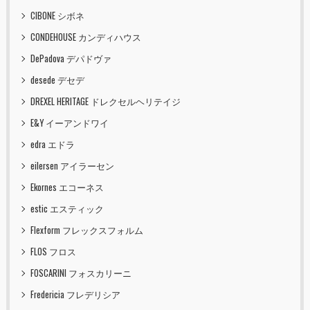
CIBONE シボネ
CONDEHOUSE カンディハウス
DePadova デパドヴァ
desede デセデ
DREXEL HERITAGE ドレクセルヘリテイジ
E&Y イーアンドワイ
edra エドラ
eilersen アイラーセン
Ekornes エコーネス
estic エスティック
Flexform フレックスフォルム
FLOS フロス
FOSCARINI フォスカリーニ
Fredericia フレデリシア