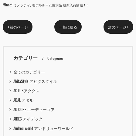
Minotti ミノッティ
モデルルーム展示品 最新入荷情報！！
< 前のページ
一覧に戻る
次のページ >
カテゴリー
Categories
全てのカテゴリー
AbitaStyle アビタスタイル
ACTUSアクタス
ADAL アダル
AD CORE エーディーコア
AIDEC アイデック
Andreu World アンドリューワールド