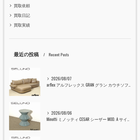
買取依頼
買取日記
買取実績
最近の投稿
Recent Posts
2026/08/07
arflex アルフレックス GRAN グラン カウチソファ 本革 入荷しました！！
2026/08/06
Minotti ミノッティ CESAR シーザー MOD. A サイドテーブル スツール セラドン 入荷しました！！