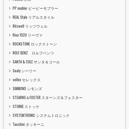
PP mobler ピーピーモブラー
REAL Style リアルスタイル
Ritzwell リッツウェル
Riva 1920 リーヴァ
ROCKSTONE ロックストーン
ROLF BENZ ロルフベンツ
SANTA & COLE サンタ＆コール
Sealy シーリー
sellex セレックス
SIMMONS シモンズ
STEARNS＆FOSTER スターンズ＆フォスター
STOKKE ストッケ
SYSTEMTRONIC システムトロニック
Tacchini タッキーニ