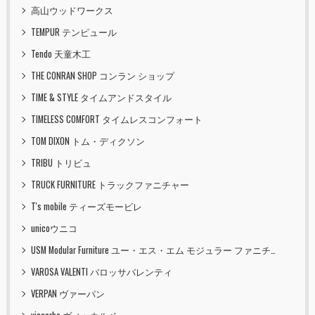
高山ウッドワークス
TEMPUR テンピュール
Tendo 天童木工
THE CONRAN SHOP コンラン ショップ
TIME & STYLE タイムアンドスタイル
TIMELESS COMFORT タイムレスコンフォート
TOM DIXON トム・ディクソン
TRIBU トリビュ
TRUCK FURNITURE トラックファニチャー
T's mobile ティーズモービレ
unicoウニコ
USM Modular Furniture ユー・エス・エム モジュラー ファニチャー
VAROSA VALENTI バロッサバレンティ
VERPAN ヴァーパン