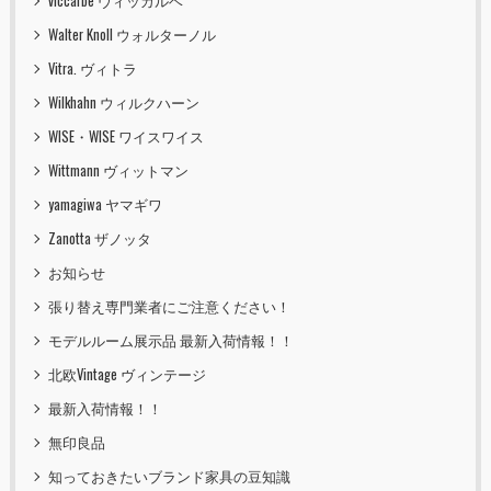
viccarbe ヴィッカルベ
Walter Knoll ウォルターノル
Vitra. ヴィトラ
Wilkhahn ウィルクハーン
WISE・WISE ワイスワイス
Wittmann ヴィットマン
yamagiwa ヤマギワ
Zanotta ザノッタ
お知らせ
張り替え専門業者にご注意ください！
モデルルーム展示品 最新入荷情報！！
北欧Vintage ヴィンテージ
最新入荷情報！！
無印良品
知っておきたいブランド家具の豆知識