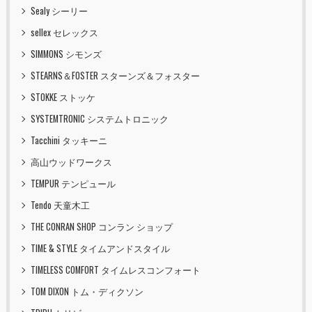
Sealy シーリー
sellex セレックス
SIMMONS シモンズ
STEARNS＆FOSTER スターンズ＆フォスター
STOKKE ストッケ
SYSTEMTRONIC システムトロニック
Tacchini タッキーニ
高山ウッドワークス
TEMPUR テンピュール
Tendo 天童木工
THE CONRAN SHOP コンラン ショップ
TIME & STYLE タイムアンドスタイル
TIMELESS COMFORT タイムレスコンフォート
TOM DIXON トム・ディクソン