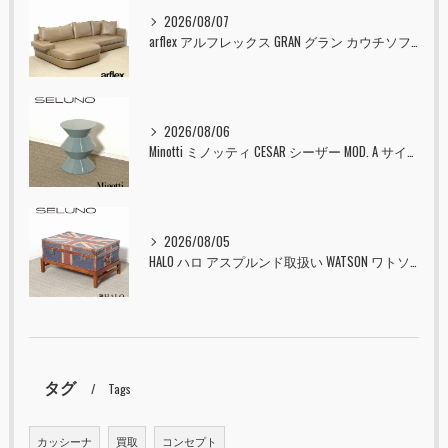
2026/08/07
arflex アルフレックス GRAN グラン カウチソファ 本革 入荷しました！！
2026/08/06
Minotti ミノッティ CESAR シーザー MOD. A サイドテーブル スツール セラドン 入荷しました！！
2026/08/05
HALO ハロ アスプルンド取扱い WATSON ワトソン ミディアム トランク & スタンド セット ユニオンジャック 入荷しました！！
タグ
Tags
カッシーナ
買取
コンセプト