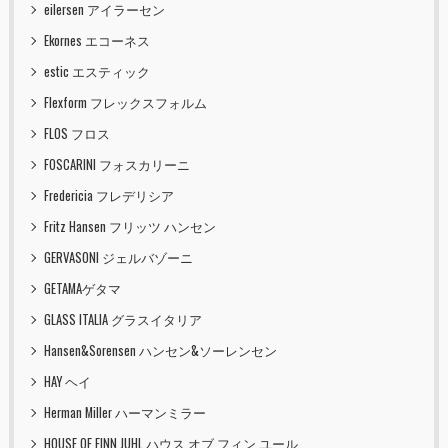
eilersen アイラーセン
Ekornes エコーネス
estic エスティック
Flexform フレックスフォルム
FLOS フロス
FOSCARINI フォスカリーニ
Fredericia フレデリシア
Fritz Hansen フリッツ ハンセン
GERVASONI ジェルバゾーニ
GETAMAゲタマ
GLASS ITALIA グラスイタリア
Hansen&Sorensen ハンセン&ソーレンセン
HAY ヘイ
Herman Miller ハーマンミラー
HOUSE OF FINN JUHL ハウス オブ フィン ユール