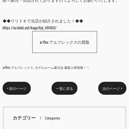
◆◆ウリドキで当店が紹介されました！◆◆
https://uridoki.net/kagu/kiji_48460/
arflex アルフレックスの買取
arflex アルフレックス
モデルルーム展示品 最新入荷情報！！
< 前のページ
一覧に戻る
次のページ >
カテゴリー
Categories