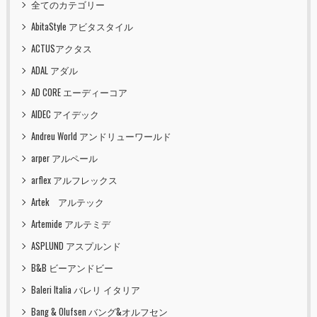
全てのカテゴリー
AbitaStyle アビタスタイル
ACTUSアクタス
ADAL アダル
AD CORE エーディーコア
AIDEC アイデック
Andreu World アンドリューワールド
arper アルペール
arflex アルフレックス
Artek アルテック
Artemide アルテミデ
ASPLUND アスプルンド
B&B ビーアンドビー
Baleri Italia バレリ イタリア
Bang & Olufsen バング&オルフセン