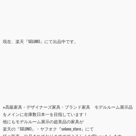
現在、楽天『
SELUNO
』にて出品中です。
※高級家具・デザイナーズ家具・ブランド家具 モデルルーム展示品
をメインに在庫数日本一を目指しています！
他にもモデルルーム展示の超美品の家具が
楽天の『
SELUNO
』・ヤフオク『
seluno_store
』にて
続々販売・出品されておりますのでよろしくお願いいたします。