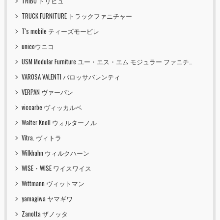
TRIBU トリビュ
TRUCK FURNITURE トラックファニチャー
T's mobile ティーズモービレ
unicoウニコ
USM Modular Furniture ユー・エス・エム モジュラー ファニチャー
VAROSA VALENTI バロッサバレンティ
VERPAN ヴァーパン
viccarbe ヴィッカルベ
Walter Knoll ウォルターノル
Vitra. ヴィトラ
Wilkhahn ウィルクハーン
WISE・WISE ワイスワイス
Wittmann ヴィットマン
yamagiwa ヤマギワ
Zanotta ザノッタ