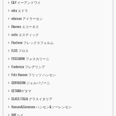
E&Y イーアンドワイ
edra エドラ
eilersen アイラーセン
Ekornes エコーネス
estic エスティック
Flexform フレックスフォルム
FLOS フロス
FOSCARINI フォスカリーニ
Fredericia フレデリシア
Fritz Hansen フリッツ ハンセン
GERVASONI ジェルバゾーニ
GETAMAゲタマ
GLASS ITALIA グラスイタリア
Hansen&Sorensen ハンセン&ソーレンセン
HAY ヘイ