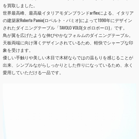
を買取しました。
世界最高峰、最高級イタリアモダンブランドarflexによる、イタリア
の建築家Roberto Pamio(ロベルト・パミオ)によって1990年にデザイン
されたダイニングテーブル「TAVOLO VOLO(タボロボーロ)」です。
鳥が翼を広げたような伸びやかなフォルムのダイニングテーブル。
天板両端に向け薄くデザインされているため、軽快でシャープな印
象を受けます。
優しい手触りや美しい木目で木材ならではの温もりを感じることが
出来、シンプルながらしっかりとした作りになっているため、永く
愛用していただける一品です。