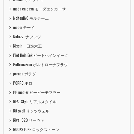
moda en casa モーダエンカーサ
Molteni&C モルテー二
moooi モーイ
Natuzzi ナツッジ
NIssin 日進木工
Piet Hein Eek ピートヘインイーク
PoltronaFrau ポルトローナフラウ
porada ポラダ
PORRO ポロ
PP mobler ピーピーモブラー
REAL Style リアルスタイル
Ritzwell リッツウェル
Riva 1920 リーヴァ
ROCKSTONE ロックストーン