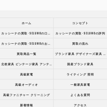
ホーム
コンセプト
カッシーナの買取･SELUNOの口コミ情報
カッシーナの買取･SELUNOの評判
カッシーナの買取･SELUNOのお客様の声
買取の流れ
買取商品一覧
ブランド家具 デザイナーズ家具 高級オフィス家具
北欧家具 ビンテージ家具 アンティーク家具
国産ブランド家具
高級家電
ライティング 照明
高級オーディオ
一般家具家電
高級ファニチャー クリーニング
よくある質問
新着情報
アクセス