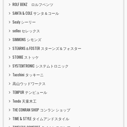
ROLF BENZ ロルフベンツ
SANTA & COLE サンタ＆コール
Sealy シーリー
sellex セレックス
SIMMONS シモンズ
STEARNS＆FOSTER スターンズ＆フォスター
STOKKE ストッケ
SYSTEMTRONIC システムトロニック
Tacchini タッキーニ
高山ウッドワークス
TEMPUR テンピュール
Tendo 天童木工
THE CONRAN SHOP コンラン ショップ
TIME & STYLE タイムアンドスタイル