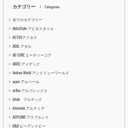
カテゴリー
Categories
全てのカテゴリー
AbitaStyle アビタスタイル
ACTUSアクタス
ADAL アダル
AD CORE エーディーコア
AIDEC アイデック
Andreu World アンドリューワールド
arper アルペール
arflex アルフレックス
Artek アルテック
Artemide アルテミデ
ASPLUND アスプルンド
B&B ビーアンドビー