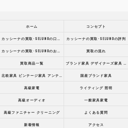
ホーム
コンセプト
カッシーナの買取･SELUNOの口コミ情報
カッシーナの買取･SELUNOの評判
カッシーナの買取･SELUNOのお客様の声
買取の流れ
買取商品一覧
ブランド家具 デザイナーズ家具 高級オフィス家具
北欧家具 ビンテージ家具 アンティーク家具
国産ブランド家具
高級家電
ライティング 照明
高級オーディオ
一般家具家電
高級ファニチャー クリーニング
よくある質問
新着情報
アクセス