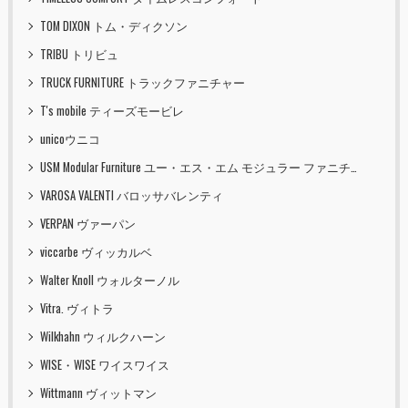
TOM DIXON トム・ディクソン
TRIBU トリビュ
TRUCK FURNITURE トラックファニチャー
T's mobile ティーズモービレ
unicoウニコ
USM Modular Furniture ユー・エス・エム モジュラー ファニチャー
VAROSA VALENTI バロッサバレンティ
VERPAN ヴァーパン
viccarbe ヴィッカルベ
Walter Knoll ウォルターノル
Vitra. ヴィトラ
Wilkhahn ウィルクハーン
WISE・WISE ワイスワイス
Wittmann ヴィットマン