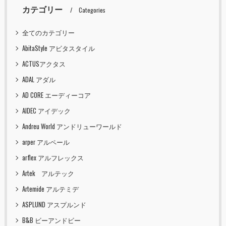
カテゴリー
Categories
全てのカテゴリー
AbitaStyle アビタスタイル
ACTUSアクタス
ADAL アダル
AD CORE エーディーコア
AIDEC アイデック
Andreu World アンドリューワールド
arper アルペール
arflex アルフレックス
Artek アルテック
Artemide アルテミデ
ASPLUND アスプルンド
B&B ビーアンドビー