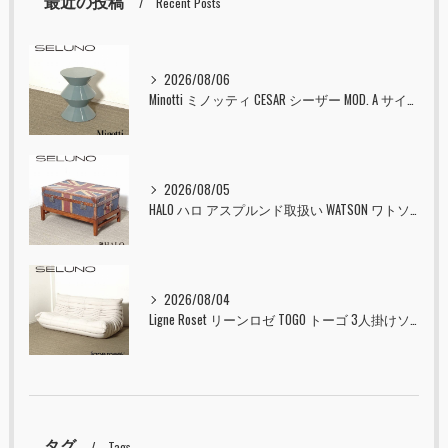
最近の投稿
Recent Posts
2026/08/06
Minotti ミノッティ CESAR シーザー MOD. A サイドテーブル スツール セラドン 入荷しました！！
2026/08/05
HALO ハロ アスプルンド取扱い WATSON ワトソン ミディアム トランク & スタンド セット ユニオンジャック 入荷しました！！
2026/08/04
Ligne Roset リーンロゼ TOGO トーゴ 3人掛けソファ 入荷しました！！
タグ
Tags