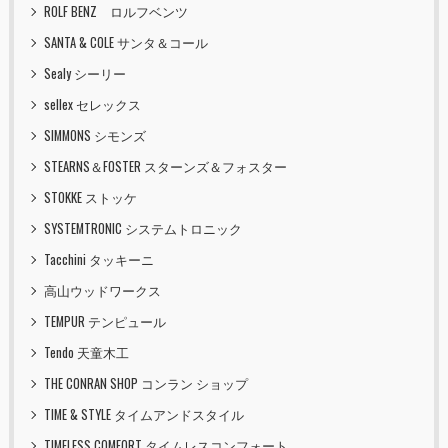
ROLF BENZ ロルフベンツ
SANTA & COLE サンタ＆コール
Sealy シーリー
sellex セレックス
SIMMONS シモンズ
STEARNS＆FOSTER スターンズ＆フォスター
STOKKE ストッケ
SYSTEMTRONIC システムトロニック
Tacchini タッキーニ
高山ウッドワークス
TEMPUR テンピュール
Tendo 天童木工
THE CONRAN SHOP コンラン ショップ
TIME & STYLE タイムアンドスタイル
TIMELESS COMFORT タイムレスコンフォート