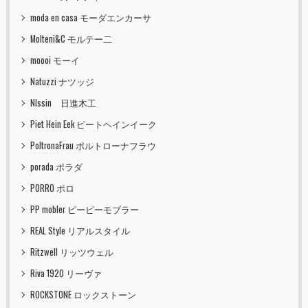
moda en casa モーダエンカーサ
Molteni&C モルテー二
moooi モーイ
Natuzzi ナツッジ
NIssin 日進木工
Piet Hein Eek ピートヘインイーク
PoltronaFrau ポルトローナフラウ
porada ポラダ
PORRO ポロ
PP mobler ピーピーモブラー
REAL Style リアルスタイル
Ritzwell リッツウェル
Riva 1920 リーヴァ
ROCKSTONE ロックストーン