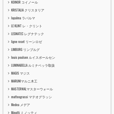
KOINOR コイノール
KRISTALIA クリスタリア
lapalma ラパルマ
LE KLINT レ・クリント
LEGNATEC レグナテック
ligne roset リーンロゼ
LIMBURG リンブルグ
louis poulsen ルイスポールセン
LUMINABELLA ルミナベッラ取扱
MAGIS マジス
MARUNIマルニ木工
MASTERWALマスターウォール
matteograssi マテオグラッシ
Medea メデア
Minotti ミノッティ