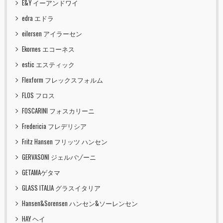
E&Y イーアンドワイ
edra エドラ
eilersen アイラーセン
Ekornes エコーネス
estic エスティック
Flexform フレックスフォルム
FLOS フロス
FOSCARINI フォスカリーニ
Fredericia フレデリシア
Fritz Hansen フリッツ ハンセン
GERVASONI ジェルバゾーニ
GETAMAゲタマ
GLASS ITALIA グラスイタリア
Hansen&Sorensen ハンセン&ソーレンセン
HAY ヘイ