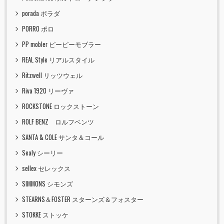
porada ポラダ
PORRO ポロ
PP mobler ピーピーモブラー
REAL Style リアルスタイル
Ritzwell リッツウェル
Riva 1920 リーヴァ
ROCKSTONE ロックストーン
ROLF BENZ ロルフベンツ
SANTA & COLE サンタ＆コール
Sealy シーリー
sellex セレックス
SIMMONS シモンズ
STEARNS＆FOSTER スターンズ＆フォスター
STOKKE ストッケ