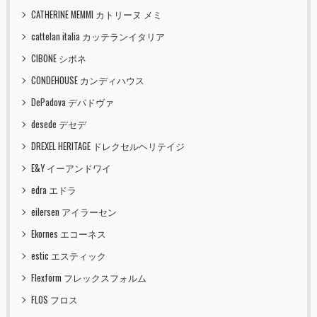
CATHERINE MEMMI カトリーヌ メミ
cattelan italia カッテランイタリア
CIBONE シボネ
CONDEHOUSE カンディハウス
DePadova デパドヴァ
desede デセデ
DREXEL HERITAGE ドレクセルヘリテイジ
E&Y イーアンドワイ
edra エドラ
eilersen アイラーセン
Ekornes エコーネス
estic エスティック
Flexform フレックスフォルム
FLOS フロス