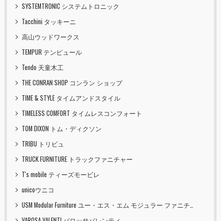
SYSTEMTRONIC システムトロニック
Tacchini タッキーニ
高山ウッドワークス
TEMPUR テンピュール
Tendo 天童木工
THE CONRAN SHOP コンラン ショップ
TIME & STYLE タイムアンドスタイル
TIMELESS COMFORT タイムレスコンフォート
TOM DIXON トム・ディクソン
TRIBU トリビュ
TRUCK FURNITURE トラックファニチャー
T's mobile ティーズモービレ
unicoウニコ
USM Modular Furniture ユー・エス・エム モジュラー ファニチャー
VAROSA VALENTI バロッサバレンティ