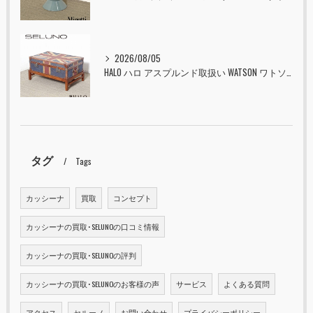
2026/08/05
HALO ハロ アスプルンド取扱い WATSON ワトソン ミディアム トランク & スタンド セット ユニオンジャック 入荷しました！！
タグ
Tags
カッシーナ
買取
コンセプト
カッシーナの買取･SELUNOの口コミ情報
カッシーナの買取･SELUNOの評判
カッシーナの買取･SELUNOのお客様の声
サービス
よくある質問
アクセス
セルーノ
お問い合わせ
プライバシーポリシー