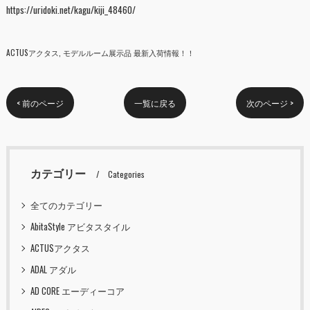
https://uridoki.net/kagu/kiji_48460/
ACTUSアクタス
モデルルーム展示品 最新入荷情報！！
< 前のページ
一覧に戻る
次のページ >
カテゴリー
Categories
全てのカテゴリー
AbitaStyle アビタスタイル
ACTUSアクタス
ADAL アダル
AD CORE エーディーコア