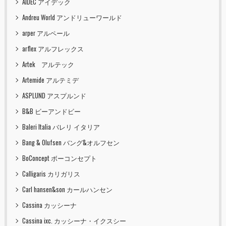
AIDEC アイデック
Andreu World アンドリューワールド
arper アルペール
arflex アルフレックス
Artek アルテック
Artemide アルテミデ
ASPLUND アスプルンド
B&B ビーアンドビー
Baleri Italia バレリ イタリア
Bang & Olufsen バング&オルフセン
BoConcept ボーコンセプト
Calligaris カリガリス
Carl hansen&son カールハンセン
Cassina カッシーナ
Cassina ixc. カッシーナ・イクスシー