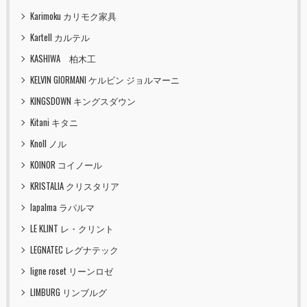
Karimoku カリモク家具
Kartell カルテル
KASHIWA 柏木工
KELVIN GIORMANI ケルビン ジョルマーニ
KINGSDOWN キングスダウン
Kitani キタニ
Knoll ノル
KOINOR コイノール
KRISTALIA クリスタリア
lapalma ラパルマ
LE KLINT レ・クリント
LEGNATEC レグナテック
ligne roset リーンロゼ
LIMBURG リンブルグ