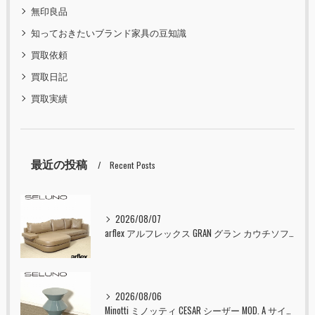
無印良品
知っておきたいブランド家具の豆知識
買取依頼
買取日記
買取実績
最近の投稿
Recent Posts
2026/08/07
arflex アルフレックス GRAN グラン カウチソファ 本革 入荷しました！！
2026/08/06
Minotti ミノッティ CESAR シーザー MOD. A サイドテーブル スツール セラドン 入荷しました！！