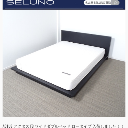
ACTUS アクタス FB ワイドダブルベッド ロータイプ 入荷しました！！