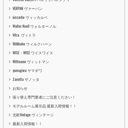
VERPAN ヴァーパン
viccarbe ヴィッカルベ
Walter Knoll ウォルターノル
Vitra. ヴィトラ
Wilkhahn ウィルクハーン
WISE・WISE ワイスワイス
Wittmann ヴィットマン
yamagiwa ヤマギワ
Zanotta ザノッタ
お知らせ
張り替え専門業者にご注意ください！
モデルルーム展示品 最新入荷情報！！
北欧Vintage ヴィンテージ
最新入荷情報！！