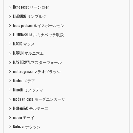
ligne roset リーンロゼ
LIMBURG リンブルグ
louis poulsen ルイスポールセン
LUMINABELLA ルミナベッラ取扱
MAGIS マジス
MARUNIマルニ木工
MASTERWALマスターウォール
matteograssi マテオグラッシ
Medea メデア
Minotti ミノッティ
moda en casa モーダエンカーサ
Molteni&C モルテー二
moooi モーイ
Natuzzi ナツッジ