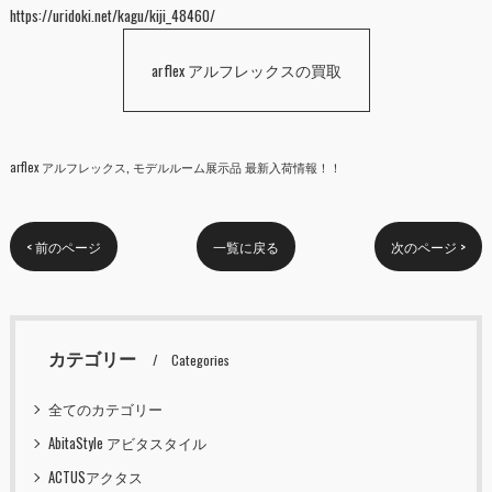
https://uridoki.net/kagu/kiji_48460/
arflex アルフレックスの買取
arflex アルフレックス
モデルルーム展示品 最新入荷情報！！
< 前のページ
一覧に戻る
次のページ >
カテゴリー
Categories
全てのカテゴリー
AbitaStyle アビタスタイル
ACTUSアクタス