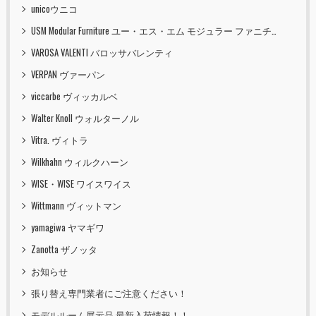
unicoウニコ
USM Modular Furniture ユー・エス・エム モジュラー ファニチャー
VAROSA VALENTI バロッサバレンティ
VERPAN ヴァーパン
viccarbe ヴィッカルベ
Walter Knoll ウォルターノル
Vitra. ヴィトラ
Wilkhahn ウィルクハーン
WISE・WISE ワイスワイス
Wittmann ヴィットマン
yamagiwa ヤマギワ
Zanotta ザノッタ
お知らせ
張り替え専門業者にご注意ください！
モデルルーム展示品 最新入荷情報！！