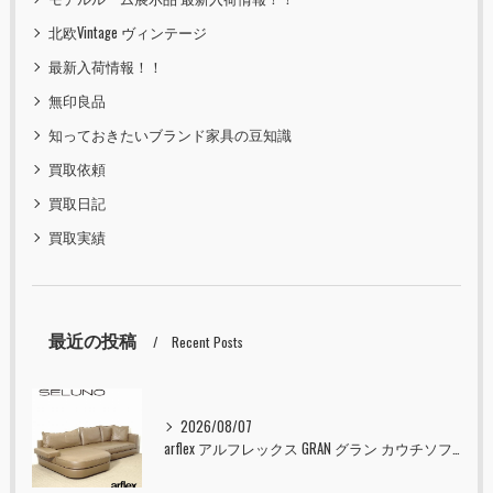
北欧Vintage ヴィンテージ
最新入荷情報！！
無印良品
知っておきたいブランド家具の豆知識
買取依頼
買取日記
買取実績
最近の投稿
Recent Posts
2026/08/07
arflex アルフレックス GRAN グラン カウチソファ 本革 入荷しました！！