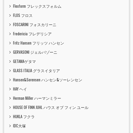
Flexform フレックスフォルム
FLOS フロス
FOSCARINI フォスカリーニ
Fredericia フレデリシア
Fritz Hansen フリッツ ハンセン
GERVASONI ジェルバゾーニ
GETAMAゲタマ
GLASS ITALIA グラスイタリア
Hansen&Sorensen ハンセン&ソーレンセン
HAY ヘイ
Herman Miller ハーマンミラー
HOUSE OF FINN JUHL ハウス オブ フィン ユール
HUKLA フクラ
IDC大塚