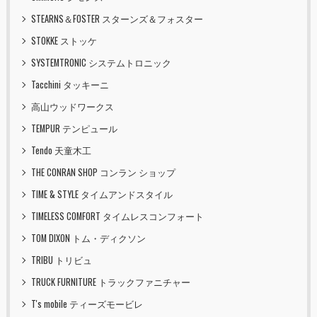
STEARNS＆FOSTER スターンズ＆フォスター
STOKKE ストッケ
SYSTEMTRONIC システムトロニック
Tacchini タッキーニ
高山ウッドワークス
TEMPUR テンピュール
Tendo 天童木工
THE CONRAN SHOP コンラン ショップ
TIME & STYLE タイムアンドスタイル
TIMELESS COMFORT タイムレスコンフォート
TOM DIXON トム・ディクソン
TRIBU トリビュ
TRUCK FURNITURE トラックファニチャー
T's mobile ティーズモービレ