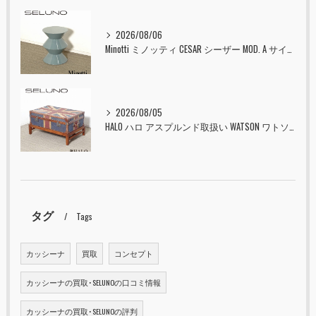
2026/08/06
Minotti ミノッティ CESAR シーザー MOD. A サイドテーブル スツール セラドン 入荷しました！！
2026/08/05
HALO ハロ アスプルンド取扱い WATSON ワトソン ミディアム トランク & スタンド セット ユニオンジャック 入荷しました！！
タグ
Tags
カッシーナ
買取
コンセプト
カッシーナの買取･SELUNOの口コミ情報
カッシーナの買取･SELUNOの評判