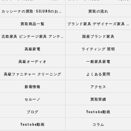
カッシーナの買取･SELUNOのお客様の声
買取の流れ
買取商品一覧
ブランド家具 デザイナーズ家具 高級オフィス家具
北欧家具 ビンテージ家具 アンティーク家具
国産ブランド家具
高級家電
ライティング 照明
高級オーディオ
一般家具家電
高級ファニチャー クリーニング
よくある質問
新着情報
アクセス
セルーノ
買取実績
ブログ
Youtube動画
Youtube動画
コラム