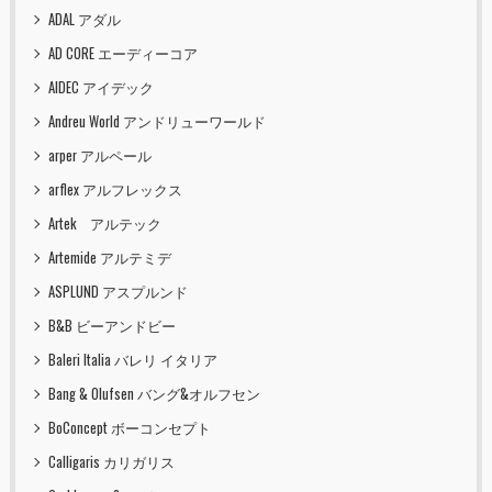
ADAL アダル
AD CORE エーディーコア
AIDEC アイデック
Andreu World アンドリューワールド
arper アルペール
arflex アルフレックス
Artek アルテック
Artemide アルテミデ
ASPLUND アスプルンド
B&B ビーアンドビー
Baleri Italia バレリ イタリア
Bang & Olufsen バング&オルフセン
BoConcept ボーコンセプト
Calligaris カリガリス