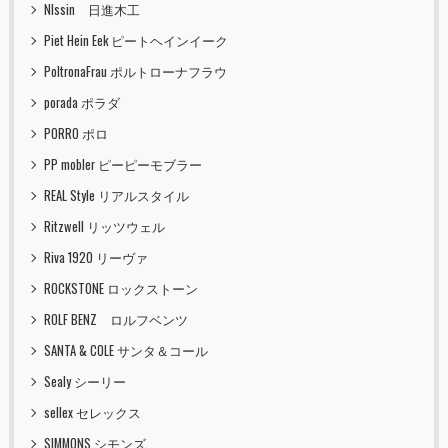
NIssin 日進木工
Piet Hein Eek ピートヘインイーク
PoltronaFrau ポルトローナフラウ
porada ポラダ
PORRO ポロ
PP mobler ピーピーモブラー
REAL Style リアルスタイル
Ritzwell リッツウェル
Riva 1920 リーヴァ
ROCKSTONE ロックストーン
ROLF BENZ ロルフベンツ
SANTA & COLE サンタ＆コール
Sealy シーリー
sellex セレックス
SIMMONS シモンズ