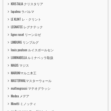
KRISTALIA クリスタリア
lapalma ラパルマ
LE KLINT レ・クリント
LEGNATEC レグナテック
ligne roset リーンロゼ
LIMBURG リンブルグ
louis poulsen ルイスポールセン
LUMINABELLA ルミナベッラ取扱
MAGIS マジス
MARUNIマルニ木工
MASTERWALマスターウォール
matteograssi マテオグラッシ
Medea メデア
Minotti ミノッティ