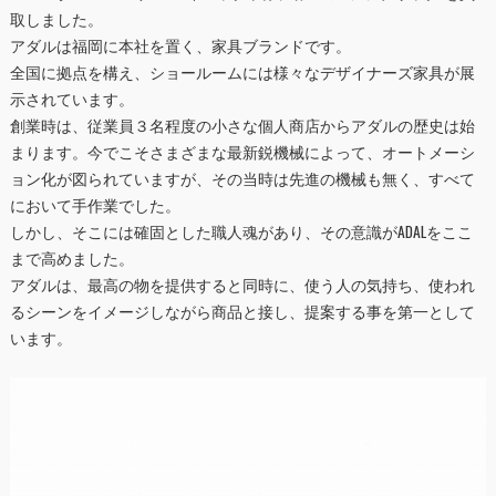
取しました。
アダルは福岡に本社を置く、家具ブランドです。
全国に拠点を構え、ショールームには様々なデザイナーズ家具が展
示されています。
創業時は、従業員３名程度の小さな個人商店からアダルの歴史は始
まります。今でこそさまざまな最新鋭機械によって、オートメーシ
ョン化が図られていますが、その当時は先進の機械も無く、すべて
において手作業でした。
しかし、そこには確固とした職人魂があり、その意識がADALをここ
まで高めました。
アダルは、最高の物を提供すると同時に、使う人の気持ち、使われ
るシーンをイメージしながら商品と接し、提案する事を第一として
います。