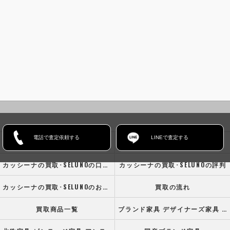
電話で査定依頼する
LINEで査定する
ホーム
コンセプト
カッシーナの買取･SELUNOの口コミ情報
カッシーナの買取･SELUNOの評判
カッシーナの買取･SELUNOのお客様の声
買取の流れ
買取商品一覧
ブランド家具 デザイナーズ家具 高級オフィス家具