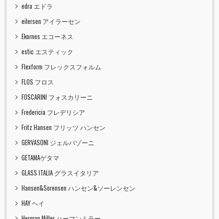
edra エドラ
eilersen アイラーセン
Ekornes エコーネス
estic エスティック
Flexform フレックスフォルム
FLOS フロス
FOSCARINI フォスカリーニ
Fredericia フレデリシア
Fritz Hansen フリッツ ハンセン
GERVASONI ジェルバゾーニ
GETAMAゲタマ
GLASS ITALIA グラスイタリア
Hansen&Sorensen ハンセン&ソーレンセン
HAY ヘイ
Herman Miller ハーマンミラー