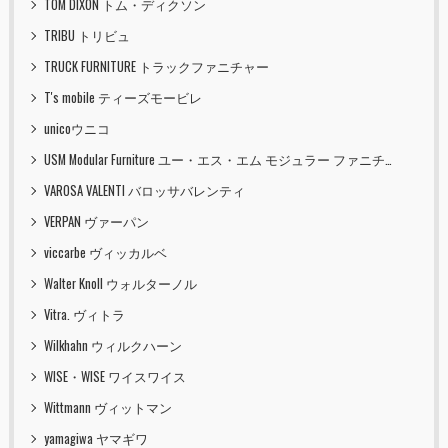
TOM DIXON トム・ディクソン
TRIBU トリビュ
TRUCK FURNITURE トラックファニチャー
T's mobile ティーズモービレ
unicoウニコ
USM Modular Furniture ユー・エス・エム モジュラー ファニチャー
VAROSA VALENTI バロッサバレンティ
VERPAN ヴァーパン
viccarbe ヴィッカルベ
Walter Knoll ウォルターノル
Vitra. ヴィトラ
Wilkhahn ウィルクハーン
WISE・WISE ワイスワイス
Wittmann ヴィットマン
yamagiwa ヤマギワ