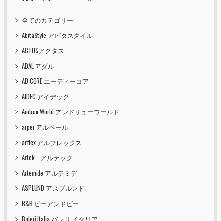
全てのカテゴリー
AbitaStyle アビタスタイル
ACTUSアクタス
ADAL アダル
AD CORE エーディーコア
AIDEC アイデック
Andreu World アンドリューワールド
arper アルペール
arflex アルフレックス
Artek アルテック
Artemide アルテミデ
ASPLUND アスプルンド
B&B ビーアンドビー
Baleri Italia バレリ イタリア