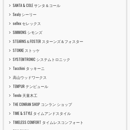
SANTA & COLE サンタ＆コール
Sealy シーリー
sellex セレックス
SIMMONS シモンズ
STEARNS＆FOSTER スターンズ＆フォスター
STOKKE ストッケ
SYSTEMTRONIC システムトロニック
Tacchini タッキーニ
高山ウッドワークス
TEMPUR テンピュール
Tendo 天童木工
THE CONRAN SHOP コンラン ショップ
TIME & STYLE タイムアンドスタイル
TIMELESS COMFORT タイムレスコンフォート