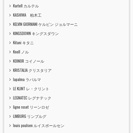
Kartell カルテル
KASHIWA 柏木工
KELVIN GIORMANI ケルビン ジョルマーニ
KINGSDOWN キングスダウン
Kitani キタニ
Knoll ノル
KOINOR コイノール
KRISTALIA クリスタリア
lapalma ラパルマ
LE KLINT レ・クリント
LEGNATEC レグナテック
ligne roset リーンロゼ
LIMBURG リンブルグ
louis poulsen ルイスポールセン