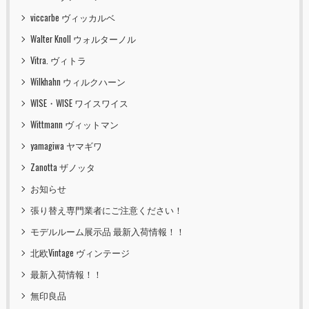
viccarbe ヴィッカルベ
Walter Knoll ウォルターノル
Vitra. ヴィトラ
Wilkhahn ウィルクハーン
WISE・WISE ワイスワイス
Wittmann ヴィットマン
yamagiwa ヤマギワ
Zanotta ザノッタ
お知らせ
張り替え専門業者にご注意ください！
モデルルーム展示品 最新入荷情報！！
北欧Vintage ヴィンテージ
最新入荷情報！！
無印良品