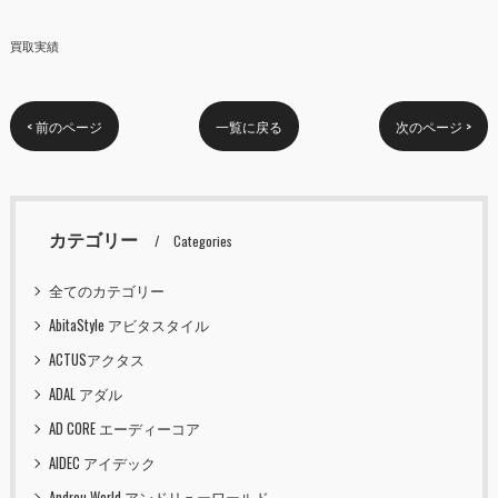
買取実績
< 前のページ
一覧に戻る
次のページ >
カテゴリー
Categories
全てのカテゴリー
AbitaStyle アビタスタイル
ACTUSアクタス
ADAL アダル
AD CORE エーディーコア
AIDEC アイデック
Andreu World アンドリューワールド