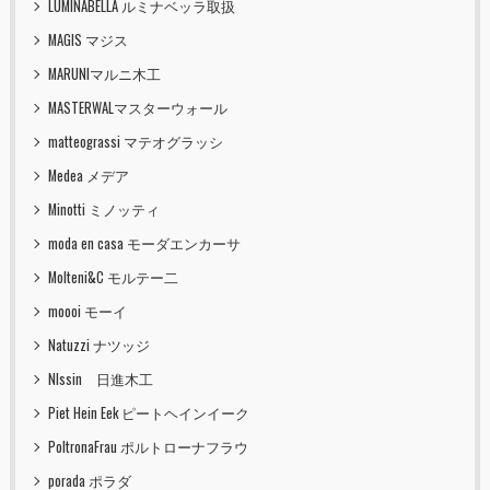
LUMINABELLA ルミナベッラ取扱
MAGIS マジス
MARUNIマルニ木工
MASTERWALマスターウォール
matteograssi マテオグラッシ
Medea メデア
Minotti ミノッティ
moda en casa モーダエンカーサ
Molteni&C モルテー二
moooi モーイ
Natuzzi ナツッジ
NIssin 日進木工
Piet Hein Eek ピートヘインイーク
PoltronaFrau ポルトローナフラウ
porada ポラダ