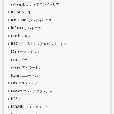
cattelan italia カッテランイタリア
CIBONE シボネ
CONDEHOUSE カンディハウス
DePadova デパドヴァ
desede デセデ
DREXEL HERITAGE ドレクセルヘリテイジ
E&Y イーアンドワイ
edra エドラ
eilersen アイラーセン
Ekornes エコーネス
estic エスティック
Flexform フレックスフォルム
FLOS フロス
FOSCARINI フォスカリーニ