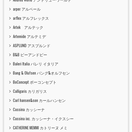
arper アルペール
arflex アルフレックス
Artek アルテック
Artemide アルテミデ
ASPLUND アスプルンド
B&B ビーアンドビー
Baleri Italia バレリ イタリア
Bang & Olufsen バング&オルフセン
BoConcept ボーコンセプト
Calligaris カリガリス
Carl hansen&son カールハンセン
Cassina カッシーナ
Cassina ixc. カッシーナ・イクスシー
CATHERINE MEMMI カトリーヌ メミ