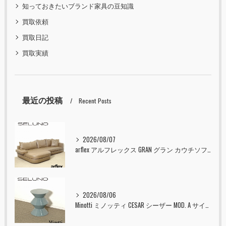
知っておきたいブランド家具の豆知識
買取依頼
買取日記
買取実績
最近の投稿
Recent Posts
2026/08/07
arflex アルフレックス GRAN グラン カウチソファ 本革 入荷しました！！
2026/08/06
Minotti ミノッティ CESAR シーザー MOD. A サイドテーブル スツール セラドン 入荷しました！！