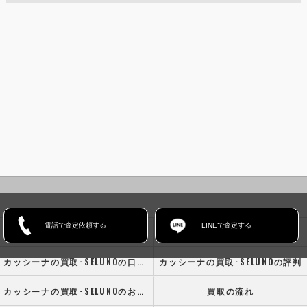
電話で査定依頼する
LINEで査定する
ホーム
コンセプト
カッシーナの買取･SELUNOの口コミ情報
カッシーナの買取･SELUNOの評判
カッシーナの買取･SELUNOのお客様の声
買取の流れ