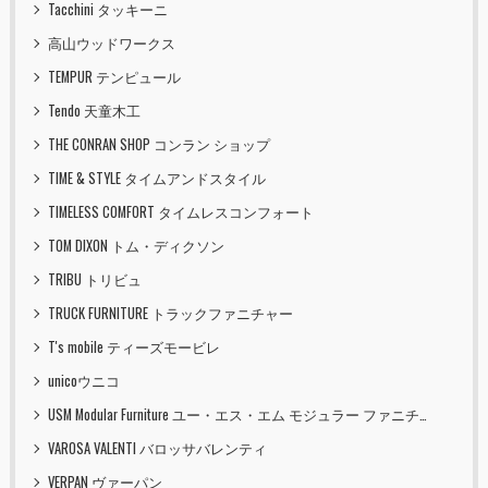
Tacchini タッキーニ
高山ウッドワークス
TEMPUR テンピュール
Tendo 天童木工
THE CONRAN SHOP コンラン ショップ
TIME & STYLE タイムアンドスタイル
TIMELESS COMFORT タイムレスコンフォート
TOM DIXON トム・ディクソン
TRIBU トリビュ
TRUCK FURNITURE トラックファニチャー
T's mobile ティーズモービレ
unicoウニコ
USM Modular Furniture ユー・エス・エム モジュラー ファニチャー
VAROSA VALENTI バロッサバレンティ
VERPAN ヴァーパン