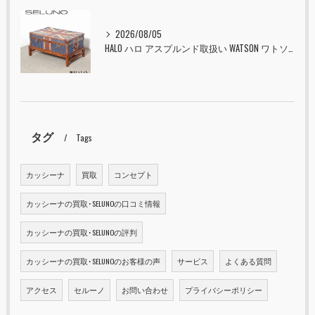
2026/08/05
HALO ハロ アスプルンド取扱い WATSON ワトソン ミディアム トランク & スタンド セット ユニオンジャック 入荷しました！！
タグ
Tags
カッシーナ
買取
コンセプト
カッシーナの買取･SELUNOの口コミ情報
カッシーナの買取･SELUNOの評判
カッシーナの買取･SELUNOのお客様の声
サービス
よくある質問
アクセス
セルーノ
お問い合わせ
プライバシーポリシー