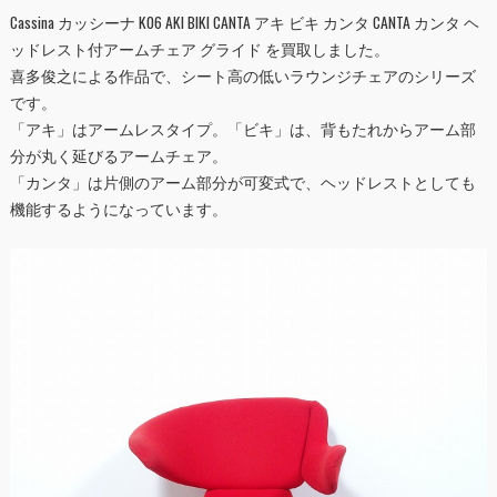
Cassina カッシーナ K06 AKI BIKI CANTA アキ ビキ カンタ CANTA カンタ ヘ
ッドレスト付アームチェア グライド を買取しました。
喜多俊之による作品で、シート高の低いラウンジチェアのシリーズ
です。
「アキ」はアームレスタイプ。「ビキ」は、背もたれからアーム部
分が丸く延びるアームチェア。
「カンタ」は片側のアーム部分が可変式で、ヘッドレストとしても
機能するようになっています。