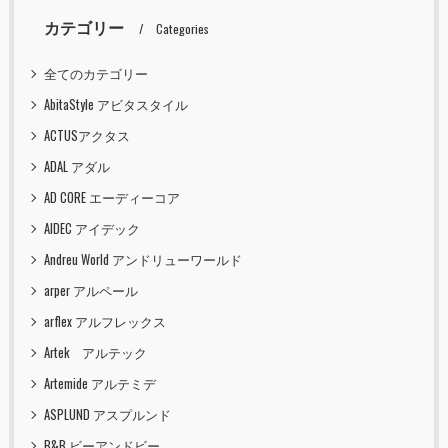
カテゴリー
Categories
全てのカテゴリー
AbitaStyle アビタスタイル
ACTUSアクタス
ADAL アダル
AD CORE エーディーコア
AIDEC アイデック
Andreu World アンドリューワールド
arper アルペール
arflex アルフレックス
Artek アルテック
Artemide アルテミデ
ASPLUND アスプルンド
B&B ビーアンドビー