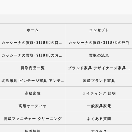
ホーム
コンセプト
カッシーナの買取･SELUNOの口コミ情報
カッシーナの買取･SELUNOの評判
カッシーナの買取･SELUNOのお客様の声
買取の流れ
買取商品一覧
ブランド家具 デザイナーズ家具 高級オフィス家具
北欧家具 ビンテージ家具 アンティーク家具
国産ブランド家具
高級家電
ライティング 照明
高級オーディオ
一般家具家電
高級ファニチャー クリーニング
よくある質問
新着情報
アクセス