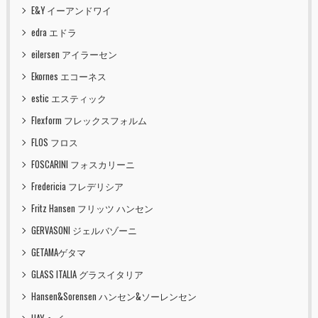
E&Y イーアンドワイ
edra エドラ
eilersen アイラーセン
Ekornes エコーネス
estic エスティック
Flexform フレックスフォルム
FLOS フロス
FOSCARINI フォスカリーニ
Fredericia フレデリシア
Fritz Hansen フリッツ ハンセン
GERVASONI ジェルバゾーニ
GETAMAゲタマ
GLASS ITALIA グラスイタリア
Hansen&Sorensen ハンセン&ソーレンセン