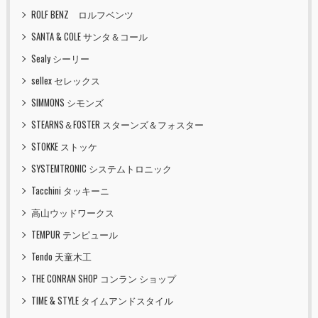
ROLF BENZ ロルフベンツ
SANTA & COLE サンタ＆コール
Sealy シーリー
sellex セレックス
SIMMONS シモンズ
STEARNS＆FOSTER スターンズ＆フォスター
STOKKE ストッケ
SYSTEMTRONIC システムトロニック
Tacchini タッキーニ
高山ウッドワークス
TEMPUR テンピュール
Tendo 天童木工
THE CONRAN SHOP コンラン ショップ
TIME & STYLE タイムアンドスタイル