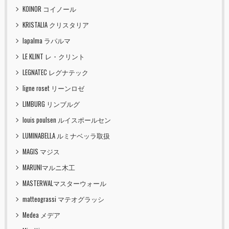
KOINOR コイノール
KRISTALIA クリスタリア
lapalma ラパルマ
LE KLINT レ・クリント
LEGNATEC レグナテック
ligne roset リーンロゼ
LIMBURG リンブルグ
louis poulsen ルイスポールセン
LUMINABELLA ルミナベッラ取扱
MAGIS マジス
MARUNIマルニ木工
MASTERWALマスターウォール
matteograssi マテオグラッシ
Medea メデア