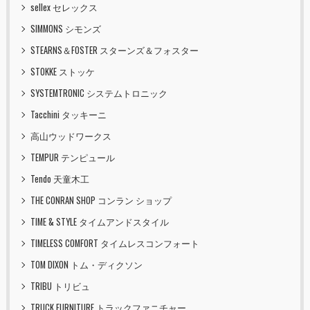
sellex セレックス
SIMMONS シモンズ
STEARNS＆FOSTER スターンズ＆フォスター
STOKKE ストッケ
SYSTEMTRONIC システムトロニック
Tacchini タッキーニ
高山ウッドワークス
TEMPUR テンピュール
Tendo 天童木工
THE CONRAN SHOP コンラン ショップ
TIME & STYLE タイムアンドスタイル
TIMELESS COMFORT タイムレスコンフォート
TOM DIXON トム・ディクソン
TRIBU トリビュ
TRUCK FURNITURE トラックファニチャー