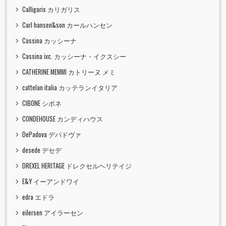
Calligaris カリガリス
Carl hansen&son カールハンセン
Cassina カッシーナ
Cassina ixc. カッシーナ・イクスシー
CATHERINE MEMMI カトリーヌ メミ
cattelan italia カッテランイタリア
CIBONE シボネ
CONDEHOUSE カンディハウス
DePadova デパドヴァ
desede デセデ
DREXEL HERITAGE ドレクセルヘリテイジ
E&Y イーアンドワイ
edra エドラ
eilersen アイラーセン