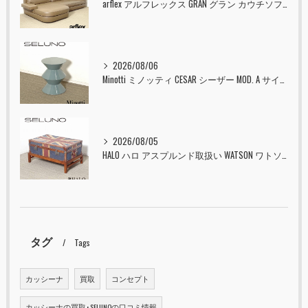
arflex アルフレックス GRAN グラン カウチソファ 本革 入荷しました！！
2026/08/06
Minotti ミノッティ CESAR シーザー MOD. A サイドテーブル スツール セラドン 入荷しました！！
2026/08/05
HALO ハロ アスプルンド取扱い WATSON ワトソン ミディアム トランク & スタンド セット ユニオンジャック 入荷しました！！
タグ
Tags
カッシーナ
買取
コンセプト
カッシーナの買取･SELUNOの口コミ情報