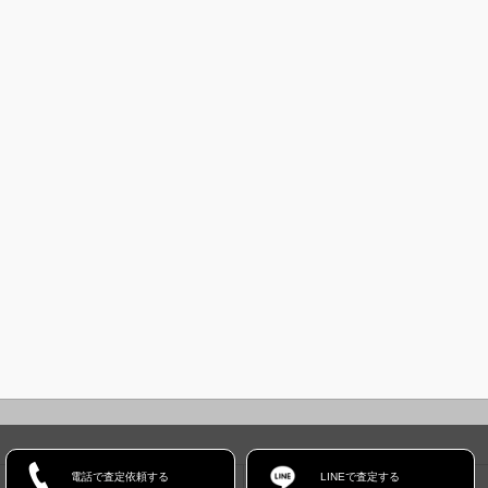
電話で査定依頼する
LINEで査定する
ホーム
コンセプト