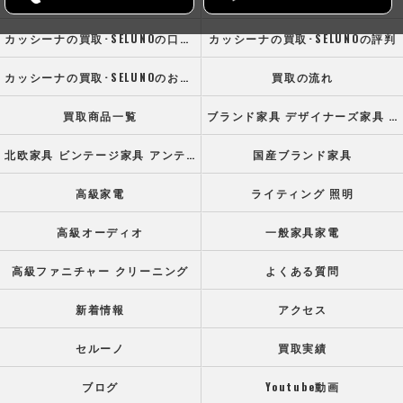
カッシーナの買取･SELUNOの口コミ情報
カッシーナの買取･SELUNOの評判
カッシーナの買取･SELUNOのお客様の声
買取の流れ
買取商品一覧
ブランド家具 デザイナーズ家具 高級オフィス家具
北欧家具 ビンテージ家具 アンティーク家具
国産ブランド家具
高級家電
ライティング 照明
高級オーディオ
一般家具家電
高級ファニチャー クリーニング
よくある質問
新着情報
アクセス
セルーノ
買取実績
ブログ
Youtube動画