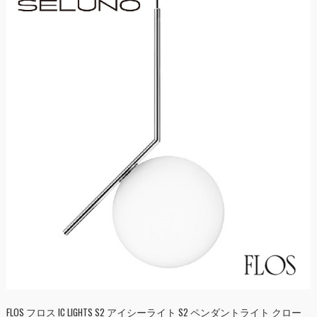
FLOS フロス IC LIGHTS S2 アイシーライト S2 ペンダントライト クロー