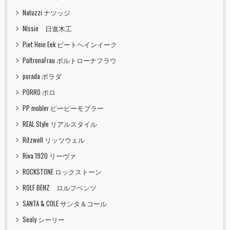
Natuzzi ナツッジ
NIssin 日進木工
Piet Hein Eek ピートヘインイーク
PoltronaFrau ポルトローナフラウ
porada ポラダ
PORRO ポロ
PP mobler ピーピーモブラー
REAL Style リアルスタイル
Ritzwell リッツウェル
Riva 1920 リーヴァ
ROCKSTONE ロックストーン
ROLF BENZ ロルフベンツ
SANTA & COLE サンタ＆コール
Sealy シーリー