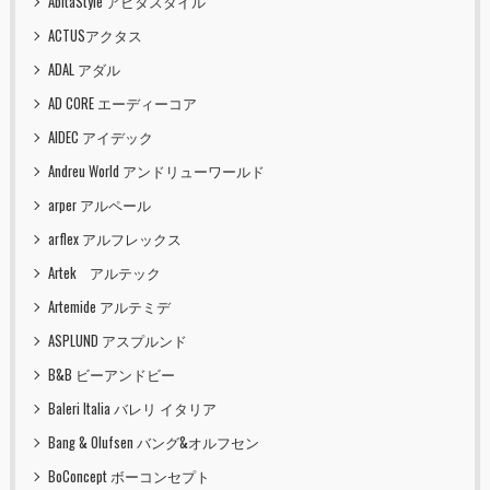
AbitaStyle アビタスタイル
ACTUSアクタス
ADAL アダル
AD CORE エーディーコア
AIDEC アイデック
Andreu World アンドリューワールド
arper アルペール
arflex アルフレックス
Artek アルテック
Artemide アルテミデ
ASPLUND アスプルンド
B&B ビーアンドビー
Baleri Italia バレリ イタリア
Bang & Olufsen バング&オルフセン
BoConcept ボーコンセプト