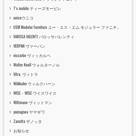
T's mobile ティーズモービレ
unicoウニコ
USM Modular Furniture ユー・エス・エム モジュラー ファニチャー
VAROSA VALENTI バロッサバレンティ
VERPAN ヴァーパン
viccarbe ヴィッカルベ
Walter Knoll ウォルターノル
Vitra. ヴィトラ
Wilkhahn ウィルクハーン
WISE・WISE ワイスワイス
Wittmann ヴィットマン
yamagiwa ヤマギワ
Zanotta ザノッタ
お知らせ