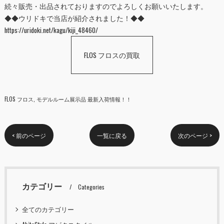
続々販売・出品されておりますのでよろしくお願いいたします。
◆◆ウリドキで当店が紹介されました！◆◆
https://uridoki.net/kagu/kiji_48460/
FLOS フロスの買取
FLOS フロス
モデルルーム展示品 最新入荷情報！！
< 前のページ
一覧に戻る
次のページ >
カテゴリー
Categories
全てのカテゴリー