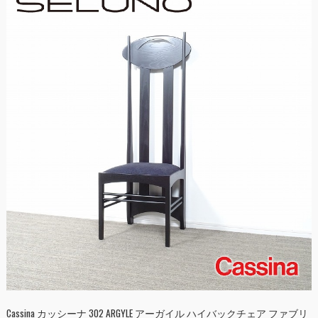
Cassina カッシーナ 302 ARGYLE アーガイル ハイバックチェア ファブリ