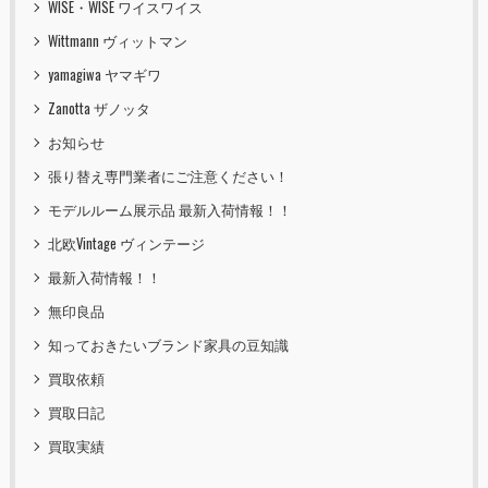
WISE・WISE ワイスワイス
Wittmann ヴィットマン
yamagiwa ヤマギワ
Zanotta ザノッタ
お知らせ
張り替え専門業者にご注意ください！
モデルルーム展示品 最新入荷情報！！
北欧Vintage ヴィンテージ
最新入荷情報！！
無印良品
知っておきたいブランド家具の豆知識
買取依頼
買取日記
買取実績