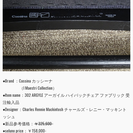
●Brand ：Cassina カッシーナ
（I Maestri Collection）
●Item name：302 ARGYLE アーガイル ハイバックチェア ファブリック 受
注輸入品
●Designer：Charles Rennie Mackintosh チャールズ・レニー・マッキント
ッシュ
●新品参考価格：
￥325,600-
●seluno price：￥158,000-