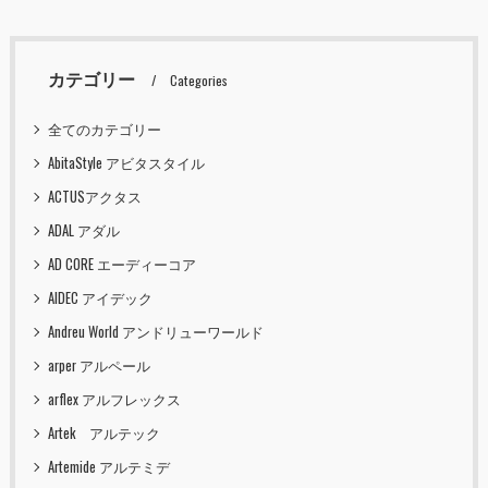
カテゴリー
Categories
全てのカテゴリー
AbitaStyle アビタスタイル
ACTUSアクタス
ADAL アダル
AD CORE エーディーコア
AIDEC アイデック
Andreu World アンドリューワールド
arper アルペール
arflex アルフレックス
Artek アルテック
Artemide アルテミデ