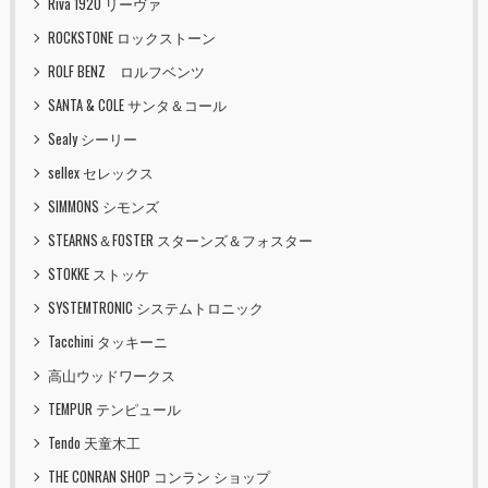
Riva 1920 リーヴァ
ROCKSTONE ロックストーン
ROLF BENZ ロルフベンツ
SANTA & COLE サンタ＆コール
Sealy シーリー
sellex セレックス
SIMMONS シモンズ
STEARNS＆FOSTER スターンズ＆フォスター
STOKKE ストッケ
SYSTEMTRONIC システムトロニック
Tacchini タッキーニ
高山ウッドワークス
TEMPUR テンピュール
Tendo 天童木工
THE CONRAN SHOP コンラン ショップ