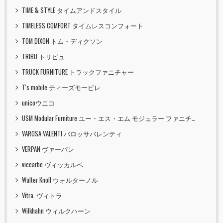
TIME & STYLE タイムアンドスタイル
TIMELESS COMFORT タイムレスコンフォート
TOM DIXON トム・ディクソン
TRIBU トリビュ
TRUCK FURNITURE トラックファニチャー
T's mobile ティーズモービレ
unicoウニコ
USM Modular Furniture ユー・エス・エム モジュラー ファニチャー
VAROSA VALENTI バロッサバレンティ
VERPAN ヴァーパン
viccarbe ヴィッカルベ
Walter Knoll ウォルターノル
Vitra. ヴィトラ
Wilkhahn ウィルクハーン