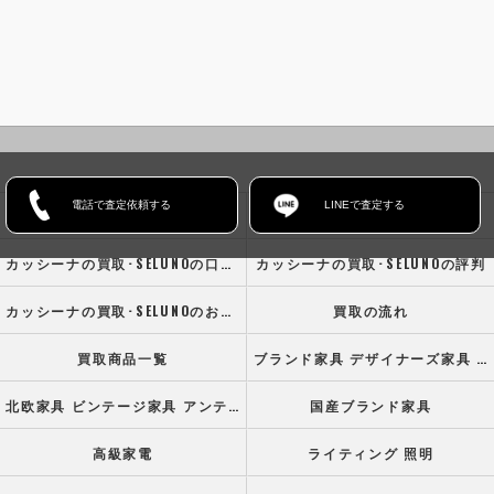
電話で査定依頼する
LINEで査定する
ホーム
コンセプト
カッシーナの買取･SELUNOの口コミ情報
カッシーナの買取･SELUNOの評判
カッシーナの買取･SELUNOのお客様の声
買取の流れ
買取商品一覧
ブランド家具 デザイナーズ家具 高級オフィス家具
北欧家具 ビンテージ家具 アンティーク家具
国産ブランド家具
高級家電
ライティング 照明