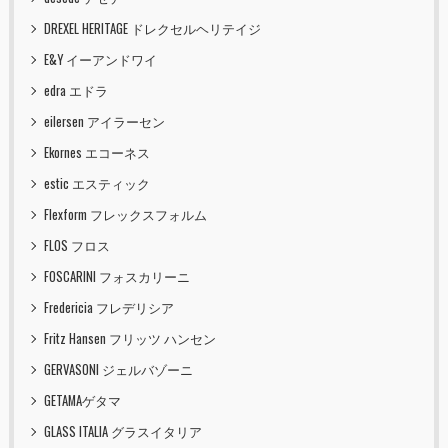
DREXEL HERITAGE ドレクセルヘリテイジ
E&Y イーアンドワイ
edra エドラ
eilersen アイラーセン
Ekornes エコーネス
estic エスティック
Flexform フレックスフォルム
FLOS フロス
FOSCARINI フォスカリーニ
Fredericia フレデリシア
Fritz Hansen フリッツ ハンセン
GERVASONI ジェルバゾーニ
GETAMAゲタマ
GLASS ITALIA グラスイタリア