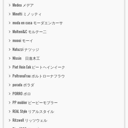
Medea メデア
Minotti ミノッティ
moda en casa モーダエンカーサ
Molteni&C モルテー二
moooi モーイ
Natuzzi ナツッジ
NIssin 日進木工
Piet Hein Eek ピートヘインイーク
PoltronaFrau ポルトローナフラウ
porada ポラダ
PORRO ポロ
PP mobler ピーピーモブラー
REAL Style リアルスタイル
Ritzwell リッツウェル