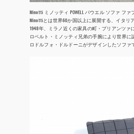
Minotti ミノッティ POWELL パウエル ソフ
Minottiとは世界60か国以上に展開する、イ
1948年、ミラノ近くの家具の町・プリアンツ
ロベルト・ミノッティ兄弟の手腕により世界に
ロドルフォ・ドルドーニがデザインしたソファ