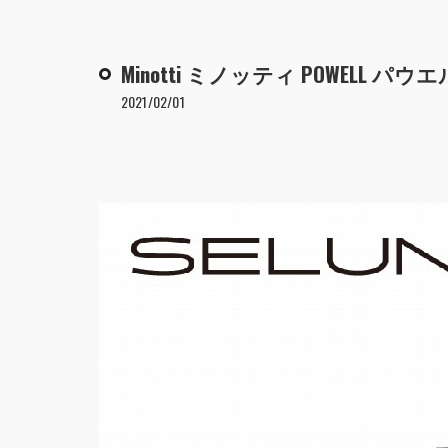
Minotti ミノッティ POWELL
2021/02/01