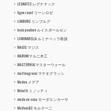
LEGNATEC レグナテック
ligne roset リーンロゼ
LIMBURG リンブルグ
louis poulsen ルイスポールセン
LUMINABELLA ルミナベッラ取扱
MAGIS マジス
MARUNIマルニ木工
MASTERWALマスターウォール
matteograssi マテオグラッシ
Medea メデア
Minotti ミノッティ
moda en casa モーダエンカーサ
Molteni&C モルテー二