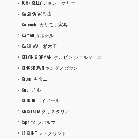
JOHN KELLY ジョン・ケリー
KAGURA 家具蔵
Karimoku カリモク家具
Kartell カルテル
KASHIWA 柏木工
KELVIN GIORMANI ケルビン ジョルマーニ
KINGSDOWN キングスダウン
Kitani キタニ
Knoll ノル
KOINOR コイノール
KRISTALIA クリスタリア
lapalma ラパルマ
LE KLINT レ・クリント