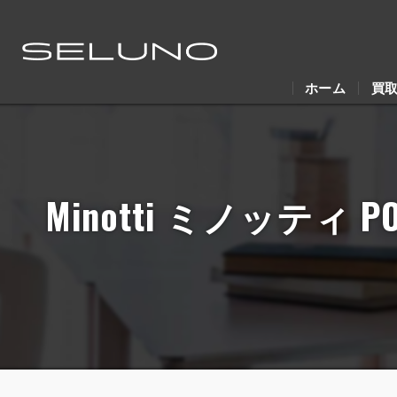
ホーム
買
Minotti ミノッティ