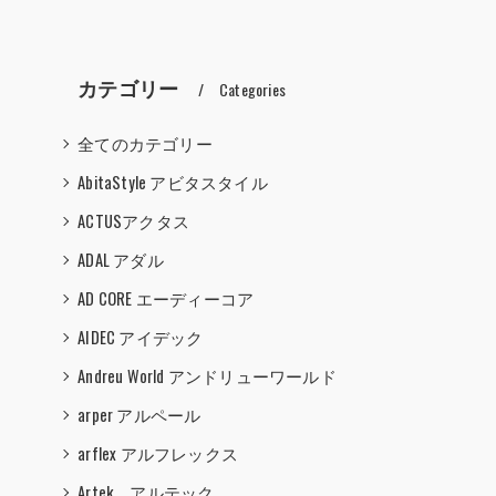
カテゴリー
Categories
全てのカテゴリー
AbitaStyle アビタスタイル
ACTUSアクタス
ADAL アダル
AD CORE エーディーコア
AIDEC アイデック
Andreu World アンドリューワールド
arper アルペール
arflex アルフレックス
Artek アルテック