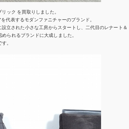
ァ ファブリック を買取りしました。
タリアを代表するモダンファニチャーのブランド。
ァに設立された小さな工房からスタートし、二代目のレナート＆
認められるブランドに大成しました。
です。