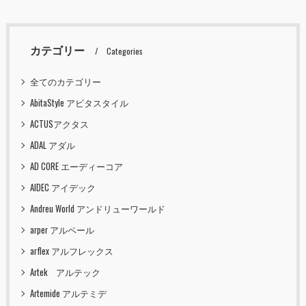
カテゴリー
Categories
全てのカテゴリー
AbitaStyle アビタスタイル
ACTUSアクタス
ADAL アダル
AD CORE エーディーコア
AIDEC アイデック
Andreu World アンドリューワールド
arper アルペール
arflex アルフレックス
Artek アルテック
Artemide アルテミデ