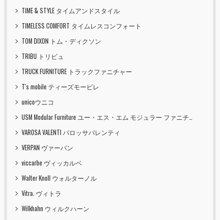
TIME & STYLE タイムアンドスタイル
TIMELESS COMFORT タイムレスコンフォート
TOM DIXON トム・ディクソン
TRIBU トリビュ
TRUCK FURNITURE トラックファニチャー
T's mobile ティーズモービレ
unicoウニコ
USM Modular Furniture ユー・エス・エム モジュラー ファニチャー
VAROSA VALENTI バロッサバレンティ
VERPAN ヴァーパン
viccarbe ヴィッカルベ
Walter Knoll ウォルターノル
Vitra. ヴィトラ
Wilkhahn ウィルクハーン