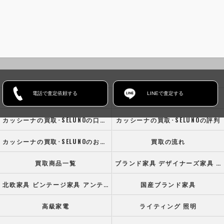
電話で査定依頼する
LINEで査定する
ホーム
コンセプト
カッシーナの買取･SELUNOの口コミ情報
カッシーナの買取･SELUNOの評判
カッシーナの買取･SELUNOのお客様の声
買取の流れ
買取商品一覧
ブランド家具 デザイナーズ家具 高級オフィス家具
北欧家具 ビンテージ家具 アンティーク家具
国産ブランド家具
高級家電
ライティング 照明