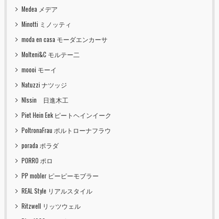
Medea メデア
Minotti ミノッティ
moda en casa モーダエンカーサ
Molteni&C モルテー二
moooi モーイ
Natuzzi ナツッジ
NIssin 日進木工
Piet Hein Eek ピートヘインイーク
PoltronaFrau ポルトローナフラウ
porada ポラダ
PORRO ポロ
PP mobler ピーピーモブラー
REAL Style リアルスタイル
Ritzwell リッツウェル