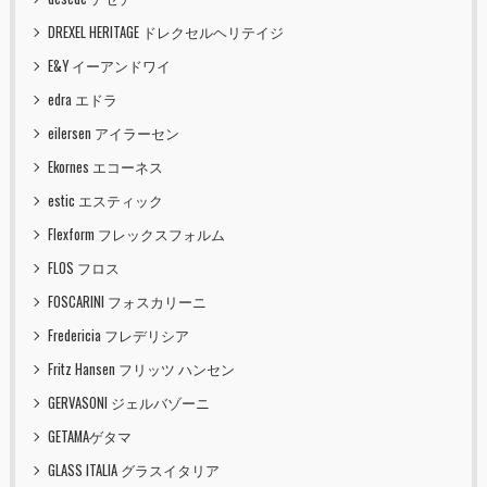
DREXEL HERITAGE ドレクセルヘリテイジ
E&Y イーアンドワイ
edra エドラ
eilersen アイラーセン
Ekornes エコーネス
estic エスティック
Flexform フレックスフォルム
FLOS フロス
FOSCARINI フォスカリーニ
Fredericia フレデリシア
Fritz Hansen フリッツ ハンセン
GERVASONI ジェルバゾーニ
GETAMAゲタマ
GLASS ITALIA グラスイタリア