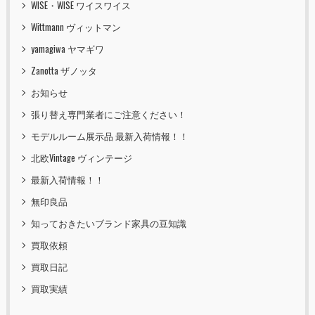
WISE・WISE ワイスワイス
Wittmann ヴィットマン
yamagiwa ヤマギワ
Zanotta ザノッタ
お知らせ
張り替え専門業者にご注意ください！
モデルルーム展示品 最新入荷情報！！
北欧Vintage ヴィンテージ
最新入荷情報！！
無印良品
知っておきたいブランド家具の豆知識
買取依頼
買取日記
買取実績