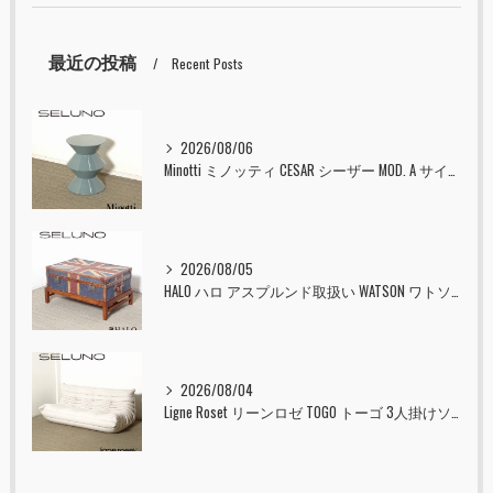
最近の投稿
Recent Posts
2026/08/06
Minotti ミノッティ CESAR シーザー MOD. A サイドテーブル スツール セラドン 入荷しました！！
2026/08/05
HALO ハロ アスプルンド取扱い WATSON ワトソン ミディアム トランク & スタンド セット ユニオンジャック 入荷しました！！
2026/08/04
Ligne Roset リーンロゼ TOGO トーゴ 3人掛けソファ 入荷しました！！