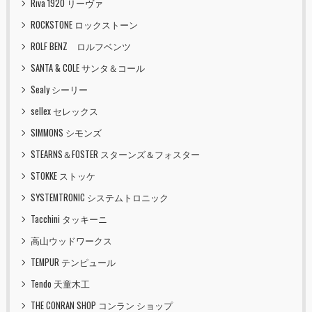
Riva 1920 リーヴァ
ROCKSTONE ロックストーン
ROLF BENZ ロルフベンツ
SANTA & COLE サンタ＆コール
Sealy シーリー
sellex セレックス
SIMMONS シモンズ
STEARNS＆FOSTER スターンズ＆フォスター
STOKKE ストッケ
SYSTEMTRONIC システムトロニック
Tacchini タッキーニ
高山ウッドワークス
TEMPUR テンピュール
Tendo 天童木工
THE CONRAN SHOP コンラン ショップ