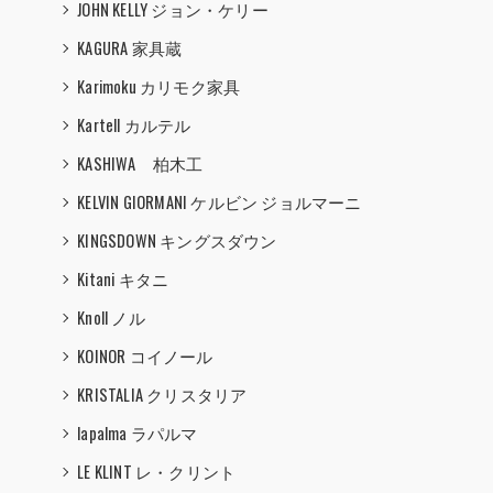
JOHN KELLY ジョン・ケリー
KAGURA 家具蔵
Karimoku カリモク家具
Kartell カルテル
KASHIWA 柏木工
KELVIN GIORMANI ケルビン ジョルマーニ
KINGSDOWN キングスダウン
Kitani キタニ
Knoll ノル
KOINOR コイノール
KRISTALIA クリスタリア
lapalma ラパルマ
LE KLINT レ・クリント