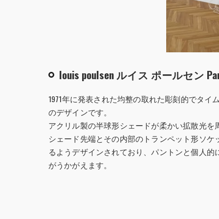
louis poulsen ルイス ポールセ
1971年に発表された均整の取れた彫刻的でタイムレ
のデザインです。
アクリル製の半球形シェードが柔かい拡散光を
シェード先端とその内部のトランペット形ソケ
るようデザインされており、パントンと個人的
がうかがえます。