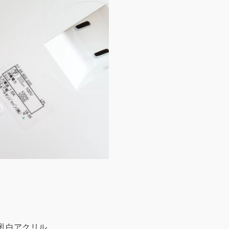
ンド 乳白アクリル