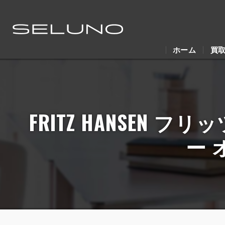
ホーム
買
FRITZ HANSEN フ
ー 