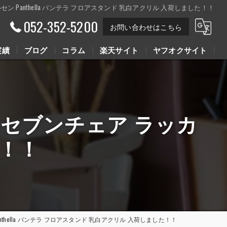
ス ポールセン Panthella パンテラ フロアスタンド 乳白アクリル 入荷しました！！
052-352-5200
お問い合わせはこちら
実績
ブログ
コラム
楽天サイト
ヤフオクサイト
Youtube動画
Youtube動画
HAIR セブンチェア ラッカ
た！！
セン Panthella パンテラ フロアスタンド 乳白アクリル 入荷しました！！