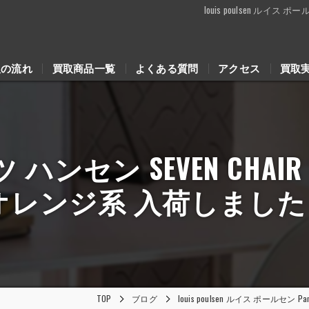
louis poulsen ルイ
取の流れ
買取商品一覧
よくある質問
アクセス
買取
リッツ ハンセン SEVEN C
オレンジ系 入荷しまし
TOP
ブログ
louis poulsen ルイス ポール