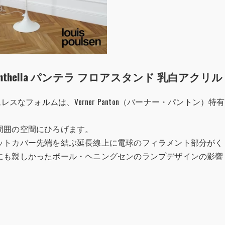
ン Panthella パンテラ フロアスタンド 乳白アクリル
スなフォルムは、Verner Panton（バーナー・パントン）特有
周囲の空間にひろげます。
ットカバー先端を結ぶ延長線上に電球のフィラメント部分がく
にも親しかったポール・ヘニングセンのランプデザインの影響