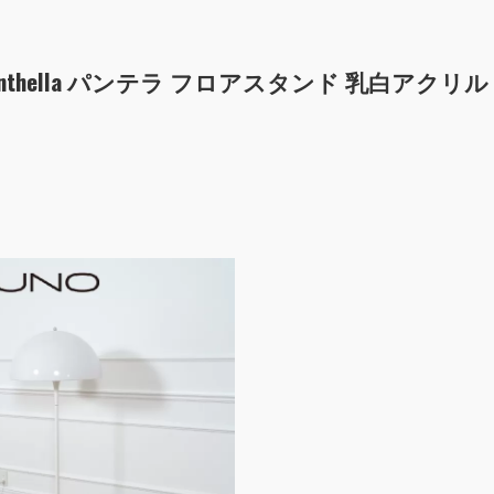
ン Panthella パンテラ フロアスタンド 乳白アクリル