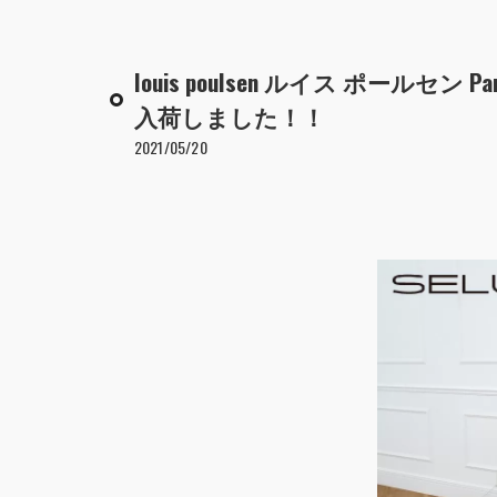
louis poulsen ルイス ポールセ
入荷しました！！
2021/05/20