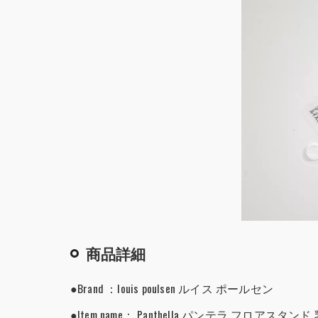
商品詳細
●Brand ：louis poulsen ルイス ポールセン
●Item name： Panthella パンテラ フロアスタ