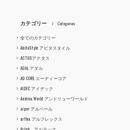
カテゴリー
Categories
全てのカテゴリー
AbitaStyle アビタスタイル
ACTUSアクタス
ADAL アダル
AD CORE エーディーコア
AIDEC アイデック
Andreu World アンドリューワールド
arper アルペール
arflex アルフレックス
Artek アルテック