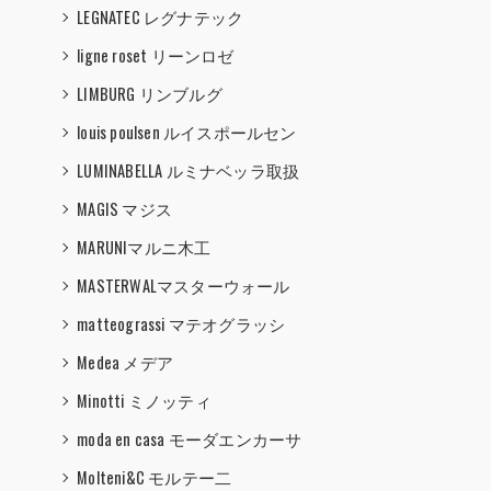
LEGNATEC レグナテック
ligne roset リーンロゼ
LIMBURG リンブルグ
louis poulsen ルイスポールセン
LUMINABELLA ルミナベッラ取扱
MAGIS マジス
MARUNIマルニ木工
MASTERWALマスターウォール
matteograssi マテオグラッシ
Medea メデア
Minotti ミノッティ
moda en casa モーダエンカーサ
Molteni&C モルテー二