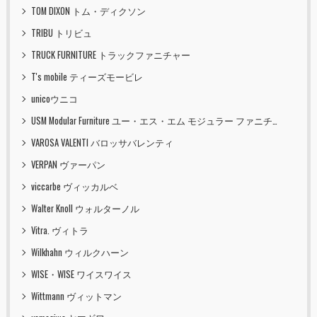
TOM DIXON トム・ディクソン
TRIBU トリビュ
TRUCK FURNITURE トラックファニチャー
T's mobile ティーズモービレ
unicoウニコ
USM Modular Furniture ユー・エス・エム モジュラー ファニチャー
VAROSA VALENTI バロッサバレンティ
VERPAN ヴァーパン
viccarbe ヴィッカルベ
Walter Knoll ウォルターノル
Vitra. ヴィトラ
Wilkhahn ウィルクハーン
WISE・WISE ワイスワイス
Wittmann ヴィットマン