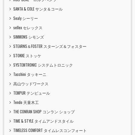
SANTA & COLE サンタ＆コール
Sealy シーリー
sellex セレックス
SIMMONS シモンズ
STEARNS＆FOSTER スターンズ＆フォスター
STOKKE ストッケ
SYSTEMTRONIC システムトロニック
Tacchini タッキーニ
高山ウッドワークス
TEMPUR テンピュール
Tendo 天童木工
THE CONRAN SHOP コンラン ショップ
TIME & STYLE タイムアンドスタイル
TIMELESS COMFORT タイムレスコンフォート