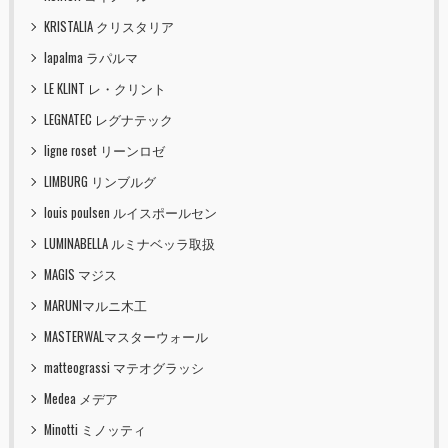
KRISTALIA クリスタリア
lapalma ラパルマ
LE KLINT レ・クリント
LEGNATEC レグナテック
ligne roset リーンロゼ
LIMBURG リンブルグ
louis poulsen ルイスポールセン
LUMINABELLA ルミナベッラ取扱
MAGIS マジス
MARUNIマルニ木工
MASTERWALマスターウォール
matteograssi マテオグラッシ
Medea メデア
Minotti ミノッティ