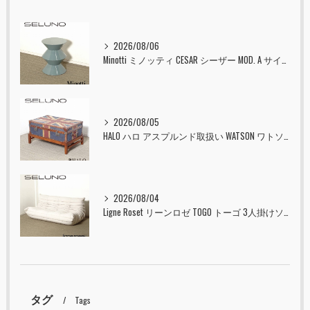
2026/08/06
Minotti ミノッティ CESAR シーザー MOD. A サイドテーブル スツール セラドン 入荷しました！！
2026/08/05
HALO ハロ アスプルンド取扱い WATSON ワトソン ミディアム トランク & スタンド セット ユニオンジャック 入荷しました！！
2026/08/04
Ligne Roset リーンロゼ TOGO トーゴ 3人掛けソファ 入荷しました！！
タグ
Tags