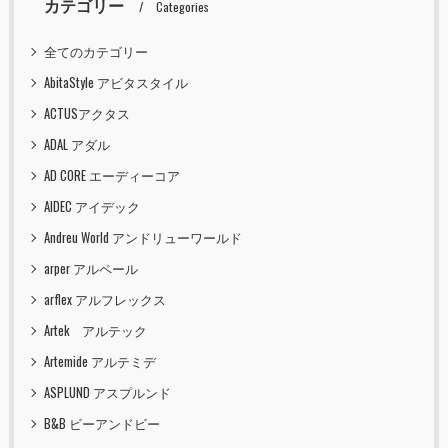
カテゴリー
Categories
全てのカテゴリー
AbitaStyle アビタスタイル
ACTUSアクタス
ADAL アダル
AD CORE エーディーコア
AIDEC アイデック
Andreu World アンドリューワールド
arper アルペール
arflex アルフレックス
Artek アルテック
Artemide アルテミデ
ASPLUND アスプルンド
B&B ビーアンドビー