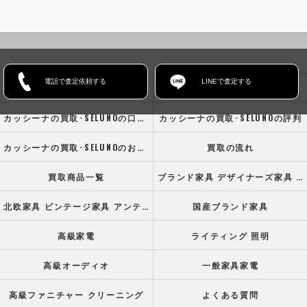
電話で査定依頼する
LINEで査定する
ホーム
コンセプト
カッシーナの買取･SELUNOの口コミ情報
カッシーナの買取･SELUNOの評判
カッシーナの買取･SELUNOのお客様の声
買取の流れ
買取商品一覧
ブランド家具 デザイナーズ家具 高級オフィス家具
北欧家具 ビンテージ家具 アンティーク家具
国産ブランド家具
高級家電
ライティング 照明
高級オーディオ
一般家具家電
高級ファニチャー クリーニング
よくある質問