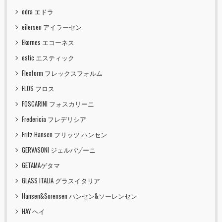
edra エドラ
eilersen アイラーセン
Ekornes エコーネス
estic エスティック
Flexform フレックスフォルム
FLOS フロス
FOSCARINI フォスカリーニ
Fredericia フレデリシア
Fritz Hansen フリッツ ハンセン
GERVASONI ジェルバゾーニ
GETAMAゲタマ
GLASS ITALIA グラスイタリア
Hansen&Sorensen ハンセン&ソーレンセン
HAY ヘイ