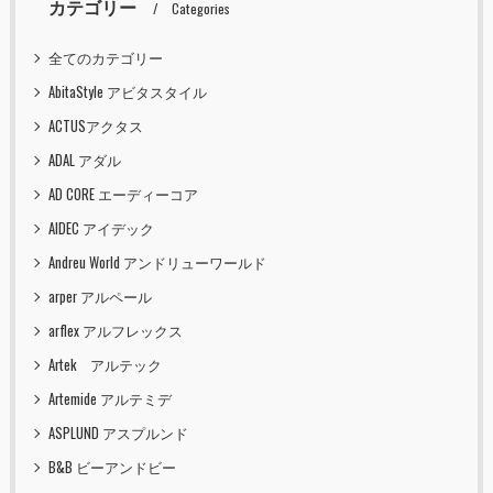
カテゴリー
Categories
全てのカテゴリー
AbitaStyle アビタスタイル
ACTUSアクタス
ADAL アダル
AD CORE エーディーコア
AIDEC アイデック
Andreu World アンドリューワールド
arper アルペール
arflex アルフレックス
Artek アルテック
Artemide アルテミデ
ASPLUND アスプルンド
B&B ビーアンドビー