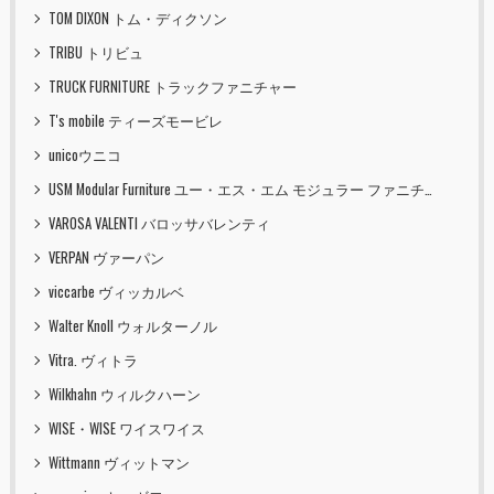
TOM DIXON トム・ディクソン
TRIBU トリビュ
TRUCK FURNITURE トラックファニチャー
T's mobile ティーズモービレ
unicoウニコ
USM Modular Furniture ユー・エス・エム モジュラー ファニチャー
VAROSA VALENTI バロッサバレンティ
VERPAN ヴァーパン
viccarbe ヴィッカルベ
Walter Knoll ウォルターノル
Vitra. ヴィトラ
Wilkhahn ウィルクハーン
WISE・WISE ワイスワイス
Wittmann ヴィットマン