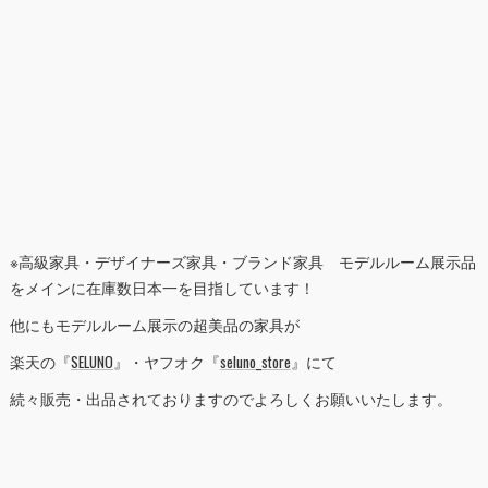
※高級家具・デザイナーズ家具・ブランド家具 モデルルーム展示品
をメインに在庫数日本一を目指しています！
他にもモデルルーム展示の超美品の家具が
楽天の『
SELUNO
』・ヤフオク『
seluno_store
』にて
続々販売・出品されておりますのでよろしくお願いいたします。