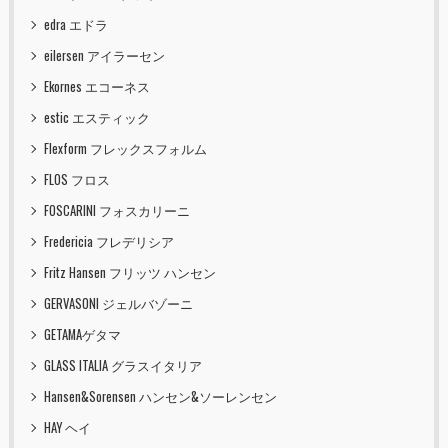
edra エドラ
eilersen アイラーセン
Ekornes エコーネス
estic エスティック
Flexform フレックスフォルム
FLOS フロス
FOSCARINI フォスカリーニ
Fredericia フレデリシア
Fritz Hansen フリッツ ハンセン
GERVASONI ジェルバゾーニ
GETAMAゲタマ
GLASS ITALIA グラスイタリア
Hansen&Sorensen ハンセン&ソーレンセン
HAY ヘイ