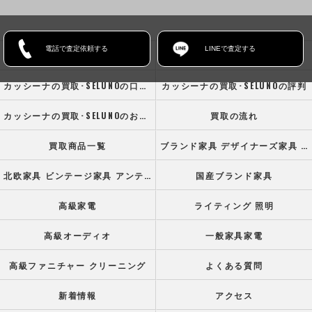
電話で査定依頼する
LINEで査定する
ホーム
コンセプト
カッシーナの買取･SELUNOの口コミ情報
カッシーナの買取･SELUNOの評判
カッシーナの買取･SELUNOのお客様の声
買取の流れ
買取商品一覧
ブランド家具 デザイナーズ家具 高級オフィス家具
北欧家具 ビンテージ家具 アンティーク家具
国産ブランド家具
高級家電
ライティング 照明
高級オーディオ
一般家具家電
高級ファニチャー クリーニング
よくある質問
新着情報
アクセス