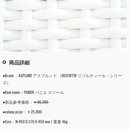
商品詳細
●Brand ：ASPLUND アスプルンド （RESORTIR リゾルティール・シリー
ズ）
●Item name：PANIER パニエ スツール
●新品参考価格：
￥46,200-
●seluno price：￥25,800-
●Size：W.450 D.370 H.450 mm / 重量 4kg