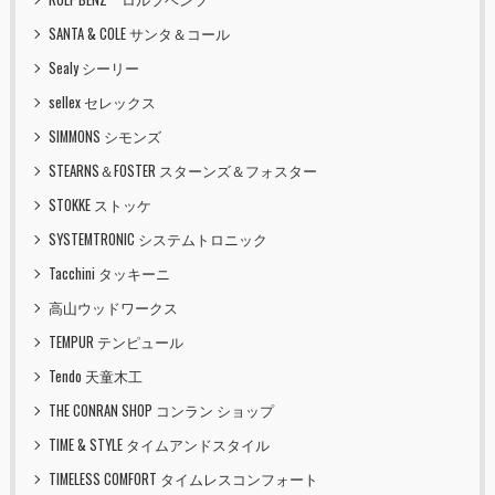
SANTA & COLE サンタ＆コール
Sealy シーリー
sellex セレックス
SIMMONS シモンズ
STEARNS＆FOSTER スターンズ＆フォスター
STOKKE ストッケ
SYSTEMTRONIC システムトロニック
Tacchini タッキーニ
高山ウッドワークス
TEMPUR テンピュール
Tendo 天童木工
THE CONRAN SHOP コンラン ショップ
TIME & STYLE タイムアンドスタイル
TIMELESS COMFORT タイムレスコンフォート