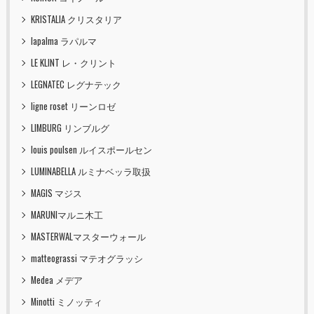
KRISTALIA クリスタリア
lapalma ラパルマ
LE KLINT レ・クリント
LEGNATEC レグナテック
ligne roset リーンロゼ
LIMBURG リンブルグ
louis poulsen ルイスポールセン
LUMINABELLA ルミナベッラ取扱
MAGIS マジス
MARUNIマルニ木工
MASTERWALマスターウォール
matteograssi マテオグラッシ
Medea メデア
Minotti ミノッティ