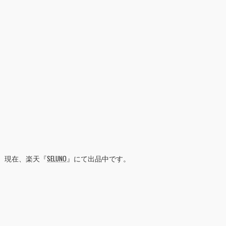
現在、楽天『
SELUNO
』にて出品中です。