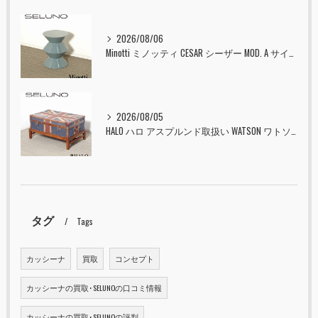
2026/08/06
Minotti ミノッティ CESAR シーザー MOD. A サイドテーブル スツール セラドン 入荷しました！！
2026/08/05
HALO ハロ アスプルンド取扱い WATSON ワトソン ミディアム トランク & スタンド セット ユニオンジャック 入荷しました！！
タグ
Tags
カッシーナ
買取
コンセプト
カッシーナの買取･SELUNOの口コミ情報
カッシーナの買取･SELUNOの評判