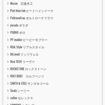
NIssin 日進木工
Piet Hein Eek ピートヘインイーク
PoltronaFrau ポルトローナフラウ
porada ポラダ
PORRO ポロ
PP mobler ピーピーモブラー
REAL Style リアルスタイル
Ritzwell リッツウェル
Riva 1920 リーヴァ
ROCKSTONE ロックストーン
ROLF BENZ ロルフベンツ
SANTA & COLE サンタ＆コール
Sealy シーリー
sellex セレックス