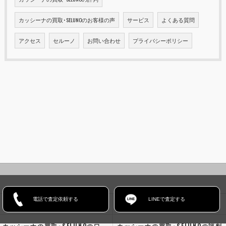
カッシーナの買取･SELUNOのお客様の声
サービス
よくある質問
アクセス
セルーノ
お問い合わせ
プライバシーポリシー
電話で査定依頼する
LINEで査定する
ホーム
コンセプト
カッシーナの買取･SELUNOの口コミ情報
カッシーナの買取･SELUNOの評判