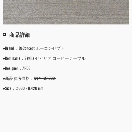
商品詳細
●Brand ：BoConcept ボーコンセプト
●Item name：Sevilla セビリア コーヒーテーブル
●Designer：ARDE
●新品参考価格：
約￥137,900-
●Size：φ990 × H.420 mm