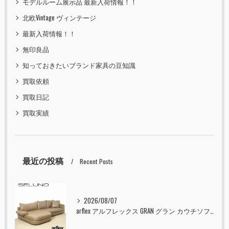
モデルルーム展示品 最新入荷情報！！
北欧Vintage ヴィンテージ
最新入荷情報！！
無印良品
知っておきたいブランド家具の豆知識
買取依頼
買取日記
買取実績
最近の投稿
Recent Posts
2026/08/07
arflex アルフレックス GRAN グラン カウチソファ 本革 入荷しました！！