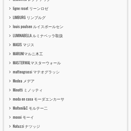
ligne roset リーンロゼ
LIMBURG リンブルグ
louis poulsen ルイスポールセン
LUMINABELLA ルミナベッラ取扱
MAGIS マジス
MARUNIマルニ木工
MASTERWALマスターウォール
matteograssi マテオグラッシ
Medea メデア
Minotti ミノッティ
moda en casa モーダエンカーサ
Molteni&C モルテー二
moooi モーイ
Natuzzi ナツッジ