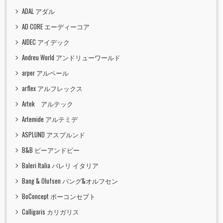
ADAL アダル
AD CORE エーディーコア
AIDEC アイデック
Andreu World アンドリューワールド
arper アルペール
arflex アルフレックス
Artek アルテック
Artemide アルテミデ
ASPLUND アスプルンド
B&B ビーアンドビー
Baleri Italia バレリ イタリア
Bang & Olufsen バング&オルフセン
BoConcept ボーコンセプト
Calligaris カリガリス