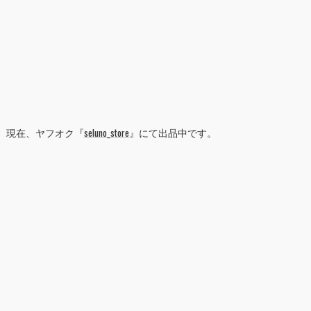
現在、ヤフオク『
seluno_store
』にて出品中です。