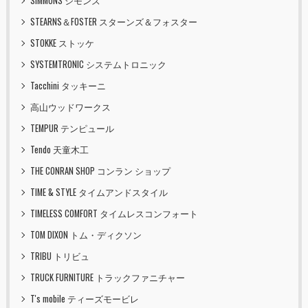
SIMMONS シモンズ
STEARNS＆FOSTER スターンズ＆フォスター
STOKKE ストッケ
SYSTEMTRONIC システムトロニック
Tacchini タッキーニ
高山ウッドワークス
TEMPUR テンピュール
Tendo 天童木工
THE CONRAN SHOP コンラン ショップ
TIME & STYLE タイムアンドスタイル
TIMELESS COMFORT タイムレスコンフォート
TOM DIXON トム・ディクソン
TRIBU トリビュ
TRUCK FURNITURE トラックファニチャー
T's mobile ティーズモービレ