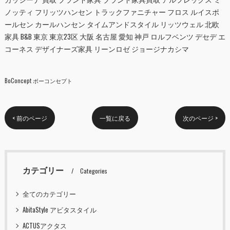
ノッティ フリッツハンセン トラックファニチャー フロス ルイスポ
ールセン カールハンセン タイムアンドスタイル リッツウェル 北欧
家具 B&B 東京 東京23区 大阪 名古屋 愛知 神戸 ロルフベンツ デセデ エ
コーネス デザイナーズ家具 リーンロゼ ジョージナカシマ
BoConcept ボーコンセプト
< 前のページ
一覧に戻る
次のページ >
カテゴリー
Categories
全てのカテゴリー
AbitaStyle アビタスタイル
ACTUSアクタス