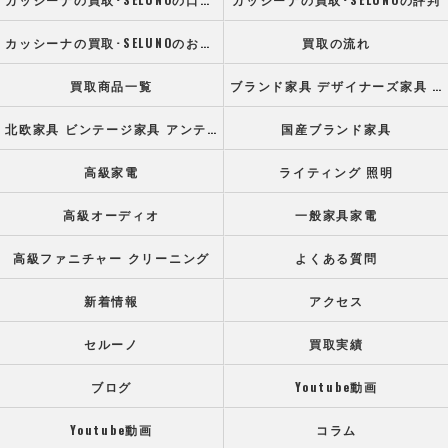
カッシーナの買取･SELUNOのお客様の声
買取の流れ
買取商品一覧
ブランド家具 デザイナーズ家具 高級オフィス家具
北欧家具 ビンテージ家具 アンティーク家具
国産ブランド家具
高級家電
ライティング 照明
高級オーディオ
一般家具家電
高級ファニチャー クリーニング
よくある質問
新着情報
アクセス
セルーノ
買取実績
ブログ
Youtube動画
Youtube動画
コラム