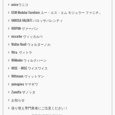
unicoウニコ
USM Modular Furniture ユー・エス・エム モジュラー ファニチャー
VAROSA VALENTI バロッサバレンティ
VERPAN ヴァーパン
viccarbe ヴィッカルベ
Walter Knoll ウォルターノル
Vitra. ヴィトラ
Wilkhahn ウィルクハーン
WISE・WISE ワイスワイス
Wittmann ヴィットマン
yamagiwa ヤマギワ
Zanotta ザノッタ
お知らせ
張り替え専門業者にご注意ください！