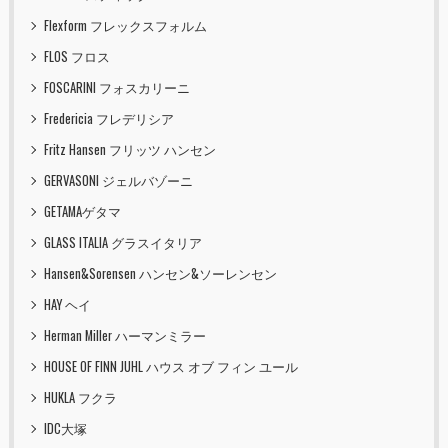
Flexform フレックスフォルム
FLOS フロス
FOSCARINI フォスカリーニ
Fredericia フレデリシア
Fritz Hansen フリッツ ハンセン
GERVASONI ジェルバゾーニ
GETAMAゲタマ
GLASS ITALIA グラスイタリア
Hansen&Sorensen ハンセン&ソーレンセン
HAY ヘイ
Herman Miller ハーマンミラー
HOUSE OF FINN JUHL ハウス オブ フィン ユール
HUKLA フクラ
IDC大塚