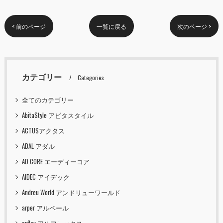
< 前のページ
一覧に戻る
次のページ >
カテゴリー
Categories
全てのカテゴリー
AbitaStyle アビタスタイル
ACTUSアクタス
ADAL アダル
AD CORE エーディーコア
AIDEC アイデック
Andreu World アンドリューワールド
arper アルペール