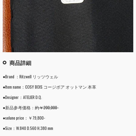
商品詳細
●Brand ：Ritzwell リッツウェル
●Item name：COSY BOIS コージボア オットマン 本革
●Designer：ATELIER D.Q.
●新品参考価格：
約￥200,000-
●seluno price：￥79,800-
●Size：W.840 D.560 H.380 mm