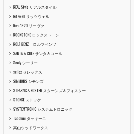
REAL Style リアルスタイル
Ritzwell リッツウェル
Riva 1920 リーヴァ
ROCKSTONE ロックストーン
ROLF BENZ ロルフベンツ
SANTA & COLE サンタ＆コール
Sealy シーリー
sellex セレックス
SIMMONS シモンズ
STEARNS＆FOSTER スターンズ＆フォスター
STOKKE ストッケ
SYSTEMTRONIC システムトロニック
Tacchini タッキーニ
高山ウッドワークス