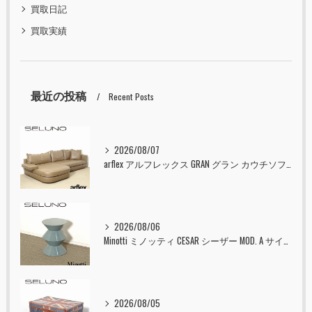
買取日記
買取実績
最近の投稿
Recent Posts
2026/08/07
arflex アルフレックス GRAN グラン カウチソファ 本革 入荷しました！！
2026/08/06
Minotti ミノッティ CESAR シーザー MOD. A サイドテーブル スツール セラドン 入荷しました！！
2026/08/05