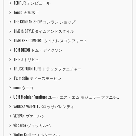
TEMPUR テンピュール
Tendo 天童木工
THE CONRAN SHOP コンラン ショップ
TIME & STYLE タイムアンドスタイル
TIMELESS COMFORT タイムレスコンフォート
TOM DIXON トム・ディクソン
TRIBU トリビュ
TRUCK FURNITURE トラックファニチャー
T's mobile ティーズモービレ
unicoウニコ
USM Modular Furniture ユー・エス・エム モジュラー ファニチャー
VAROSA VALENTI バロッサバレンティ
VERPAN ヴァーパン
viccarbe ヴィッカルベ
Walter Knoll ウォルターノル