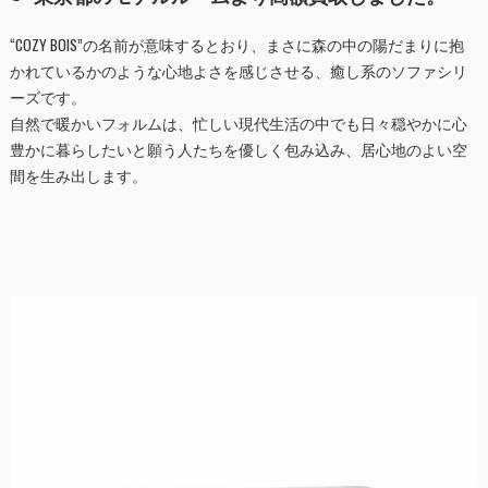
“COZY BOIS”の名前が意味するとおり、まさに森の中の陽だまりに抱
かれているかのような心地よさを感じさせる、癒し系のソファシリ
ーズです。
自然で暖かいフォルムは、忙しい現代生活の中でも日々穏やかに心
豊かに暮らしたいと願う人たちを優しく包み込み、居心地のよい空
間を生み出します。