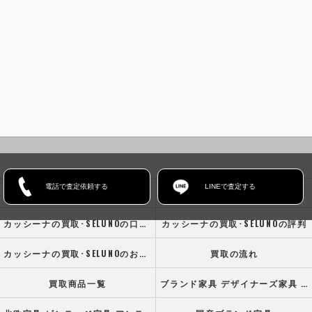
電話で査定依頼する
LINEで査定する
ホーム
コンセプト
カッシーナの買取･SELUNOの口コミ情報
カッシーナの買取･SELUNOの評判
カッシーナの買取･SELUNOのお客様の声
買取の流れ
買取商品一覧
ブランド家具 デザイナーズ家具 高級オフィス家具