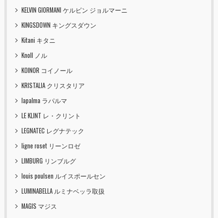
KELVIN GIORMANI ケルビン ジョルマーニ
KINGSDOWN キングスダウン
Kitani キタニ
Knoll ノル
KOINOR コイノール
KRISTALIA クリスタリア
lapalma ラパルマ
LE KLINT レ・クリント
LEGNATEC レグナテック
ligne roset リーンロゼ
LIMBURG リンブルグ
louis poulsen ルイスポールセン
LUMINABELLA ルミナベッラ取扱
MAGIS マジス