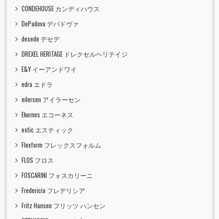
CONDEHOUSE カンディハウス
DePadova デパドヴァ
desede デセデ
DREXEL HERITAGE ドレクセルヘリテイジ
E&Y イーアンドワイ
edra エドラ
eilersen アイラーセン
Ekornes エコーネス
estic エスティック
Flexform フレックスフォルム
FLOS フロス
FOSCARINI フォスカリーニ
Fredericia フレデリシア
Fritz Hansen フリッツ ハンセン