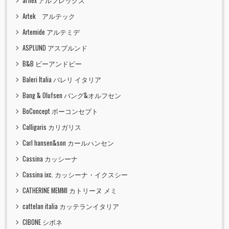
arflex アルフレックス
Artek アルテック
Artemide アルテミデ
ASPLUND アスプルンド
B&B ビーアンドビー
Baleri Italia バレリ イタリア
Bang & Olufsen バング&オルフセン
BoConcept ボーコンセプト
Calligaris カリガリス
Carl hansen&son カールハンセン
Cassina カッシーナ
Cassina ixc. カッシーナ・イクスシー
CATHERINE MEMMI カトリーヌ メミ
cattelan italia カッテランイタリア
CIBONE シボネ