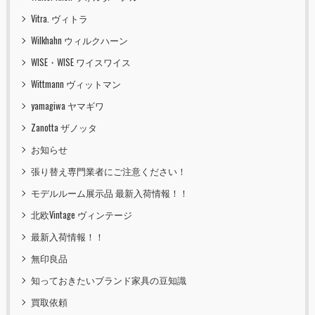
Vitra. ヴィトラ
Wilkhahn ウィルクハーン
WISE・WISE ワイスワイス
Wittmann ヴィットマン
yamagiwa ヤマギワ
Zanotta ザノッタ
お知らせ
張り替え専門業者にご注意ください！
モデルルーム展示品 最新入荷情報！！
北欧Vintage ヴィンテージ
最新入荷情報！！
無印良品
知っておきたいブランド家具の豆知識
買取依頼