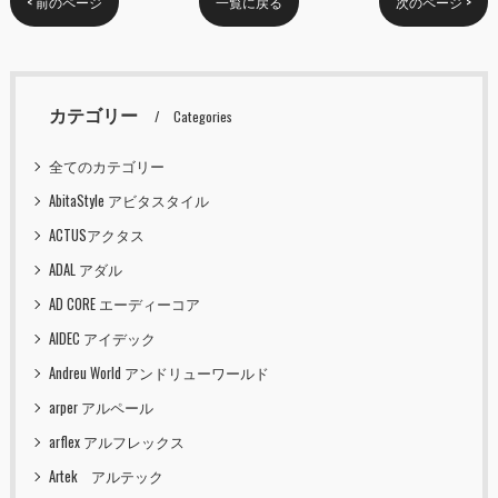
< 前のページ
一覧に戻る
次のページ >
カテゴリー
Categories
全てのカテゴリー
AbitaStyle アビタスタイル
ACTUSアクタス
ADAL アダル
AD CORE エーディーコア
AIDEC アイデック
Andreu World アンドリューワールド
arper アルペール
arflex アルフレックス
Artek アルテック