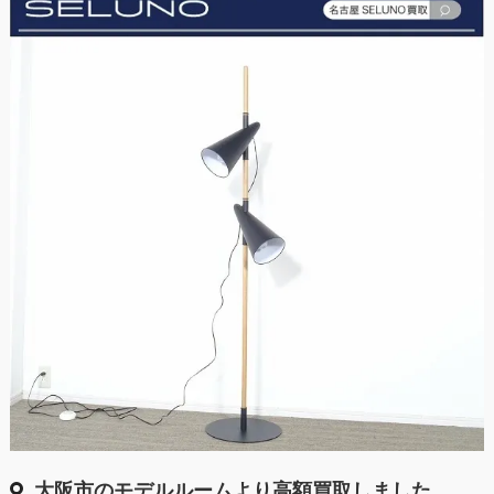
大阪市のモデルルームより高額買取しました。