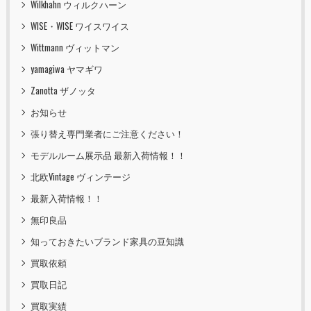
Wilkhahn ウィルクハーン
WISE・WISE ワイスワイス
Wittmann ヴィットマン
yamagiwa ヤマギワ
Zanotta ザノッタ
お知らせ
張り替え専門業者にご注意ください！
モデルルーム展示品 最新入荷情報！！
北欧Vintage ヴィンテージ
最新入荷情報！！
無印良品
知っておきたいブランド家具の豆知識
買取依頼
買取日記
買取実績