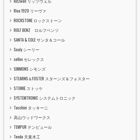
Ritzwell リッツウェル
Riva 1920 リーヴァ
ROCKSTONE ロックストーン
ROLF BENZ ロルフベンツ
SANTA & COLE サンタ＆コール
Sealy シーリー
sellex セレックス
SIMMONS シモンズ
STEARNS＆FOSTER スターンズ＆フォスター
STOKKE ストッケ
SYSTEMTRONIC システムトロニック
Tacchini タッキーニ
高山ウッドワークス
TEMPUR テンピュール
Tendo 天童木工