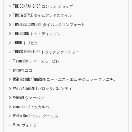
THE CONRAN SHOP コンラン ショップ
TIME & STYLE タイムアンドスタイル
TIMELESS COMFORT タイムレスコンフォート
TOM DIXON トム・ディクソン
TRIBU トリビュ
TRUCK FURNITURE トラックファニチャー
T's mobile ティーズモービレ
unicoウニコ
USM Modular Furniture ユー・エス・エム モジュラー ファニチャー
VAROSA VALENTI バロッサバレンティ
VERPAN ヴァーパン
viccarbe ヴィッカルベ
Walter Knoll ウォルターノル
Vitra. ヴィトラ