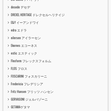
desede デセデ
DREXEL HERITAGE ドレクセルヘリテイジ
E&Y イーアンドワイ
edra エドラ
eilersen アイラーセン
Ekornes エコーネス
estic エスティック
Flexform フレックスフォルム
FLOS フロス
FOSCARINI フォスカリーニ
Fredericia フレデリシア
Fritz Hansen フリッツ ハンセン
GERVASONI ジェルバゾーニ
GETAMAゲタマ