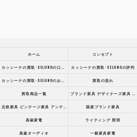
ホーム
コンセプト
カッシーナの買取･SELUNOの口コミ情報
カッシーナの買取･SELUNOの評判
カッシーナの買取･SELUNOのお客様の声
買取の流れ
買取商品一覧
ブランド家具 デザイナーズ家具 高級オフィス家具
北欧家具 ビンテージ家具 アンティーク家具
国産ブランド家具
高級家電
ライティング 照明
高級オーディオ
一般家具家電