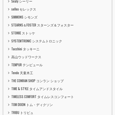
Sealy シーリー
sellex セレックス
SIMMONS シモンズ
STEARNS＆FOSTER スターンズ＆フォスター
STOKKE ストッケ
SYSTEMTRONIC システムトロニック
Tacchini タッキーニ
高山ウッドワークス
TEMPUR テンピュール
Tendo 天童木工
THE CONRAN SHOP コンラン ショップ
TIME & STYLE タイムアンドスタイル
TIMELESS COMFORT タイムレスコンフォート
TOM DIXON トム・ディクソン
TRIBU トリビュ