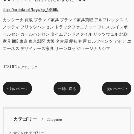
https://uridoki.net/kagu/kiji_48460/
カッシーナ 買取 ブランド家具 ブランド家具買取 アルフレックス ミ
ノッティ フリッツハンセン トラックファニチャー フロス ルイスポ
ールセン カールハンセン タイムアンドスタイル リッツウェル 北欧
家具 B&B 東京 東京23区 大阪 名古屋 愛知 神戸 ロルフベンツ デセデ エ
コーネス デザイナーズ家具 リーンロゼ ジョージナカシマ
LEGNATEC レグナテック
< 前のページ
一覧に戻る
次のページ >
カテゴリー
Categories
全てのカテゴリー