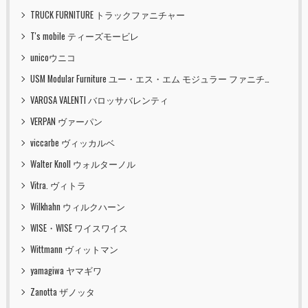
TRUCK FURNITURE トラックファニチャー
T's mobile ティーズモービレ
unicoウニコ
USM Modular Furniture ユー・エス・エム モジュラー ファニチャー
VAROSA VALENTI バロッサバレンティ
VERPAN ヴァーパン
viccarbe ヴィッカルベ
Walter Knoll ウォルターノル
Vitra. ヴィトラ
Wilkhahn ウィルクハーン
WISE・WISE ワイスワイス
Wittmann ヴィットマン
yamagiwa ヤマギワ
Zanotta ザノッタ