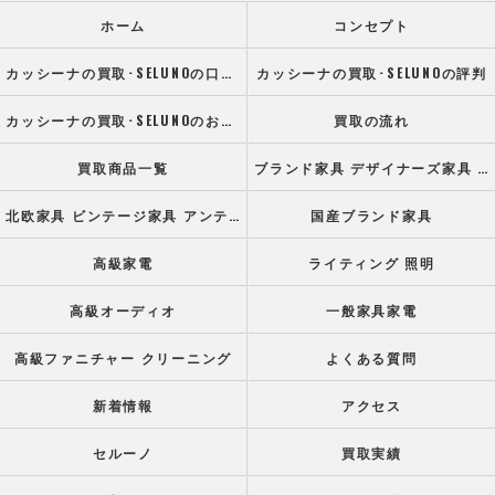
ホーム
コンセプト
カッシーナの買取･SELUNOの口コミ情報
カッシーナの買取･SELUNOの評判
カッシーナの買取･SELUNOのお客様の声
買取の流れ
買取商品一覧
ブランド家具 デザイナーズ家具 高級オフィス家具
北欧家具 ビンテージ家具 アンティーク家具
国産ブランド家具
高級家電
ライティング 照明
高級オーディオ
一般家具家電
高級ファニチャー クリーニング
よくある質問
新着情報
アクセス
セルーノ
買取実績