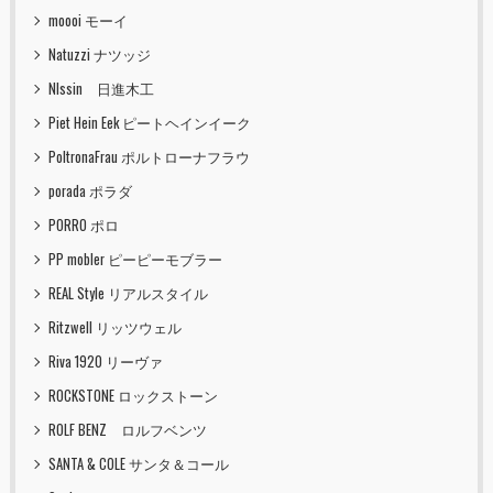
moooi モーイ
Natuzzi ナツッジ
NIssin 日進木工
Piet Hein Eek ピートヘインイーク
PoltronaFrau ポルトローナフラウ
porada ポラダ
PORRO ポロ
PP mobler ピーピーモブラー
REAL Style リアルスタイル
Ritzwell リッツウェル
Riva 1920 リーヴァ
ROCKSTONE ロックストーン
ROLF BENZ ロルフベンツ
SANTA & COLE サンタ＆コール