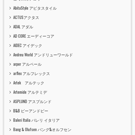
AbitaStyle アビタスタイル
ACTUSアクタス
ADAL アダル
AD CORE エーディーコア
AIDEC アイデック
Andreu World アンドリューワールド
arper アルペール
arflex アルフレックス
Artek アルテック
Artemide アルテミデ
ASPLUND アスプルンド
B&B ビーアンドビー
Baleri Italia バレリ イタリア
Bang & Olufsen バング&オルフセン