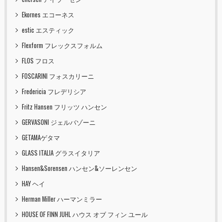
Ekornes エコーネス
estic エスティック
Flexform フレックスフォルム
FLOS フロス
FOSCARINI フォスカリーニ
Fredericia フレデリシア
Fritz Hansen フリッツ ハンセン
GERVASONI ジェルバゾーニ
GETAMAゲタマ
GLASS ITALIA グラスイタリア
Hansen&Sorensen ハンセン&ソーレンセン
HAY ヘイ
Herman Miller ハーマンミラー
HOUSE OF FINN JUHL ハウス オブ フィン ユール