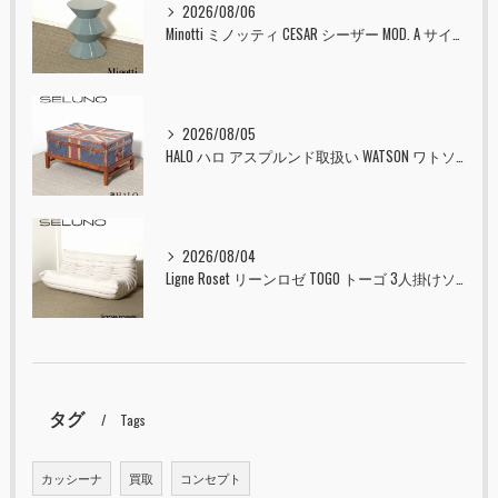
2026/08/06
Minotti ミノッティ CESAR シーザー MOD. A サイドテーブル スツール セラドン 入荷しました！！
2026/08/05
HALO ハロ アスプルンド取扱い WATSON ワトソン ミディアム トランク & スタンド セット ユニオンジャック 入荷しました！！
2026/08/04
Ligne Roset リーンロゼ TOGO トーゴ 3人掛けソファ 入荷しました！！
タグ
Tags
カッシーナ
買取
コンセプト