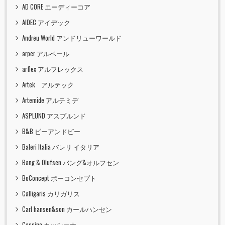
AD CORE エーディーコア
AIDEC アイデック
Andreu World アンドリューワールド
arper アルペール
arflex アルフレックス
Artek アルテック
Artemide アルテミデ
ASPLUND アスプルンド
B&B ビーアンドビー
Baleri Italia バレリ イタリア
Bang & Olufsen バング&オルフセン
BoConcept ボーコンセプト
Calligaris カリガリス
Carl hansen&son カールハンセン
Cassina カッシーナ