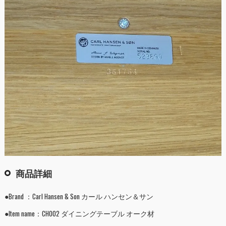
商品詳細
●Brand ：Carl Hansen & Son カール ハンセン＆サン
●Item name：CH002 ダイニングテーブル オーク材