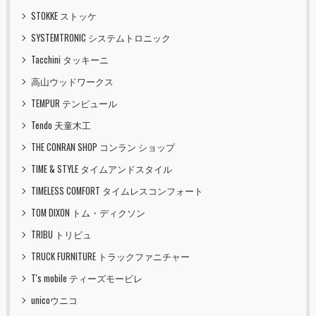
STOKKE ストッケ
SYSTEMTRONIC システムトロニック
Tacchini タッキーニ
高山ウッドワークス
TEMPUR テンピュール
Tendo 天童木工
THE CONRAN SHOP コンラン ショップ
TIME & STYLE タイムアンドスタイル
TIMELESS COMFORT タイムレスコンフォート
TOM DIXON トム・ディクソン
TRIBU トリビュ
TRUCK FURNITURE トラックファニチャー
T's mobile ティーズモービレ
unicoウニコ