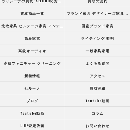
カッシーナの買取･SELUNOのお客様の声
買取の流れ
買取商品一覧
ブランド家具 デザイナーズ家具 高級オフィス家具
北欧家具 ビンテージ家具 アンティーク家具
国産ブランド家具
高級家電
ライティング 照明
高級オーディオ
一般家具家電
高級ファニチャー クリーニング
よくある質問
新着情報
アクセス
セルーノ
買取実績
ブログ
Youtube動画
Youtube動画
コラム
LINE査定依頼
お問い合わせ