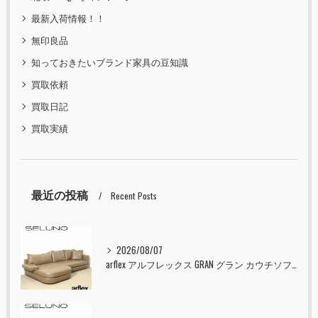
最新入荷情報！！
無印良品
知っておきたいブランド家具の豆知識
買取依頼
買取日記
買取実績
最近の投稿
Recent Posts
2026/08/07
arflex アルフレックス GRAN グラン カウチソファ 本革 入荷しました！！