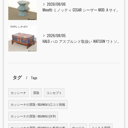
2026/08/06
Minotti ミノッティ CESAR シーザー MOD. A サイドテーブル スツール セラドン 入荷しました！！
2026/08/05
HALO ハロ アスプルンド取扱い WATSON ワトソン ミディアム トランク & スタンド セット ユニオンジャック 入荷しました！！
タグ
Tags
カッシーナ
買取
コンセプト
カッシーナの買取･SELUNOの口コミ情報
カッシーナの買取･SELUNOの評判
カッシーナの買取･SELUNOのお客様の声
サービス
よくある質問