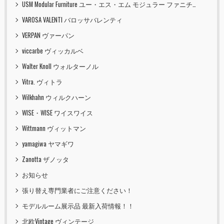
USM Modular Furniture ユー・エス・エム モジュラー ファニチャー
VAROSA VALENTI バロッサバレンティ
VERPAN ヴァーパン
viccarbe ヴィッカルベ
Walter Knoll ウォルターノル
Vitra. ヴィトラ
Wilkhahn ウィルクハーン
WISE・WISE ワイスワイス
Wittmann ヴィットマン
yamagiwa ヤマギワ
Zanotta ザノッタ
お知らせ
張り替え専門業者にご注意ください！
モデルルーム展示品 最新入荷情報！！
北欧Vintage ヴィンテージ