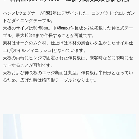
ハンスJ.ウェグナーが1982年にデザインした、コンパクトでエレガン
トなダイニングテーブル。
天板のサイズは90×90cm。巾49cmの伸長板を2枚搭載した伸長式テー
ブル、最大188cmまで伸長することが可能です。
素材はオークのムク材、仕上げは木材の風合いを生かしたオイル仕
上げ(オイルフィニッシュ)となっています。
天板の両端にヒンジで固定された伸長板は、来客時などに瞬時にセ
ットすることが可能です。
天板および伸長板のエッジ断面は丸型。伸長板は半円形となってい
るため、広げた時は楕円形テーブルとなります。