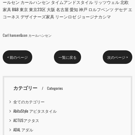
ールセン カールハンセン タイムアンドスタイル リッツウェル 北欧
家具 B&B 東京 東京23区 大阪 名古屋 愛知 神戸 ロルフベンツ デセデ エ
コーネス デザイナーズ家具 リーンロゼ ジョージナカシマ
Carl hansen&son カールハンセン
< 前のページ
一覧に戻る
次のページ >
カテゴリー
Categories
全てのカテゴリー
AbitaStyle アビタスタイル
ACTUSアクタス
ADAL アダル