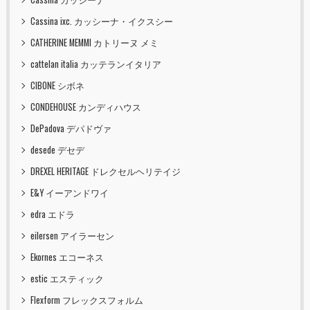
Cassina ixc. カッシーナ・イクスシー
CATHERINE MEMMI カトリーヌ メミ
cattelan italia カッテランイタリア
CIBONE シボネ
CONDEHOUSE カンディハウス
DePadova デパドヴァ
desede デセデ
DREXEL HERITAGE ドレクセルヘリテイジ
E&Y イーアンドワイ
edra エドラ
eilersen アイラーセン
Ekornes エコーネス
estic エスティック
Flexform フレックスフォルム