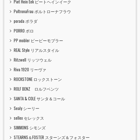
Piet Hein Eek ピートヘインイーク
PoltronaFrau ポルトローナフラウ
porada ポラダ
PORRO ポロ
PP mobler ピーピーモブラー
REAL Style リアルスタイル
Ritzwell リッツウェル
Riva 1920 リーヴァ
ROCKSTONE ロックストーン
ROLF BENZ ロルフベンツ
SANTA & COLE サンタ＆コール
Sealy シーリー
sellex セレックス
SIMMONS シモンズ
STEARNS＆FOSTER スターンズ＆フォスター