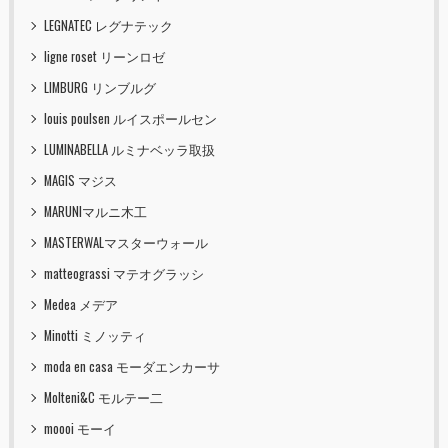
LEGNATEC レグナテック
ligne roset リーンロゼ
LIMBURG リンブルグ
louis poulsen ルイスポールセン
LUMINABELLA ルミナベッラ取扱
MAGIS マジス
MARUNIマルニ木工
MASTERWALマスターウォール
matteograssi マテオグラッシ
Medea メデア
Minotti ミノッティ
moda en casa モーダエンカーサ
Molteni&C モルテー二
moooi モーイ