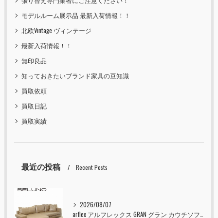
張り替え専門業者にご注意ください！
モデルルーム展示品 最新入荷情報！！
北欧Vintage ヴィンテージ
最新入荷情報！！
無印良品
知っておきたいブランド家具の豆知識
買取依頼
買取日記
買取実績
最近の投稿
Recent Posts
2026/08/07
arflex アルフレックス GRAN グラン カウチソファ 本革 入荷しました！！