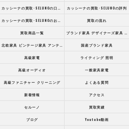
カッシーナの買取･SELUNOの口コミ情報
カッシーナの買取･SELUNOの評判
カッシーナの買取･SELUNOのお客様の声
買取の流れ
買取商品一覧
ブランド家具 デザイナーズ家具 高級オフィス家具
北欧家具 ビンテージ家具 アンティーク家具
国産ブランド家具
高級家電
ライティング 照明
高級オーディオ
一般家具家電
高級ファニチャー クリーニング
よくある質問
新着情報
アクセス
セルーノ
買取実績
ブログ
Youtube動画