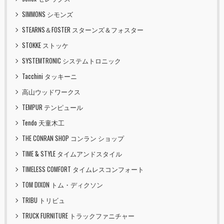
SIMMONS シモンズ
STEARNS＆FOSTER スターンズ＆フォスター
STOKKE ストッケ
SYSTEMTRONIC システムトロニック
Tacchini タッキーニ
高山ウッドワークス
TEMPUR テンピュール
Tendo 天童木工
THE CONRAN SHOP コンラン ショップ
TIME & STYLE タイムアンドスタイル
TIMELESS COMFORT タイムレスコンフォート
TOM DIXON トム・ディクソン
TRIBU トリビュ
TRUCK FURNITURE トラックファニチャー