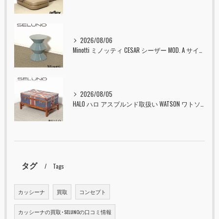
2026/08/06
Minotti ミノッティ CESAR シーザー MOD. A サイドテーブル スツール セラドン 入荷しました！！
2026/08/05
HALO ハロ アスプルンド取扱い WATSON ワトソン ミディアム トランク & スタンド セット ユニオンジャック 入荷しました！！
タグ
Tags
カッシーナ
買取
コンセプト
カッシーナの買取･SELUNOの口コミ情報