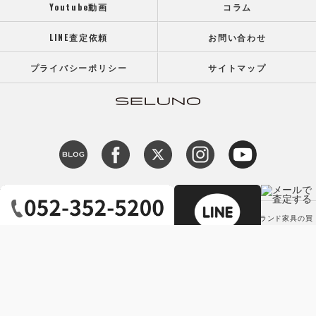
Youtube動画
コラム
LINE査定依頼
お問い合わせ
プライバシーポリシー
サイトマップ
c 2026 【高価買取】カッシーナ アルフレックス ミノッティなどの高級ブランド家具の買
取専門店SELUNO（セルーノ） ALL RIGHTS RESERVED.