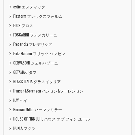
estic エスティック
Flexform フレックスフォルム
FLOS フロス
FOSCARINI フォスカリーニ
Fredericia フレデリシア
Fritz Hansen フリッツ ハンセン
GERVASONI ジェルバゾーニ
GETAMAゲタマ
GLASS ITALIA グラスイタリア
Hansen&Sorensen ハンセン&ソーレンセン
HAY ヘイ
Herman Miller ハーマンミラー
HOUSE OF FINN JUHL ハウス オブ フィン ユール
HUKLA フクラ