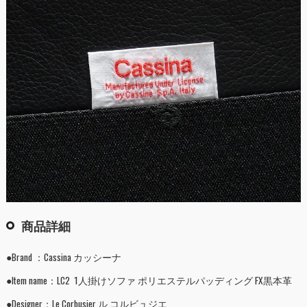
商品詳細
●Brand ：Cassina カッシーナ
●Item name：LC2 1人掛けソファ ポリエステルパッディング FX黒本革
●Designer：Le Corbusier ル コルビュジエ