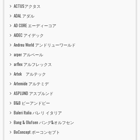
ACTUSアクタス
ADAL アダル
AD CORE エーディーコア
AIDEC アイデック
Andreu World アンドリューワールド
arper アルペール
arflex アルフレックス
Artek アルテック
Artemide アルテミデ
ASPLUND アスプルンド
B&B ビーアンドビー
Baleri Italia バレリ イタリア
Bang & Olufsen バング&オルフセン
BoConcept ボーコンセプト