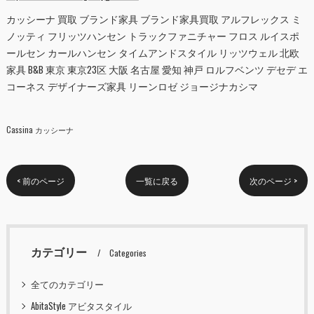
カッシーナ 買取 ブランド家具 ブランド家具買取 アルフレックス ミ
ノッティ フリッツハンセン トラックファニチャー フロス ルイスポ
ールセン カールハンセン タイムアンドスタイル リッツウェル 北欧
家具 B&B 東京 東京23区 大阪 名古屋 愛知 神戸 ロルフベンツ デセデ エ
コーネス デザイナーズ家具 リーンロゼ ジョージナカシマ
Cassina カッシーナ
< 前のページ
一覧に戻る
次のページ >
カテゴリー
Categories
全てのカテゴリー
AbitaStyle アビタスタイル