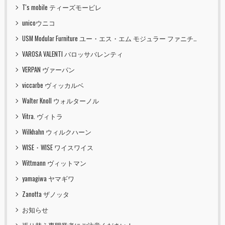
T's mobile ティーズモービレ
unicoウニコ
USM Modular Furniture ユー・エス・エム モジュラー ファニチャー
VAROSA VALENTI バロッサバレンティ
VERPAN ヴァーパン
viccarbe ヴィッカルベ
Walter Knoll ウォルターノル
Vitra. ヴィトラ
Wilkhahn ウィルクハーン
WISE・WISE ワイスワイス
Wittmann ヴィットマン
yamagiwa ヤマギワ
Zanotta ザノッタ
お知らせ