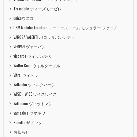
T's mobile ティーズモービレ
unicoウニコ
USM Modular Furniture ユー・エス・エム モジュラー ファニチャー
VAROSA VALENTI バロッサバレンティ
VERPAN ヴァーパン
viccarbe ヴィッカルベ
Walter Knoll ウォルターノル
Vitra. ヴィトラ
Wilkhahn ウィルクハーン
WISE・WISE ワイスワイス
Wittmann ヴィットマン
yamagiwa ヤマギワ
Zanotta ザノッタ
お知らせ