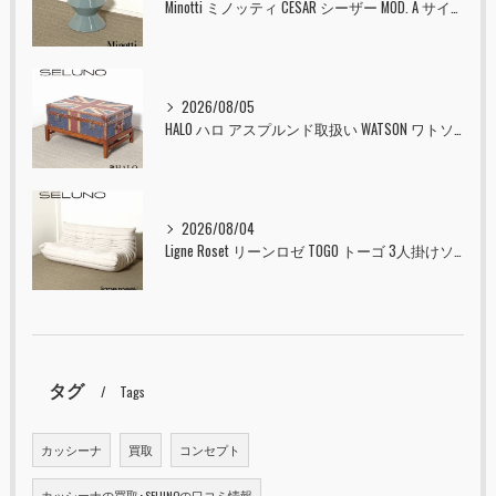
Minotti ミノッティ CESAR シーザー MOD. A サイドテーブル スツール セラドン 入荷しました！！
2026/08/05
HALO ハロ アスプルンド取扱い WATSON ワトソン ミディアム トランク & スタンド セット ユニオンジャック 入荷しました！！
2026/08/04
Ligne Roset リーンロゼ TOGO トーゴ 3人掛けソファ 入荷しました！！
タグ
Tags
カッシーナ
買取
コンセプト
カッシーナの買取･SELUNOの口コミ情報