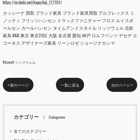
https://uridoki.net/kagu/kiji_117101/
カッシーナ 買取 ブランド家具 ブランド家具買取 アルフレックス ミ
ノッティ フリッツハンセン トラックファニチャー フロス ルイスポ
ールセン カールハンセン タイムアンドスタイル リッツウェル 北欧
家具 B&B 東京 東京23区 大阪 名古屋 愛知 神戸 ロルフベンツ デセデ エ
コーネス デザイナーズ家具 リーンロゼ ジョージナカシマ
Ritzwell リッツウェル
< 前のページ
一覧に戻る
次のページ >
カテゴリー
Categories
全てのカテゴリー