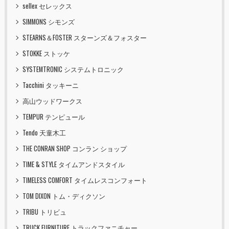
sellex セレックス
SIMMONS シモンズ
STEARNS＆FOSTER スターンズ＆フォスター
STOKKE ストッケ
SYSTEMTRONIC システムトロニック
Tacchini タッキーニ
高山ウッドワークス
TEMPUR テンピュール
Tendo 天童木工
THE CONRAN SHOP コンラン ショップ
TIME & STYLE タイムアンドスタイル
TIMELESS COMFORT タイムレスコンフォート
TOM DIXON トム・ディクソン
TRIBU トリビュ
TRUCK FURNITURE トラックファニチャー