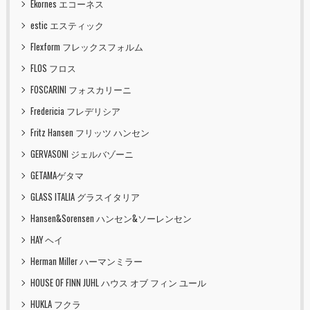
Ekornes エコーネス
estic エスティック
Flexform フレックスフォルム
FLOS フロス
FOSCARINI フォスカリーニ
Fredericia フレデリシア
Fritz Hansen フリッツ ハンセン
GERVASONI ジェルバゾーニ
GETAMAゲタマ
GLASS ITALIA グラスイタリア
Hansen&Sorensen ハンセン&ソーレンセン
HAY ヘイ
Herman Miller ハーマンミラー
HOUSE OF FINN JUHL ハウス オブ フィン ユール
HUKLA フクラ