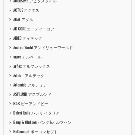
AbitaStyle アビタスタイル
ACTUSアクタス
ADAL アダル
AD CORE エーディーコア
AIDEC アイデック
Andreu World アンドリューワールド
arper アルペール
arflex アルフレックス
Artek アルテック
Artemide アルテミデ
ASPLUND アスプルンド
B&B ビーアンドビー
Baleri Italia バレリ イタリア
Bang & Olufsen バング&オルフセン
BoConcept ボーコンセプト