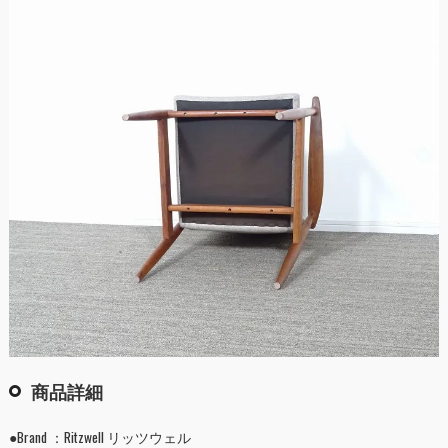
商品詳細
●Brand ：Ritzwell リッツウェル