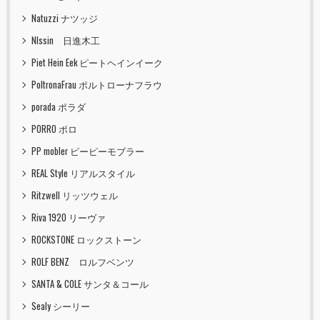
Natuzzi ナツッジ
NIssin 日進木工
Piet Hein Eek ピートヘインイーク
PoltronaFrau ポルトローナフラウ
porada ポラダ
PORRO ポロ
PP mobler ピーピーモブラー
REAL Style リアルスタイル
Ritzwell リッツウェル
Riva 1920 リーヴァ
ROCKSTONE ロックストーン
ROLF BENZ ロルフベンツ
SANTA & COLE サンタ＆コール
Sealy シーリー