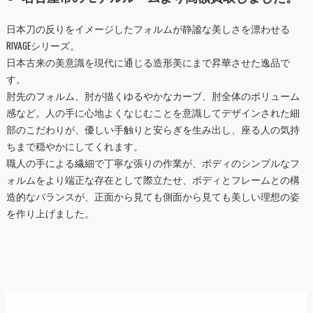
日本刀の反りをイメージしたフォルムが静謐な美しさを漂わせる
RIVAGEシリーズ。
日本古来の美意識を現代に通じる造形美にまで昇華させた逸品で
す。
肘先のフォルム、肘が描くゆるやかなカーブ、肘全体のボリューム
感など。人の手に心地よくなじむことを意識してデザインされた細
部のこだわりが、優しい手触りと安らぎを生み出し、座る人の気持
ちまで穏やかにしてくれます。
職人の手による繊細で丁寧な張りの作業が、ボディのシンプルなフ
ォルムをより端正な存在として際立たせ、ボディとフレームとの構
造的なバランスが、正面から見ても側面から見ても美しい理想の姿
を作り上げました。