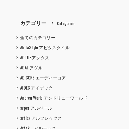
し
カテゴリー
Categories
全てのカテゴリー
AbitaStyle アビタスタイル
ACTUSアクタス
ADAL アダル
AD CORE エーディーコア
AIDEC アイデック
Andreu World アンドリューワールド
arper アルペール
arflex アルフレックス
Artek アルテック