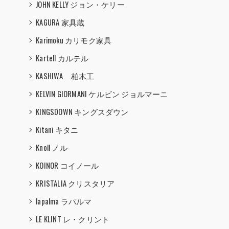
JOHN KELLY ジョン・ケリー
KAGURA 家具蔵
Karimoku カリモク家具
Kartell カルテル
KASHIWA 柏木工
KELVIN GIORMANI ケルビン ジョルマーニ
KINGSDOWN キングスダウン
Kitani キタニ
Knoll ノル
KOINOR コイノール
KRISTALIA クリスタリア
lapalma ラパルマ
LE KLINT レ・クリント