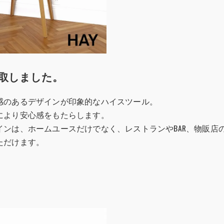
取しました。
感のあるデザインが印象的なハイスツール。
により安心感をもたらします。
ンは、ホームユースだけでなく、レストランやBAR、物販店
ただけます。