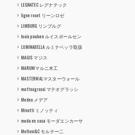
LEGNATEC レグナテック
ligne roset リーンロゼ
LIMBURG リンブルグ
louis poulsen ルイスポールセン
LUMINABELLA ルミナベッラ取扱
MAGIS マジス
MARUNIマルニ木工
MASTERWALマスターウォール
matteograssi マテオグラッシ
Medea メデア
Minotti ミノッティ
moda en casa モーダエンカーサ
Molteni&C モルテー二