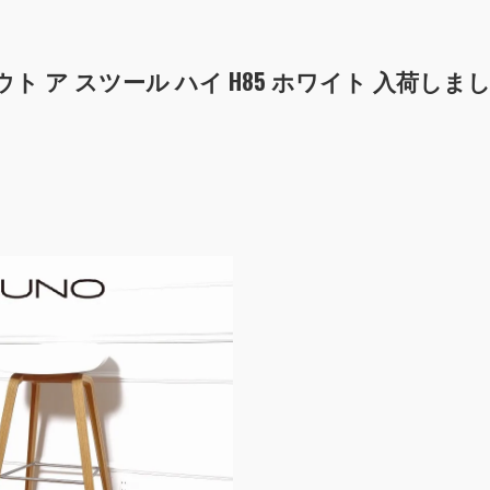
GH アバウト ア スツール ハイ H85 ホワイト 入荷しま