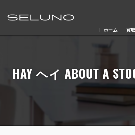
ホーム
買
HAY ヘイ ABOUT A 