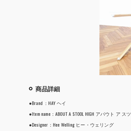
商品詳細
●Brand ：HAY ヘイ
●Item name：ABOUT A STOOL HIGH アバウト 
●Designer：Hee Welling ヒー・ウェリング