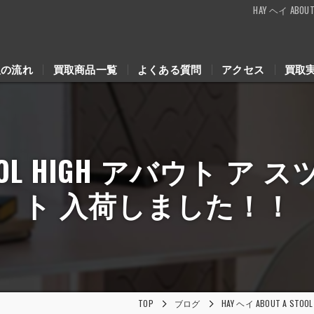
HAY ヘイ AB
取の流れ
買取商品一覧
よくある質問
アクセス
買取
STOOL HIGH アバウト ア
ト 入荷しました！！
TOP
ブログ
HAY ヘイ ABOUT A 