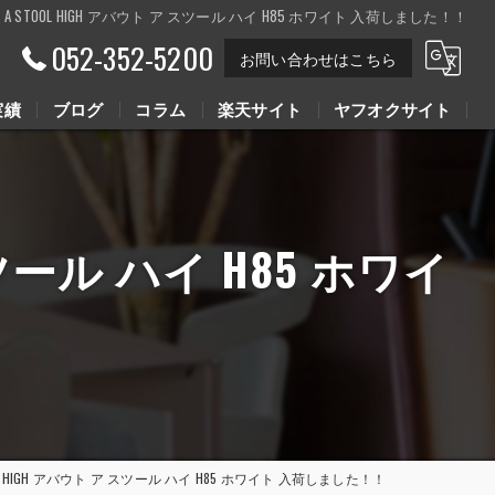
OUT A STOOL HIGH アバウト ア スツール ハイ H85 ホワイト 入荷しました！！
052-352-5200
お問い合わせはこちら
実績
ブログ
コラム
楽天サイト
ヤフオクサイト
Youtube動画
Youtube動画
 スツール ハイ H85 ホワイ
STOOL HIGH アバウト ア スツール ハイ H85 ホワイト 入荷しました！！