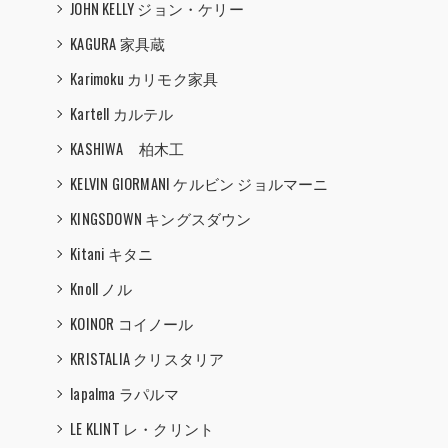
JOHN KELLY ジョン・ケリー
KAGURA 家具蔵
Karimoku カリモク家具
Kartell カルテル
KASHIWA 柏木工
KELVIN GIORMANI ケルビン ジョルマーニ
KINGSDOWN キングスダウン
Kitani キタニ
Knoll ノル
KOINOR コイノール
KRISTALIA クリスタリア
lapalma ラパルマ
LE KLINT レ・クリント