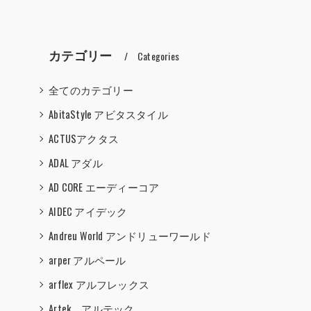
カテゴリー
Categories
全てのカテゴリー
AbitaStyle アビタスタイル
ACTUSアクタス
ADAL アダル
AD CORE エーディーコア
AIDEC アイデック
Andreu World アンドリューワールド
arper アルペール
arflex アルフレックス
Artek アルテック