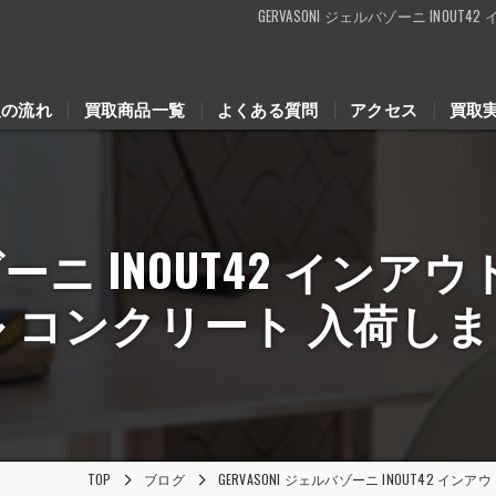
GERVASONI ジェルバゾーニ IN
取の流れ
買取商品一覧
よくある質問
アクセス
買取
バゾーニ INOUT42 イン
 コンクリート 入荷し
TOP
ブログ
GERVASONI ジェルバゾーニ INOUT42