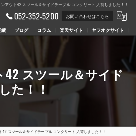
OUT42 インアウト42 スツール＆サイドテーブル コンクリート 入荷しました！！
052-352-5200
お問い合わせはこちら
実績
ブログ
コラム
楽天サイト
ヤフオクサイト
Youtube動画
Youtube動画
アウト42 スツール＆サイド
ました！！
 インアウト42 スツール＆サイドテーブル コンクリート 入荷しました！！