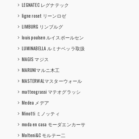
LEGNATEC レグナテック
ligne roset リーンロゼ
LIMBURG リンブルグ
louis poulsen ルイスポールセン
LUMINABELLA ルミナベッラ取扱
MAGIS マジス
MARUNIマルニ木工
MASTERWALマスターウォール
matteograssi マテオグラッシ
Medea メデア
Minotti ミノッティ
moda en casa モーダエンカーサ
Molteni&C モルテー二