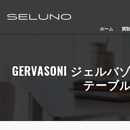
ホーム
買
GERVASONI ジェル
テーブル