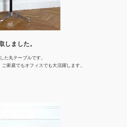
取しました。
ンした丸テーブルです。
、ご家庭でもオフィスでも大活躍します。