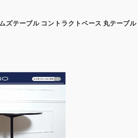
ラー イームズテーブル コントラクトベース 丸テーブル