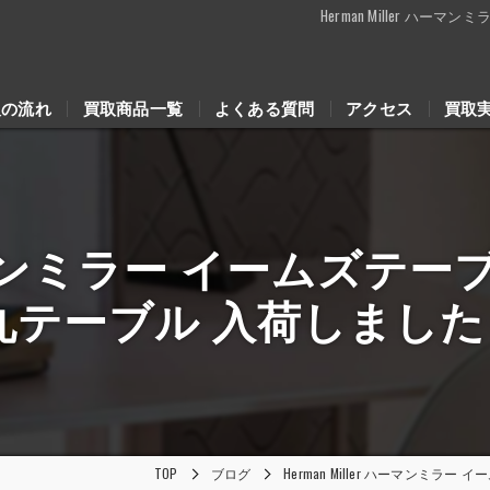
Herman Miller 
取の流れ
買取商品一覧
よくある質問
アクセス
買取
r ハーマンミラー イームズ
丸テーブル 入荷しまし
TOP
ブログ
Herman Miller ハーマンミ