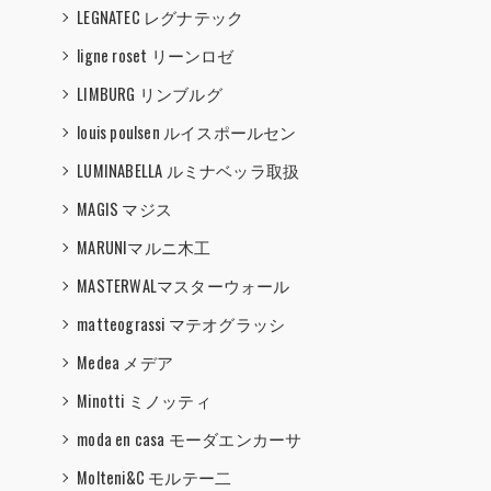
LEGNATEC レグナテック
ligne roset リーンロゼ
LIMBURG リンブルグ
louis poulsen ルイスポールセン
LUMINABELLA ルミナベッラ取扱
MAGIS マジス
MARUNIマルニ木工
MASTERWALマスターウォール
matteograssi マテオグラッシ
Medea メデア
Minotti ミノッティ
moda en casa モーダエンカーサ
Molteni&C モルテー二