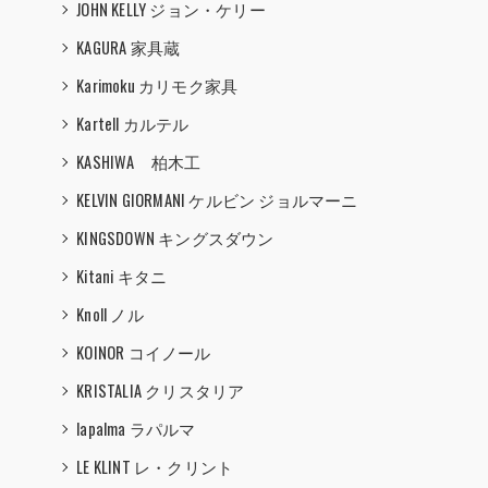
JOHN KELLY ジョン・ケリー
KAGURA 家具蔵
Karimoku カリモク家具
Kartell カルテル
KASHIWA 柏木工
KELVIN GIORMANI ケルビン ジョルマーニ
KINGSDOWN キングスダウン
Kitani キタニ
Knoll ノル
KOINOR コイノール
KRISTALIA クリスタリア
lapalma ラパルマ
LE KLINT レ・クリント