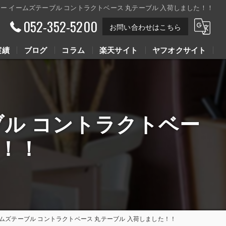
ハーマンミラー イームズテーブル コントラクトベース 丸テーブル 入荷しました！！
052-352-5200
お問い合わせはこちら
実績
ブログ
コラム
楽天サイト
ヤフオクサイト
Youtube動画
Youtube動画
テーブル コントラクトベー
た！！
ラー イームズテーブル コントラクトベース 丸テーブル 入荷しました！！