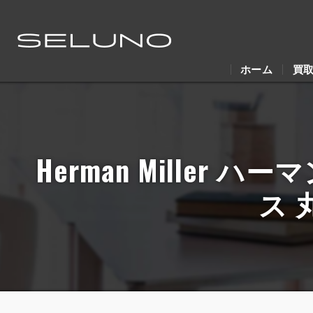
ホーム
買
Herman Mille
ス 