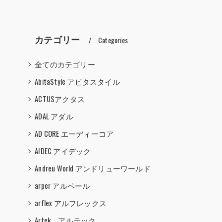
カテゴリー
Categories
全てのカテゴリー
AbitaStyle アビタスタイル
ACTUSアクタス
ADAL アダル
AD CORE エーディーコア
AIDEC アイデック
Andreu World アンドリューワールド
arper アルペール
arflex アルフレックス
Artek アルテック