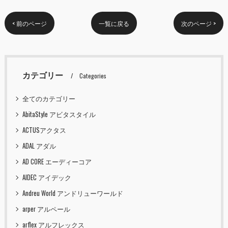
< 前のページ
一覧に戻る
次のページ >
カテゴリー
Categories
全てのカテゴリー
AbitaStyle アビタスタイル
ACTUSアクタス
ADAL アダル
AD CORE エーディーコア
AIDEC アイデック
Andreu World アンドリューワールド
arper アルペール
arflex アルフレックス