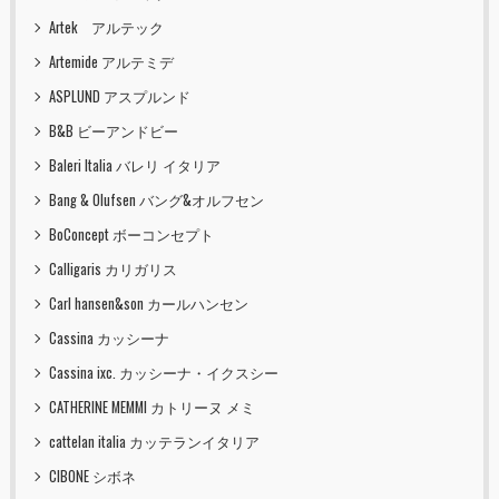
Artek アルテック
Artemide アルテミデ
ASPLUND アスプルンド
B&B ビーアンドビー
Baleri Italia バレリ イタリア
Bang & Olufsen バング&オルフセン
BoConcept ボーコンセプト
Calligaris カリガリス
Carl hansen&son カールハンセン
Cassina カッシーナ
Cassina ixc. カッシーナ・イクスシー
CATHERINE MEMMI カトリーヌ メミ
cattelan italia カッテランイタリア
CIBONE シボネ