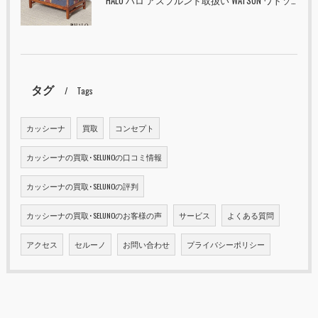
HALO ハロ アスプルンド取扱い WATSON ワトソン ミディアム トランク & スタンド セット ユニオンジャック 入荷しました！！
タグ
Tags
カッシーナ
買取
コンセプト
カッシーナの買取･SELUNOの口コミ情報
カッシーナの買取･SELUNOの評判
カッシーナの買取･SELUNOのお客様の声
サービス
よくある質問
アクセス
セルーノ
お問い合わせ
プライバシーポリシー