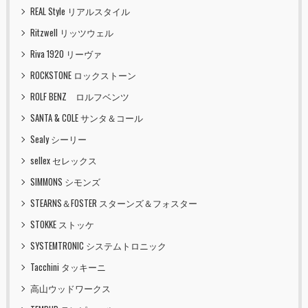
REAL Style リアルスタイル
Ritzwell リッツウェル
Riva 1920 リーヴァ
ROCKSTONE ロックストーン
ROLF BENZ ロルフベンツ
SANTA & COLE サンタ＆コール
Sealy シーリー
sellex セレックス
SIMMONS シモンズ
STEARNS＆FOSTER スターンズ＆フォスター
STOKKE ストッケ
SYSTEMTRONIC システムトロニック
Tacchini タッキーニ
高山ウッドワークス