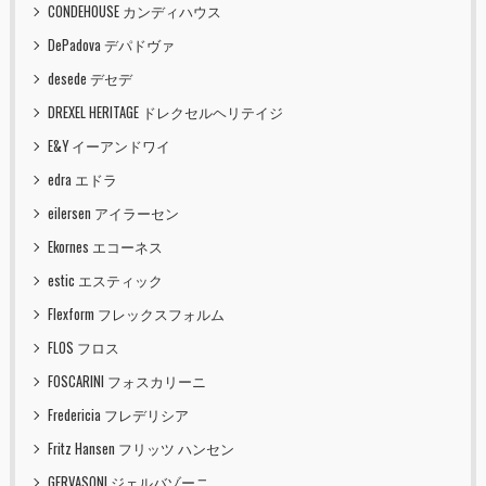
CONDEHOUSE カンディハウス
DePadova デパドヴァ
desede デセデ
DREXEL HERITAGE ドレクセルヘリテイジ
E&Y イーアンドワイ
edra エドラ
eilersen アイラーセン
Ekornes エコーネス
estic エスティック
Flexform フレックスフォルム
FLOS フロス
FOSCARINI フォスカリーニ
Fredericia フレデリシア
Fritz Hansen フリッツ ハンセン
GERVASONI ジェルバゾーニ