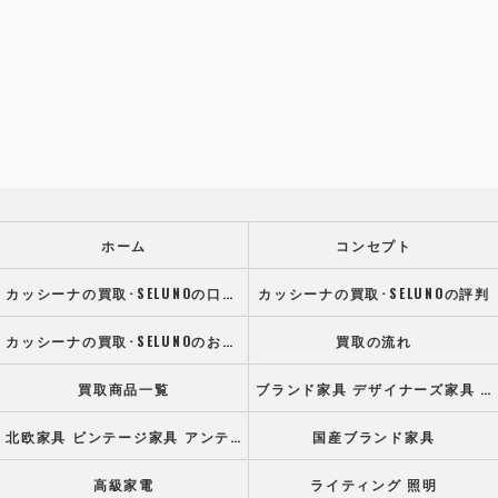
ホーム
コンセプト
カッシーナの買取･SELUNOの口コミ情報
カッシーナの買取･SELUNOの評判
カッシーナの買取･SELUNOのお客様の声
買取の流れ
買取商品一覧
ブランド家具 デザイナーズ家具 高級オフィス家具
北欧家具 ビンテージ家具 アンティーク家具
国産ブランド家具
高級家電
ライティング 照明