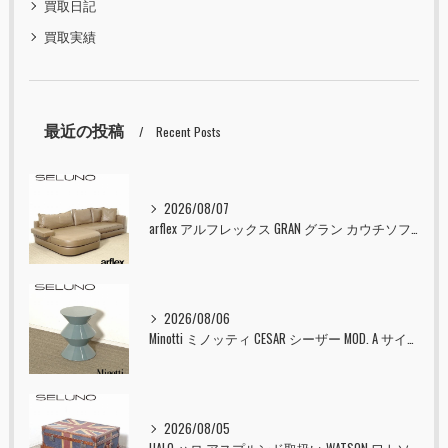
買取日記
買取実績
最近の投稿
Recent Posts
2026/08/07
arflex アルフレックス GRAN グラン カウチソファ 本革 入荷しました！！
2026/08/06
Minotti ミノッティ CESAR シーザー MOD. A サイドテーブル スツール セラドン 入荷しました！！
2026/08/05