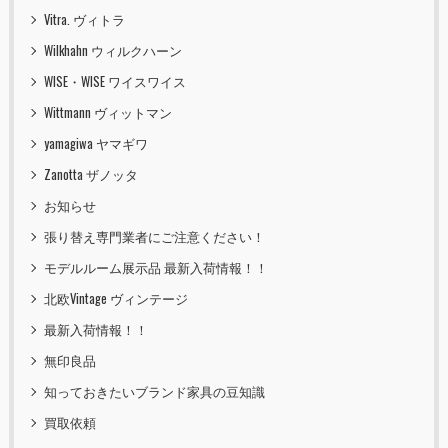
Vitra. ヴィトラ
Wilkhahn ウィルクハーン
WISE・WISE ワイスワイス
Wittmann ヴィットマン
yamagiwa ヤマギワ
Zanotta ザノッタ
お知らせ
張り替え専門業者にご注意ください！
モデルルーム展示品 最新入荷情報！！
北欧Vintage ヴィンテージ
最新入荷情報！！
無印良品
知っておきたいブランド家具の豆知識
買取依頼