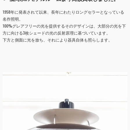
1958年に発表されて以来、長年にわたりロングセラーとなっている
名作照明。
100%グレアフリーの光を提供するそのデザインは、大部分の光を下
方に向ける3枚シェードの光の反射原理に基づいています。
下方と側面に光を放ち、それにより器具自体も照らします。