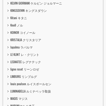
KELVIN GIORMANI ケルビン ジョルマーニ
KINGSDOWN キングスダウン
Kitani キタニ
Knoll ノル
KOINOR コイノール
KRISTALIA クリスタリア
lapalma ラパルマ
LE KLINT レ・クリント
LEGNATEC レグナテック
ligne roset リーンロゼ
LIMBURG リンブルグ
louis poulsen ルイスポールセン
LUMINABELLA ルミナベッラ取扱
MAGIS マジス
MARUNIマルニ木工