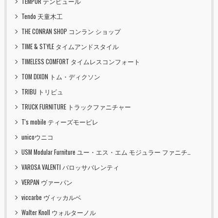
TEMPUR テンピュール
Tendo 天童木工
THE CONRAN SHOP コンラン ショップ
TIME & STYLE タイムアンドスタイル
TIMELESS COMFORT タイムレスコンフォート
TOM DIXON トム・ディクソン
TRIBU トリビュ
TRUCK FURNITURE トラックファニチャー
T's mobile ティーズモービレ
unicoウニコ
USM Modular Furniture ユー・エス・エム モジュラー ファニチャー
VAROSA VALENTI バロッサバレンティ
VERPAN ヴァーパン
viccarbe ヴィッカルベ
Walter Knoll ウォルターノル