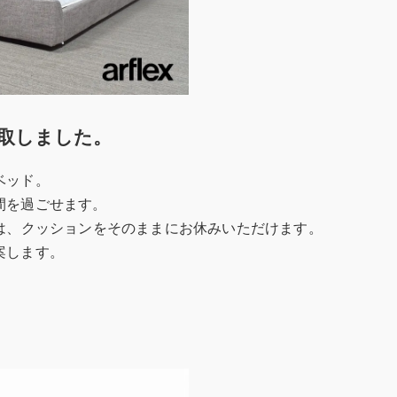
取しました。
ベッド。
間を過ごせます。
は、クッションをそのままにお休みいただけます。
案します。