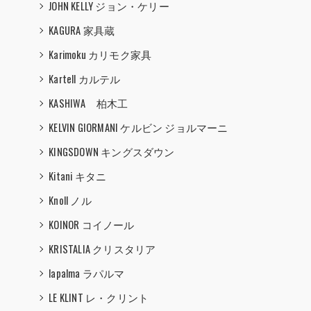
JOHN KELLY ジョン・ケリー
KAGURA 家具蔵
Karimoku カリモク家具
Kartell カルテル
KASHIWA 柏木工
KELVIN GIORMANI ケルビン ジョルマーニ
KINGSDOWN キングスダウン
Kitani キタニ
Knoll ノル
KOINOR コイノール
KRISTALIA クリスタリア
lapalma ラパルマ
LE KLINT レ・クリント