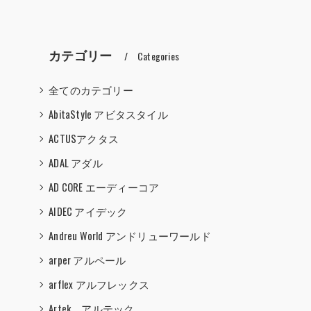
カテゴリー
Categories
全てのカテゴリー
AbitaStyle アビタスタイル
ACTUSアクタス
ADAL アダル
AD CORE エーディーコア
AIDEC アイデック
Andreu World アンドリューワールド
arper アルペール
arflex アルフレックス
Artek アルテック