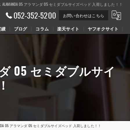
クス ALAMANDA 05 アラマンダ 05 セミダブルサイズベッド 入荷しました！！
052-352-5200
お問い合わせはこちら
実績
ブログ
コラム
楽天サイト
ヤフオクサイト
Youtube動画
Youtube動画
マンダ 05 セミダブルサイ
！
AMANDA 05 アラマンダ 05 セミダブルサイズベッド 入荷しました！！