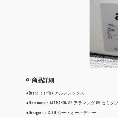
商品詳細
●Brand ：arflex アルフレックス
●Item name：ALAMANDA 05 アラマンダ 05 
●Designer：C.O.D. シー・オー・ディー