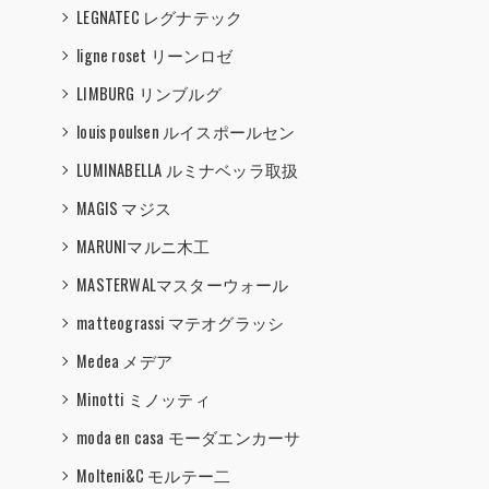
LEGNATEC レグナテック
ligne roset リーンロゼ
LIMBURG リンブルグ
louis poulsen ルイスポールセン
LUMINABELLA ルミナベッラ取扱
MAGIS マジス
MARUNIマルニ木工
MASTERWALマスターウォール
matteograssi マテオグラッシ
Medea メデア
Minotti ミノッティ
moda en casa モーダエンカーサ
Molteni&C モルテー二