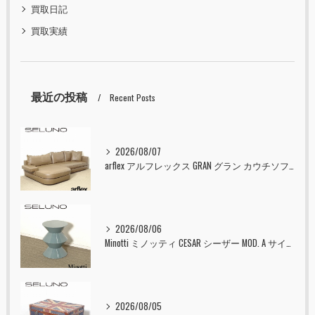
買取日記
買取実績
最近の投稿
Recent Posts
2026/08/07
arflex アルフレックス GRAN グラン カウチソファ 本革 入荷しました！！
2026/08/06
Minotti ミノッティ CESAR シーザー MOD. A サイドテーブル スツール セラドン 入荷しました！！
2026/08/05