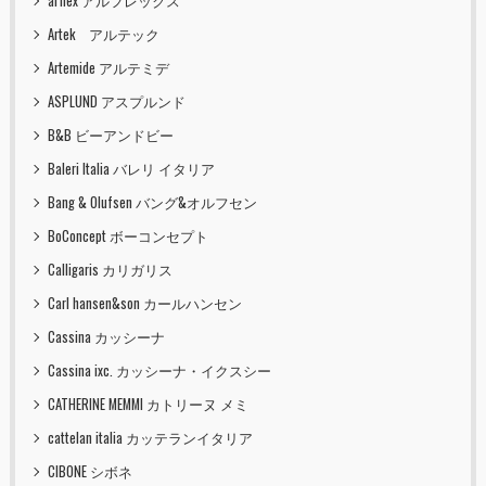
arflex アルフレックス
Artek アルテック
Artemide アルテミデ
ASPLUND アスプルンド
B&B ビーアンドビー
Baleri Italia バレリ イタリア
Bang & Olufsen バング&オルフセン
BoConcept ボーコンセプト
Calligaris カリガリス
Carl hansen&son カールハンセン
Cassina カッシーナ
Cassina ixc. カッシーナ・イクスシー
CATHERINE MEMMI カトリーヌ メミ
cattelan italia カッテランイタリア
CIBONE シボネ