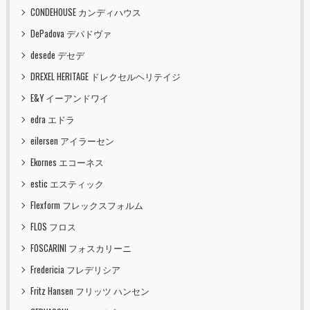
CONDEHOUSE カンディハウス
DePadova デパドヴァ
desede デセデ
DREXEL HERITAGE ドレクセルヘリテイジ
E&Y イーアンドワイ
edra エドラ
eilersen アイラーセン
Ekornes エコーネス
estic エスティック
Flexform フレックスフォルム
FLOS フロス
FOSCARINI フォスカリーニ
Fredericia フレデリシア
Fritz Hansen フリッツ ハンセン