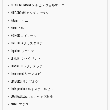
KELVIN GIORMANI ケルビン ジョルマーニ
KINGSDOWN キングスダウン
Kitani キタニ
Knoll ノル
KOINOR コイノール
KRISTALIA クリスタリア
lapalma ラパルマ
LE KLINT レ・クリント
LEGNATEC レグナテック
ligne roset リーンロゼ
LIMBURG リンブルグ
louis poulsen ルイスポールセン
LUMINABELLA ルミナベッラ取扱
MAGIS マジス