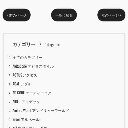
< 前のページ
一覧に戻る
次のページ >
カテゴリー
Categories
全てのカテゴリー
AbitaStyle アビタスタイル
ACTUSアクタス
ADAL アダル
AD CORE エーディーコア
AIDEC アイデック
Andreu World アンドリューワールド
arper アルペール