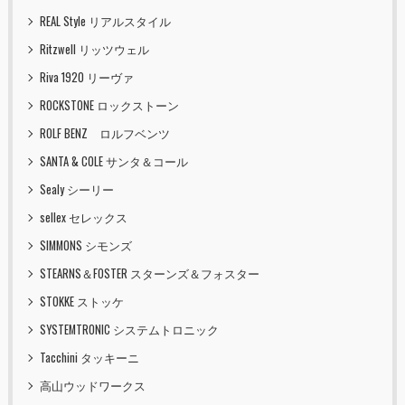
REAL Style リアルスタイル
Ritzwell リッツウェル
Riva 1920 リーヴァ
ROCKSTONE ロックストーン
ROLF BENZ ロルフベンツ
SANTA & COLE サンタ＆コール
Sealy シーリー
sellex セレックス
SIMMONS シモンズ
STEARNS＆FOSTER スターンズ＆フォスター
STOKKE ストッケ
SYSTEMTRONIC システムトロニック
Tacchini タッキーニ
高山ウッドワークス