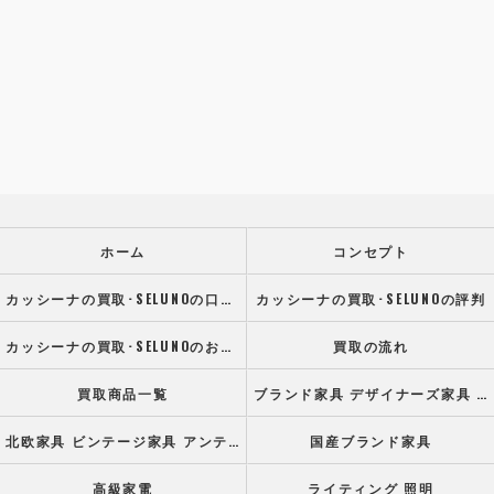
ホーム
コンセプト
カッシーナの買取･SELUNOの口コミ情報
カッシーナの買取･SELUNOの評判
カッシーナの買取･SELUNOのお客様の声
買取の流れ
買取商品一覧
ブランド家具 デザイナーズ家具 高級オフィス家具
北欧家具 ビンテージ家具 アンティーク家具
国産ブランド家具
高級家電
ライティング 照明