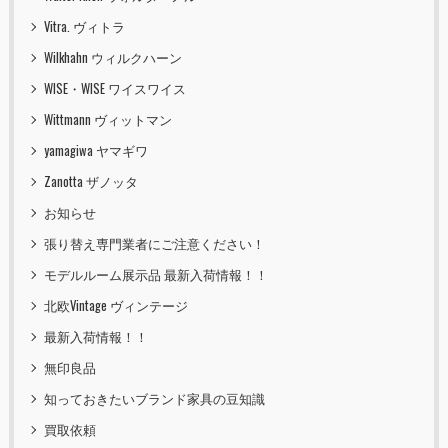
Vitra. ヴィトラ
Wilkhahn ウィルクハーン
WISE・WISE ワイスワイス
Wittmann ヴィットマン
yamagiwa ヤマギワ
Zanotta ザノッタ
お知らせ
張り替え専門業者にご注意ください！
モデルルーム展示品 最新入荷情報！！
北欧Vintage ヴィンテージ
最新入荷情報！！
無印良品
知っておきたいブランド家具の豆知識
買取依頼