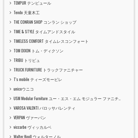
TEMPUR テンピュール
Tendo 天童木工
THE CONRAN SHOP コンラン ショップ
TIME & STYLE タイムアンドスタイル
TIMELESS COMFORT タイムレスコンフォート
TOM DIXON トム・ディクソン
TRIBU トリビュ
TRUCK FURNITURE トラックファニチャー
T's mobile ティーズモービレ
unicoウニコ
USM Modular Furniture ユー・エス・エム モジュラー ファニチャー
VAROSA VALENTI バロッサバレンティ
VERPAN ヴァーパン
viccarbe ヴィッカルベ
Walter Knoll ウォルターノル