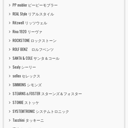
PP mobler ピーピーモブラー
REAL Style リアルスタイル
Ritzwell リッツウェル
Riva 1920 リーヴァ
ROCKSTONE ロックストーン
ROLF BENZ ロルフベンツ
SANTA & COLE サンタ＆コール
Sealy シーリー
sellex セレックス
SIMMONS シモンズ
STEARNS＆FOSTER スターンズ＆フォスター
STOKKE ストッケ
SYSTEMTRONIC システムトロニック
Tacchini タッキーニ