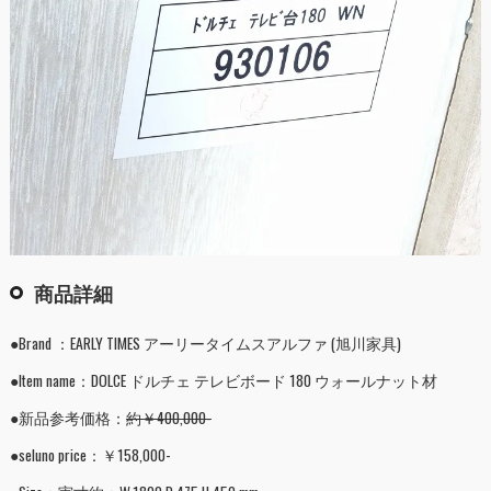
商品詳細
●Brand ：EARLY TIMES アーリータイムスアルファ (旭川家具)
●Item name：DOLCE ドルチェ テレビボード 180 ウォールナット材
●新品参考価格：
約￥400,000-
●seluno price：￥158,000-