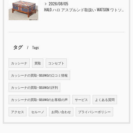
2026/08/05
HALO ハロ アスプルンド取扱い WATSON ワトソン ミディアム トランク & スタンド セット ユニオンジャック 入荷しました！！
タグ
Tags
カッシーナ
買取
コンセプト
カッシーナの買取･SELUNOの口コミ情報
カッシーナの買取･SELUNOの評判
カッシーナの買取･SELUNOのお客様の声
サービス
よくある質問
アクセス
セルーノ
お問い合わせ
プライバシーポリシー