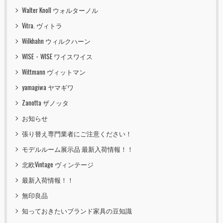
Walter Knoll ウォルターノル
Vitra. ヴィトラ
Wilkhahn ウィルクハーン
WISE・WISE ワイスワイス
Wittmann ヴィットマン
yamagiwa ヤマギワ
Zanotta ザノッタ
お知らせ
張り替え専門業者にご注意ください！
モデルルーム展示品 最新入荷情報！！
北欧Vintage ヴィンテージ
最新入荷情報！！
無印良品
知っておきたいブランド家具の豆知識