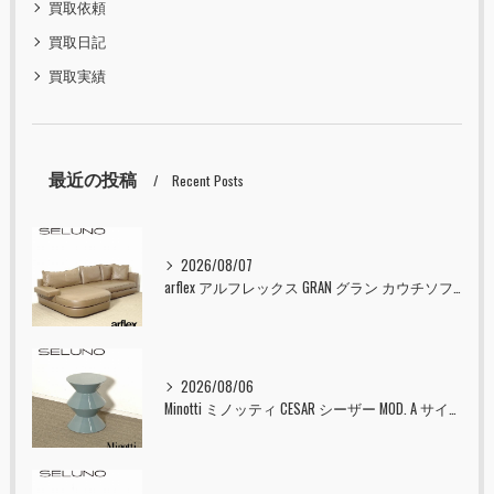
買取依頼
買取日記
買取実績
最近の投稿
Recent Posts
2026/08/07
arflex アルフレックス GRAN グラン カウチソファ 本革 入荷しました！！
2026/08/06
Minotti ミノッティ CESAR シーザー MOD. A サイドテーブル スツール セラドン 入荷しました！！