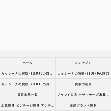
ホーム
コンセプト
カッシーナの買取･SELUNOの口コミ情報
カッシーナの買取･SELUNOの評判
カッシーナの買取･SELUNOのお客様の声
買取の流れ
買取商品一覧
ブランド家具 デザイナーズ家具 高級オフィス家具
北欧家具 ビンテージ家具 アンティーク家具
国産ブランド家具