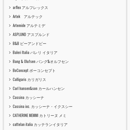
arflex アルフレックス
Artek アルテック
Artemide アルテミデ
ASPLUND アスプルンド
B&B ビーアンドビー
Baleri Italia バレリ イタリア
Bang & Olufsen バング&オルフセン
BoConcept ボーコンセプト
Calligaris カリガリス
Carl hansen&son カールハンセン
Cassina カッシーナ
Cassina ixc. カッシーナ・イクスシー
CATHERINE MEMMI カトリーヌ メミ
cattelan italia カッテランイタリア