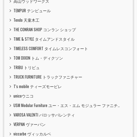
高山ウッドワークス
TEMPUR テンピュール
Tendo 天童木工
THE CONRAN SHOP コンラン ショップ
TIME & STYLE タイムアンドスタイル
TIMELESS COMFORT タイムレスコンフォート
TOM DIXON トム・ディクソン
TRIBU トリビュ
TRUCK FURNITURE トラックファニチャー
T's mobile ティーズモービレ
unicoウニコ
USM Modular Furniture ユー・エス・エム モジュラー ファニチャー
VAROSA VALENTI バロッサバレンティ
VERPAN ヴァーパン
viccarbe ヴィッカルベ