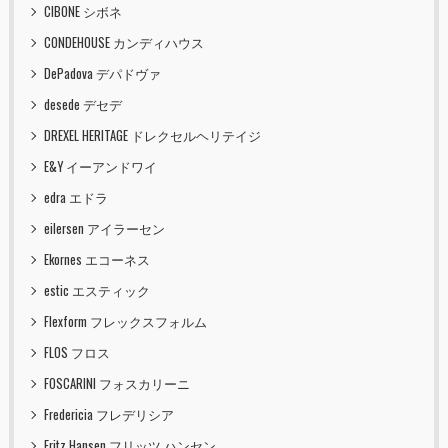
CIBONE シボネ
CONDEHOUSE カンディハウス
DePadova デパドヴァ
desede デセデ
DREXEL HERITAGE ドレクセルヘリテイジ
E&Y イーアンドワイ
edra エドラ
eilersen アイラーセン
Ekornes エコーネス
estic エスティック
Flexform フレックスフォルム
FLOS フロス
FOSCARINI フォスカリーニ
Fredericia フレデリシア
Fritz Hansen フリッツ ハンセン