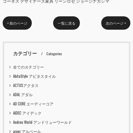
コーネス デザイナーズ家具 リーンロゼ ジョージナカシマ
< 前のページ
一覧に戻る
次のページ >
カテゴリー
Categories
全てのカテゴリー
AbitaStyle アビタスタイル
ACTUSアクタス
ADAL アダル
AD CORE エーディーコア
AIDEC アイデック
Andreu World アンドリューワールド
arper アルペール