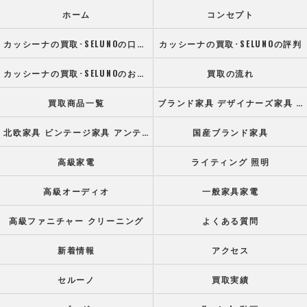
ホーム
コンセプト
カッシーナの買取･SELUNOの口コミ情報
カッシーナの買取･SELUNOの評判
カッシーナの買取･SELUNOのお客様の声
買取の流れ
買取商品一覧
ブランド家具 デザイナーズ家具 高級オフィス家具
北欧家具 ビンテージ家具 アンティーク家具
国産ブランド家具
高級家電
ライティング 照明
高級オーディオ
一般家具家電
高級ファニチャー クリーニング
よくある質問
新着情報
アクセス
セルーノ
買取実績