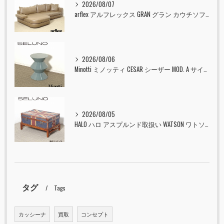
2026/08/07
arflex アルフレックス GRAN グラン カウチソファ 本革 入荷しました！！
2026/08/06
Minotti ミノッティ CESAR シーザー MOD. A サイドテーブル スツール セラドン 入荷しました！！
2026/08/05
HALO ハロ アスプルンド取扱い WATSON ワトソン ミディアム トランク & スタンド セット ユニオンジャック 入荷しました！！
タグ
Tags
カッシーナ
買取
コンセプト