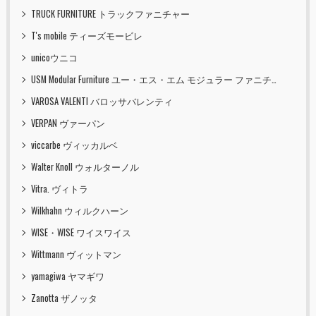
TRUCK FURNITURE トラックファニチャー
T's mobile ティーズモービレ
unicoウニコ
USM Modular Furniture ユー・エス・エム モジュラー ファニチャー
VAROSA VALENTI バロッサバレンティ
VERPAN ヴァーパン
viccarbe ヴィッカルベ
Walter Knoll ウォルターノル
Vitra. ヴィトラ
Wilkhahn ウィルクハーン
WISE・WISE ワイスワイス
Wittmann ヴィットマン
yamagiwa ヤマギワ
Zanotta ザノッタ