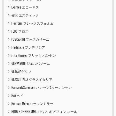
Ekornes エコーネス
estic エスティック
Flexform フレックスフォルム
FLOS フロス
FOSCARINI フォスカリーニ
Fredericia フレデリシア
Fritz Hansen フリッツ ハンセン
GERVASONI ジェルバゾーニ
GETAMAゲタマ
GLASS ITALIA グラスイタリア
Hansen&Sorensen ハンセン&ソーレンセン
HAY ヘイ
Herman Miller ハーマンミラー
HOUSE OF FINN JUHL ハウス オブ フィン ユール