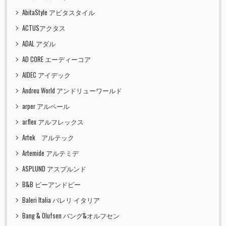
AbitaStyle アビタスタイル
ACTUSアクタス
ADAL アダル
AD CORE エーディーコア
AIDEC アイデック
Andreu World アンドリューワールド
arper アルペール
arflex アルフレックス
Artek アルテック
Artemide アルテミデ
ASPLUND アスプルンド
B&B ビーアンドビー
Baleri Italia バレリ イタリア
Bang & Olufsen バング&オルフセン