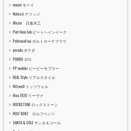
moooi モーイ
Natuzzi ナツッジ
NIssin 日進木工
Piet Hein Eek ピートヘインイーク
PoltronaFrau ポルトローナフラウ
porada ポラダ
PORRO ポロ
PP mobler ピーピーモブラー
REAL Style リアルスタイル
Ritzwell リッツウェル
Riva 1920 リーヴァ
ROCKSTONE ロックストーン
ROLF BENZ ロルフベンツ
SANTA & COLE サンタ＆コール