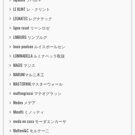
LE KLINT レ・クリント
LEGNATEC レグナテック
ligne roset リーンロゼ
LIMBURG リンブルグ
louis poulsen ルイスポールセン
LUMINABELLA ルミナベッラ取扱
MAGIS マジス
MARUNIマルニ木工
MASTERWALマスターウォール
matteograssi マテオグラッシ
Medea メデア
Minotti ミノッティ
moda en casa モーダエンカーサ
Molteni&C モルテー二