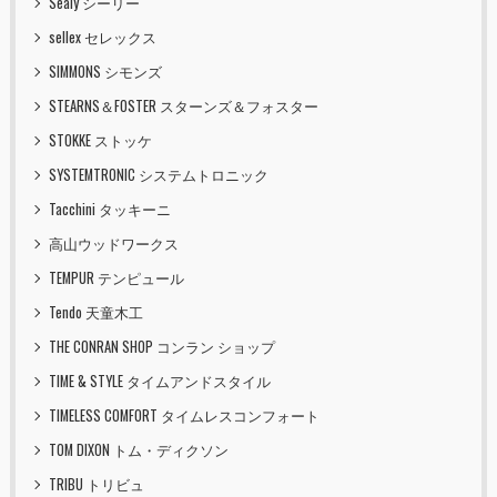
Sealy シーリー
sellex セレックス
SIMMONS シモンズ
STEARNS＆FOSTER スターンズ＆フォスター
STOKKE ストッケ
SYSTEMTRONIC システムトロニック
Tacchini タッキーニ
高山ウッドワークス
TEMPUR テンピュール
Tendo 天童木工
THE CONRAN SHOP コンラン ショップ
TIME & STYLE タイムアンドスタイル
TIMELESS COMFORT タイムレスコンフォート
TOM DIXON トム・ディクソン
TRIBU トリビュ