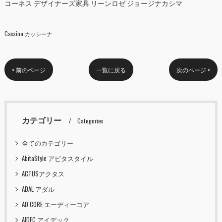
コーネス デザイナーズ家具 リーンロゼ ジョージナカシマ
Cassina カッシーナ
< 前のページ
一覧に戻る
次のページ >
カテゴリー
Categories
全てのカテゴリー
AbitaStyle アビタスタイル
ACTUSアクタス
ADAL アダル
AD CORE エーディーコア
AIDEC アイデック