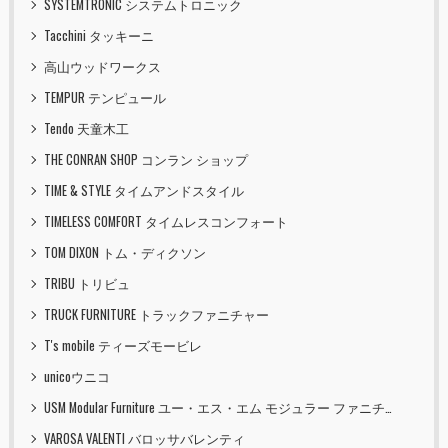
SYSTEMTRONIC システムトロニック
Tacchini タッキーニ
高山ウッドワークス
TEMPUR テンピュール
Tendo 天童木工
THE CONRAN SHOP コンラン ショップ
TIME & STYLE タイムアンドスタイル
TIMELESS COMFORT タイムレスコンフォート
TOM DIXON トム・ディクソン
TRIBU トリビュ
TRUCK FURNITURE トラックファニチャー
T's mobile ティーズモービレ
unicoウニコ
USM Modular Furniture ユー・エス・エム モジュラー ファニチャー
VAROSA VALENTI バロッサバレンティ