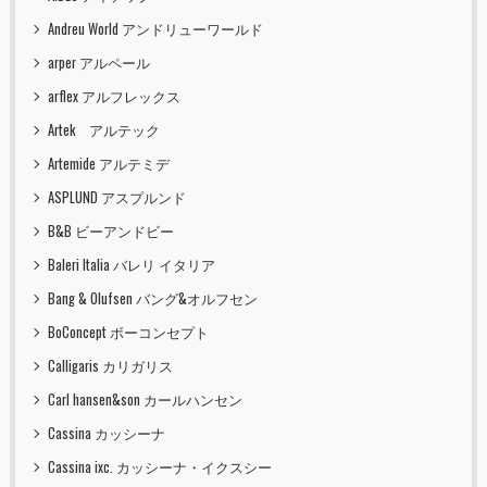
Andreu World アンドリューワールド
arper アルペール
arflex アルフレックス
Artek アルテック
Artemide アルテミデ
ASPLUND アスプルンド
B&B ビーアンドビー
Baleri Italia バレリ イタリア
Bang & Olufsen バング&オルフセン
BoConcept ボーコンセプト
Calligaris カリガリス
Carl hansen&son カールハンセン
Cassina カッシーナ
Cassina ixc. カッシーナ・イクスシー