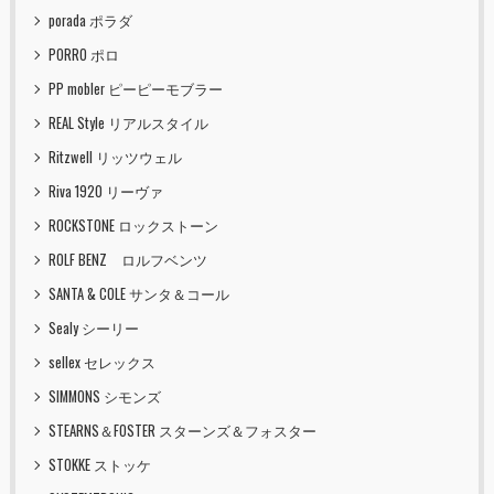
porada ポラダ
PORRO ポロ
PP mobler ピーピーモブラー
REAL Style リアルスタイル
Ritzwell リッツウェル
Riva 1920 リーヴァ
ROCKSTONE ロックストーン
ROLF BENZ ロルフベンツ
SANTA & COLE サンタ＆コール
Sealy シーリー
sellex セレックス
SIMMONS シモンズ
STEARNS＆FOSTER スターンズ＆フォスター
STOKKE ストッケ