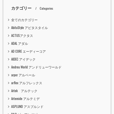
カテゴリー
Categories
全てのカテゴリー
AbitaStyle アビタスタイル
ACTUSアクタス
ADAL アダル
AD CORE エーディーコア
AIDEC アイデック
Andreu World アンドリューワールド
arper アルペール
arflex アルフレックス
Artek アルテック
Artemide アルテミデ
ASPLUND アスプルンド