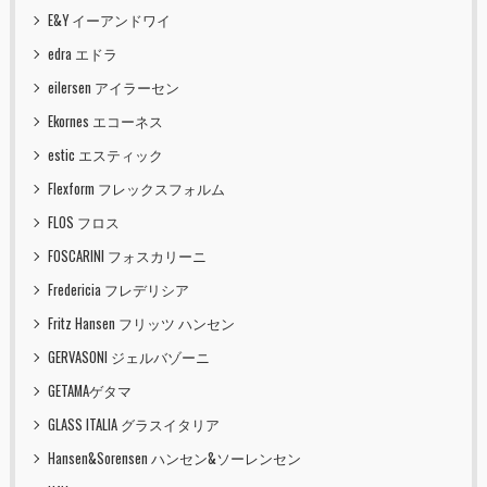
E&Y イーアンドワイ
edra エドラ
eilersen アイラーセン
Ekornes エコーネス
estic エスティック
Flexform フレックスフォルム
FLOS フロス
FOSCARINI フォスカリーニ
Fredericia フレデリシア
Fritz Hansen フリッツ ハンセン
GERVASONI ジェルバゾーニ
GETAMAゲタマ
GLASS ITALIA グラスイタリア
Hansen&Sorensen ハンセン&ソーレンセン