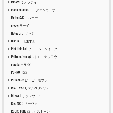
Minotti ミノッティ
moda en casa モーダエンカーサ
Molteni&C モルテー二
moooi モーイ
Natuzzi ナツッジ
NIssin 日進木工
Piet Hein Eek ピートヘインイーク
PoltronaFrau ポルトローナフラウ
porada ポラダ
PORRO ポロ
PP mobler ピーピーモブラー
REAL Style リアルスタイル
Ritzwell リッツウェル
Riva 1920 リーヴァ
ROCKSTONE ロックストーン