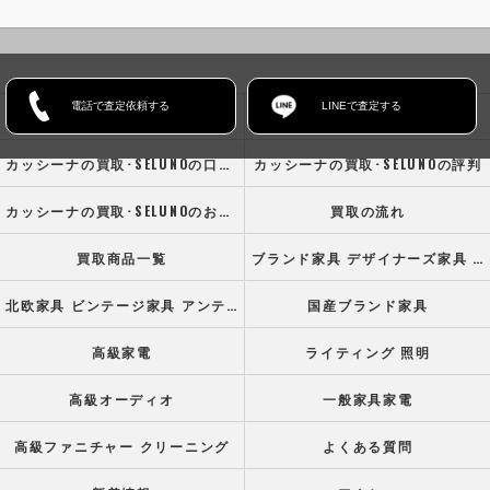
電話で査定依頼する
LINEで査定する
ホーム
コンセプト
カッシーナの買取･SELUNOの口コミ情報
カッシーナの買取･SELUNOの評判
カッシーナの買取･SELUNOのお客様の声
買取の流れ
買取商品一覧
ブランド家具 デザイナーズ家具 高級オフィス家具
北欧家具 ビンテージ家具 アンティーク家具
国産ブランド家具
高級家電
ライティング 照明
高級オーディオ
一般家具家電
高級ファニチャー クリーニング
よくある質問