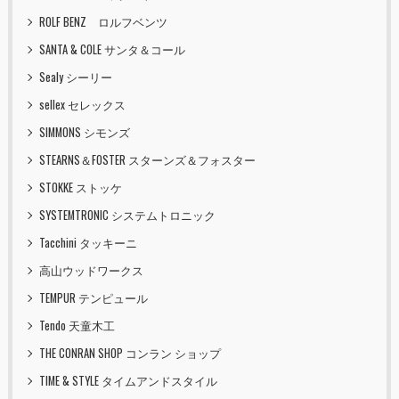
ROLF BENZ ロルフベンツ
SANTA & COLE サンタ＆コール
Sealy シーリー
sellex セレックス
SIMMONS シモンズ
STEARNS＆FOSTER スターンズ＆フォスター
STOKKE ストッケ
SYSTEMTRONIC システムトロニック
Tacchini タッキーニ
高山ウッドワークス
TEMPUR テンピュール
Tendo 天童木工
THE CONRAN SHOP コンラン ショップ
TIME & STYLE タイムアンドスタイル