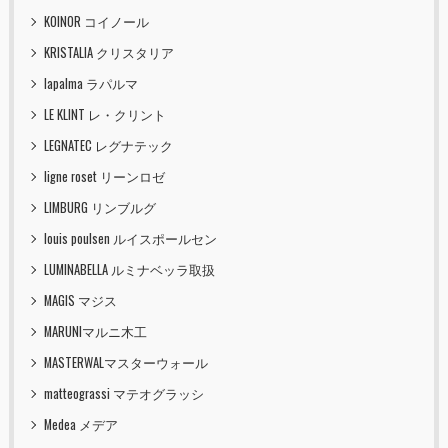
KOINOR コイノール
KRISTALIA クリスタリア
lapalma ラパルマ
LE KLINT レ・クリント
LEGNATEC レグナテック
ligne roset リーンロゼ
LIMBURG リンブルグ
louis poulsen ルイスポールセン
LUMINABELLA ルミナベッラ取扱
MAGIS マジス
MARUNIマルニ木工
MASTERWALマスターウォール
matteograssi マテオグラッシ
Medea メデア