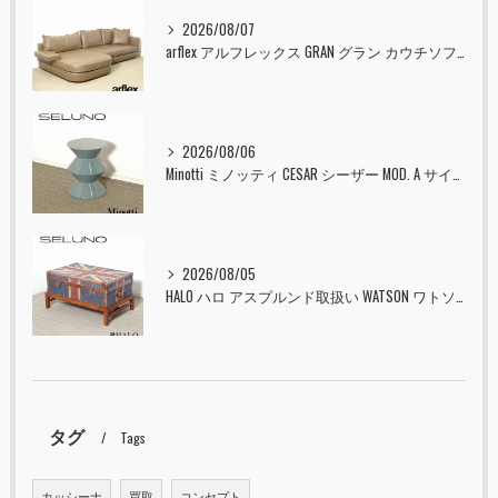
2026/08/07
arflex アルフレックス GRAN グラン カウチソファ 本革 入荷しました！！
2026/08/06
Minotti ミノッティ CESAR シーザー MOD. A サイドテーブル スツール セラドン 入荷しました！！
2026/08/05
HALO ハロ アスプルンド取扱い WATSON ワトソン ミディアム トランク & スタンド セット ユニオンジャック 入荷しました！！
タグ
Tags
カッシーナ
買取
コンセプト