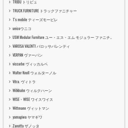
TRIBU トリビュ
TRUCK FURNITURE トラックファニチャー
T's mobile ティーズモービレ
unicoウニコ
USM Modular Furniture ユー・エス・エム モジュラー ファニチャー
VAROSA VALENTI バロッサバレンティ
VERPAN ヴァーパン
viccarbe ヴィッカルベ
Walter Knoll ウォルターノル
Vitra. ヴィトラ
Wilkhahn ウィルクハーン
WISE・WISE ワイスワイス
Wittmann ヴィットマン
yamagiwa ヤマギワ
Zanotta ザノッタ