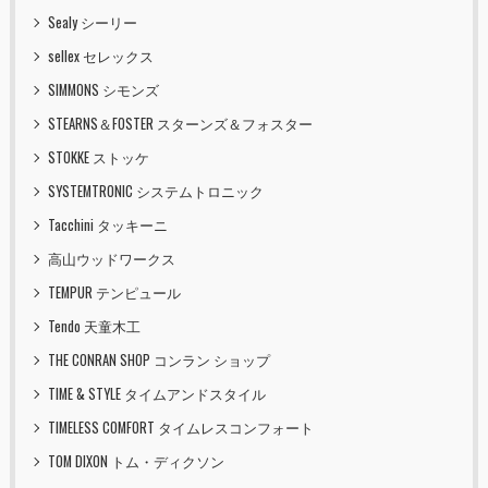
Sealy シーリー
sellex セレックス
SIMMONS シモンズ
STEARNS＆FOSTER スターンズ＆フォスター
STOKKE ストッケ
SYSTEMTRONIC システムトロニック
Tacchini タッキーニ
高山ウッドワークス
TEMPUR テンピュール
Tendo 天童木工
THE CONRAN SHOP コンラン ショップ
TIME & STYLE タイムアンドスタイル
TIMELESS COMFORT タイムレスコンフォート
TOM DIXON トム・ディクソン