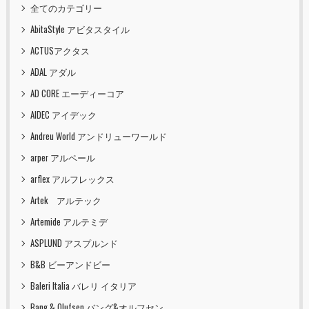
全てのカテゴリー
AbitaStyle アビタスタイル
ACTUSアクタス
ADAL アダル
AD CORE エーディーコア
AIDEC アイデック
Andreu World アンドリューワールド
arper アルペール
arflex アルフレックス
Artek アルテック
Artemide アルテミデ
ASPLUND アスプルンド
B&B ビーアンドビー
Baleri Italia バレリ イタリア
Bang & Olufsen バング&オルフセン