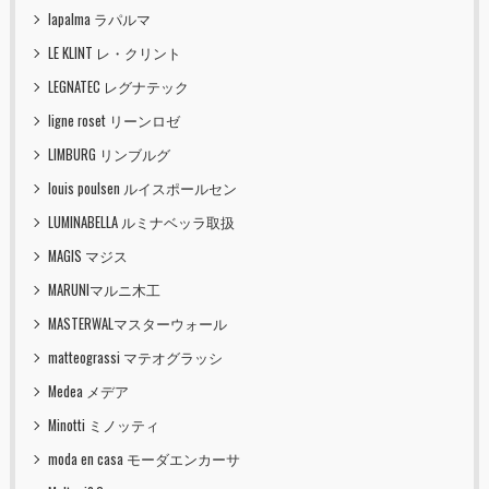
lapalma ラパルマ
LE KLINT レ・クリント
LEGNATEC レグナテック
ligne roset リーンロゼ
LIMBURG リンブルグ
louis poulsen ルイスポールセン
LUMINABELLA ルミナベッラ取扱
MAGIS マジス
MARUNIマルニ木工
MASTERWALマスターウォール
matteograssi マテオグラッシ
Medea メデア
Minotti ミノッティ
moda en casa モーダエンカーサ