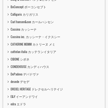
BoConcept ボーコンセプト
Calligaris カリガリス
Carl hansen&son カールハンセン
Cassina カッシーナ
Cassina ixc. カッシーナ・イクスシー
CATHERINE MEMMI カトリーヌ メミ
cattelan italia カッテランイタリア
CIBONE シボネ
CONDEHOUSE カンディハウス
DePadova デパドヴァ
desede デセデ
DREXEL HERITAGE ドレクセルヘリテイジ
E&Y イーアンドワイ
edra エドラ