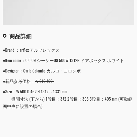
商品詳細
●Brand ：arflex アルフレックス
●Item name：C.C.09 シーシー09 500W 1312H ドアボックス ホワイト
●Designer：Carlo Colombo カルロ・コロンボ
●新品参考価格：
￥216,700-
●Size：W.500 D.462 H.1312～1331 mm
棚間寸法 (下から) 1段目：372 2段目：393 3段目：405 mm (可動範
囲中央に設置の場合)