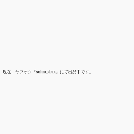
現在、ヤフオク『
seluno_store
』にて出品中です。