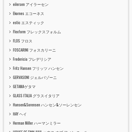
eilersen アイラーセン
Ekornes エコーネス
estic エスティック
Flexform フレックスフォルム
FLOS フロス
FOSCARINI フォスカリーニ
Fredericia フレデリシア
Fritz Hansen フリッツ ハンセン
GERVASONI ジェルバゾーニ
GETAMAゲタマ
GLASS ITALIA グラスイタリア
Hansen&Sorensen ハンセン&ソーレンセン
HAY ヘイ
Herman Miller ハーマンミラー