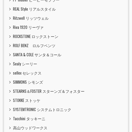
REAL Style リアルスタイル
Ritzwell リッツウェル
Riva 1920 リーヴァ
ROCKSTONE ロックストーン
ROLF BENZ ロルフベンツ
SANTA & COLE サンタ＆コール
Sealy シーリー
sellex セレックス
SIMMONS シモンズ
STEARNS＆FOSTER スターンズ＆フォスター
STOKKE ストッケ
SYSTEMTRONIC システムトロニック
Tacchini タッキーニ
高山ウッドワークス