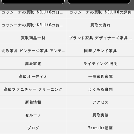
カッシーナの買取･SELUNOの口コミ情報
カッシーナの買取･SELUNOの評判
カッシーナの買取･SELUNOのお客様の声
買取の流れ
買取商品一覧
ブランド家具 デザイナーズ家具 高級オフィス家具
北欧家具 ビンテージ家具 アンティーク家具
国産ブランド家具
高級家電
ライティング 照明
高級オーディオ
一般家具家電
高級ファニチャー クリーニング
よくある質問
新着情報
アクセス
セルーノ
買取実績
ブログ
Youtube動画