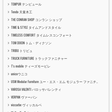
TEMPUR テンピュール
Tendo 天童木工
THE CONRAN SHOP コンラン ショップ
TIME & STYLE タイムアンドスタイル
TIMELESS COMFORT タイムレスコンフォート
TOM DIXON トム・ディクソン
TRIBU トリビュ
TRUCK FURNITURE トラックファニチャー
T's mobile ティーズモービレ
unicoウニコ
USM Modular Furniture ユー・エス・エム モジュラー ファニチャー
VAROSA VALENTI バロッサバレンティ
VERPAN ヴァーパン
viccarbe ヴィッカルベ