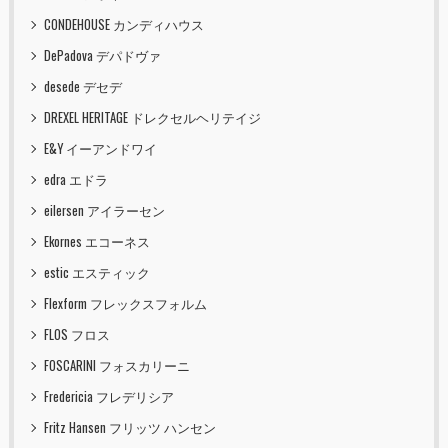
CONDEHOUSE カンディハウス
DePadova デパドヴァ
desede デセデ
DREXEL HERITAGE ドレクセルヘリテイジ
E&Y イーアンドワイ
edra エドラ
eilersen アイラーセン
Ekornes エコーネス
estic エスティック
Flexform フレックスフォルム
FLOS フロス
FOSCARINI フォスカリーニ
Fredericia フレデリシア
Fritz Hansen フリッツ ハンセン