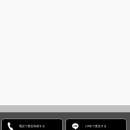
電話で査定依頼する
LINEで査定する
ホーム
コンセプト