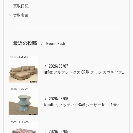
買取日記
買取実績
最近の投稿
Recent Posts
2026/08/07
arflex アルフレックス GRAN グラン カウチソファ 本革 入荷しました！！
2026/08/06
Minotti ミノッティ CESAR シーザー MOD. A サイドテーブル スツール セラドン 入荷しました！！
2026/08/05