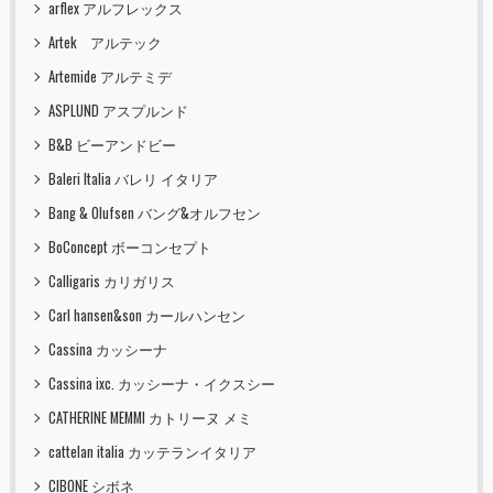
arflex アルフレックス
Artek アルテック
Artemide アルテミデ
ASPLUND アスプルンド
B&B ビーアンドビー
Baleri Italia バレリ イタリア
Bang & Olufsen バング&オルフセン
BoConcept ボーコンセプト
Calligaris カリガリス
Carl hansen&son カールハンセン
Cassina カッシーナ
Cassina ixc. カッシーナ・イクスシー
CATHERINE MEMMI カトリーヌ メミ
cattelan italia カッテランイタリア
CIBONE シボネ