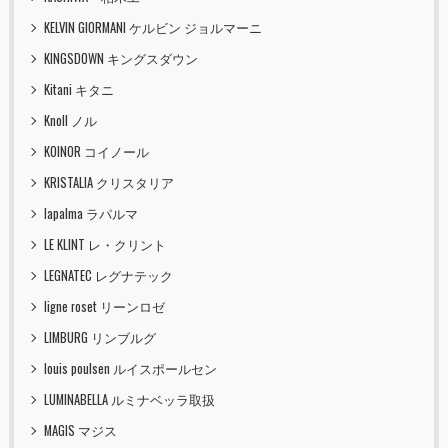
KELVIN GIORMANI ケルビン ジョルマーニ
KINGSDOWN キングスダウン
Kitani キタニ
Knoll ノル
KOINOR コイノール
KRISTALIA クリスタリア
lapalma ラパルマ
LE KLINT レ・クリント
LEGNATEC レグナテック
ligne roset リーンロゼ
LIMBURG リンブルグ
louis poulsen ルイスポールセン
LUMINABELLA ルミナベッラ取扱
MAGIS マジス