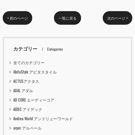
< 前のページ
一覧に戻る
次のページ >
カテゴリー
Categories
全てのカテゴリー
AbitaStyle アビタスタイル
ACTUSアクタス
ADAL アダル
AD CORE エーディーコア
AIDEC アイデック
Andreu World アンドリューワールド
arper アルペール