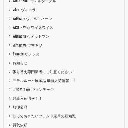
Walter Knoll ウォルターノル
Vitra. ヴィトラ
Wilkhahn ウィルクハーン
WISE・WISE ワイスワイス
Wittmann ヴィットマン
yamagiwa ヤマギワ
Zanotta ザノッタ
お知らせ
張り替え専門業者にご注意ください！
モデルルーム展示品 最新入荷情報！！
北欧Vintage ヴィンテージ
最新入荷情報！！
無印良品
知っておきたいブランド家具の豆知識
買取依頼